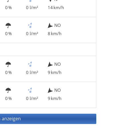
0 %
0 l/m²
14 km/h
NO
0 %
0 l/m²
8 km/h
NO
0 %
0 l/m²
9 km/h
NO
0 %
0 l/m²
9 km/h
 anzeigen