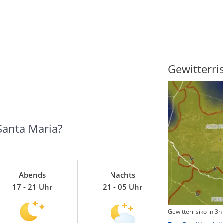
Sonnenscheindauer
Gewitterri
Santa Maria?
Abends
Nachts
17 - 21 Uhr
21 - 05 Uhr
Sonnenschein heute
Gewitterrisiko in 3h