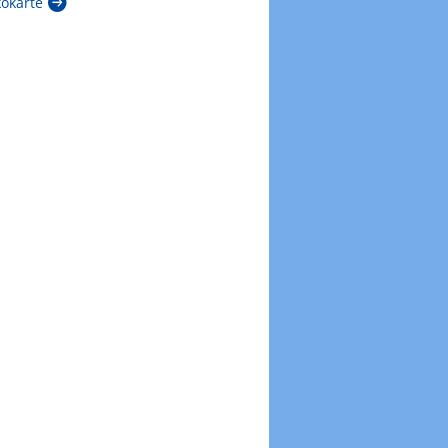
kokarte
Zur Windböenkarte