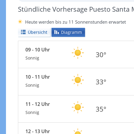
Stündliche Vorhersage Puesto Santa 
Heute werden bis zu 11 Sonnenstunden erwartet
Übersicht
Diagramm
09 - 10 Uhr
30°
Sonnig
10 - 11 Uhr
33°
Sonnig
11 - 12 Uhr
35°
Sonnig
12 - 13 Uhr