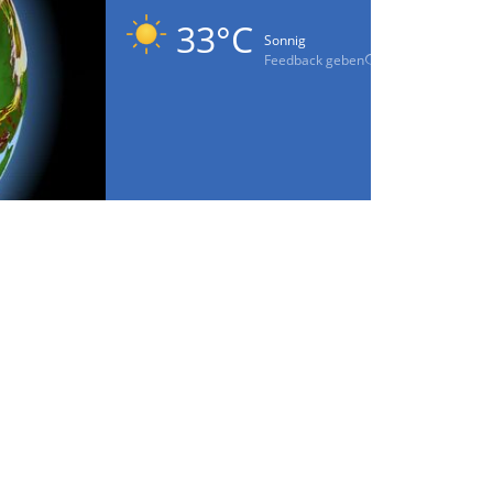
33°C
Sonnig
Feedback geben