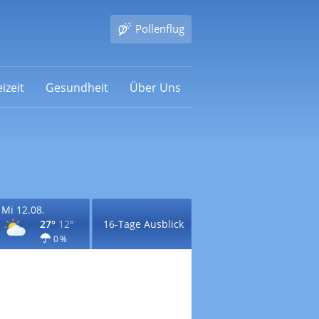
Pollenflug
izeit
Gesundheit
Über Uns
Mi 12.08.
27°
12°
16-Tage Ausblick
0 %