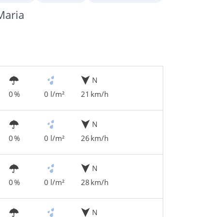
Maria
N
0 %
0 l/m²
21 km/h
N
0 %
0 l/m²
26 km/h
N
0 %
0 l/m²
28 km/h
N