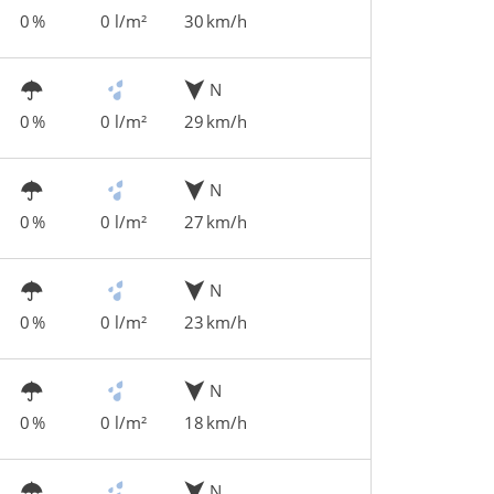
0 %
0 l/m²
30 km/h
N
0 %
0 l/m²
29 km/h
N
0 %
0 l/m²
27 km/h
N
0 %
0 l/m²
23 km/h
N
0 %
0 l/m²
18 km/h
N