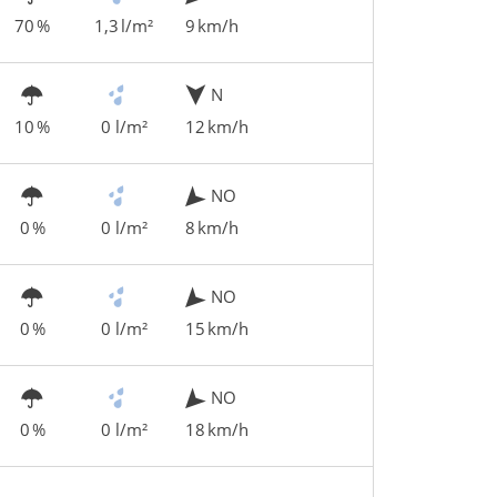
70 %
1,3 l/m²
9 km/h
N
10 %
0 l/m²
12 km/h
NO
0 %
0 l/m²
8 km/h
NO
0 %
0 l/m²
15 km/h
NO
0 %
0 l/m²
18 km/h