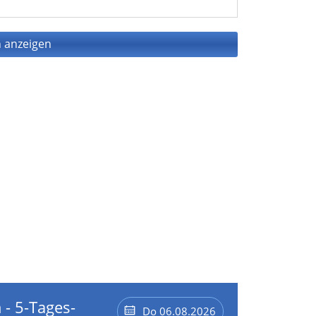
 anzeigen
 - 5-Tages-
Do 06.08.2026