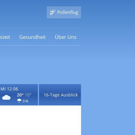
Pollenflug
izeit
Gesundheit
Über Uns
Mi 12.08.
20°
10°
16-Tage Ausblick
0 %