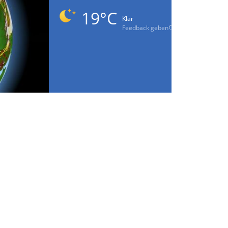
19°C
Klar
Feedback geben