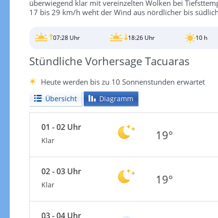
überwiegend klar mit vereinzelten Wolken bei Tiefstte
17 bis 29 km/h weht der Wind aus nördlicher bis südlich
07:28 Uhr
18:26 Uhr
10 h
Stündliche Vorhersage Tacuaras
Heute werden bis zu 10 Sonnenstunden erwartet
Übersicht
Diagramm
01 - 02 Uhr
19°
Klar
02 - 03 Uhr
19°
Klar
03 - 04 Uhr