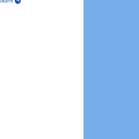
kokarte
Zur Windböenkarte