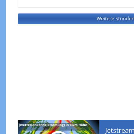
Weitere Stunden
Jetstream