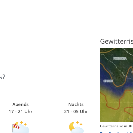
Sonnenscheindauer
Gewitterri
s?
Abends
Nachts
17 - 21 Uhr
21 - 05 Uhr
Sonnenschein heute
Gewitterrisiko in 3h