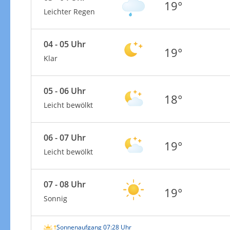
19°
Leichter Regen
04 - 05 Uhr
19°
Klar
05 - 06 Uhr
18°
Leicht bewölkt
06 - 07 Uhr
19°
Leicht bewölkt
07 - 08 Uhr
19°
Sonnig
Sonnenaufgang 07:28 Uhr