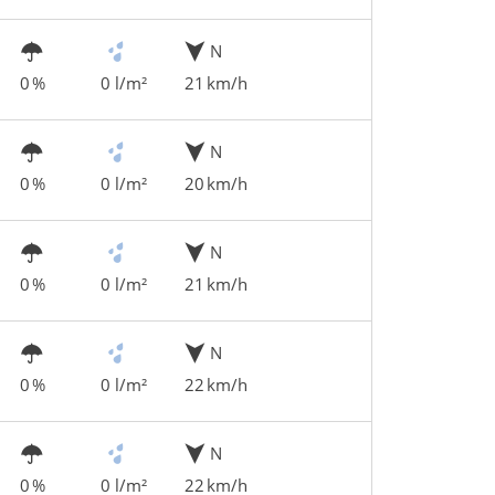
N
0 %
0 l/m²
21 km/h
N
0 %
0 l/m²
20 km/h
N
0 %
0 l/m²
21 km/h
N
0 %
0 l/m²
22 km/h
N
0 %
0 l/m²
22 km/h