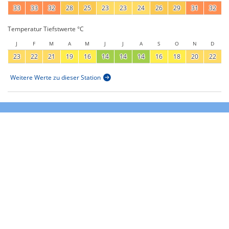
33
33
32
28
25
23
23
24
26
29
31
32
Temperatur Tiefstwerte °C
J
F
M
A
M
J
J
A
S
O
N
D
23
22
21
19
16
14
14
14
16
18
20
22
Weitere Werte zu dieser Station