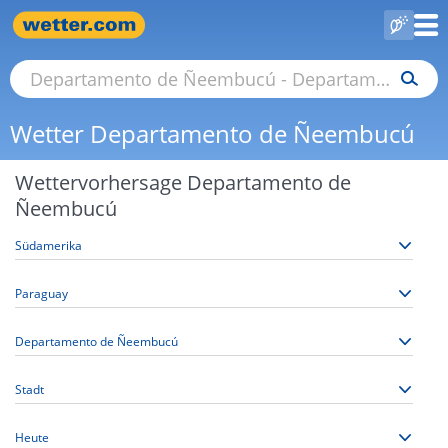
Wetter Departamento de Ñeembucú
Wettervorhersage Departamento de
Ñeembucú