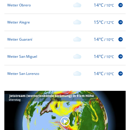
14°C
Wetter Obrero
/
10°C
15°C
Wetter Alegre
/
12°C
14°C
Wetter Guaraní
/
10°C
14°C
Wetter San Miguel
/
10°C
14°C
Wetter San Lorenzo
/
10°C