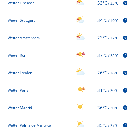
33°C
Wetter Dresden
/
23°C
34°C
Wetter Stuttgart
/
19°C
23°C
Wetter Amsterdam
/
17°C
37°C
Wetter Rom
/
25°C
26°C
Wetter London
/
16°C
31°C
Wetter Paris
/
20°C
36°C
Wetter Madrid
/
20°C
35°C
Wetter Palma de Mallorca
/
27°C