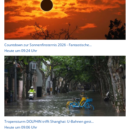
Countdown zur Sonnenfinsternis 2026 - Fantastische...
Heute um 09:24 Uhr
Tropensturm DOLPHIN trifft Shanghai: U-Bahnen gest...
Heute um 09:06 Uhr