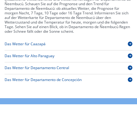
Ñeembucú. Schauen Sie auf die Prognonse und den Trend für
Departamento de Ñeembucú: ob aktuelles Wetter, die Prognose für
morgen Nacht, 7 Tage, 10 Tage oder 16 Tage Trend. Informieren Sie sich
auf der Wetterkarte für Departamento de Ñeembucú über den
Wetterzustand und die Temperatur für heute, morgen und die folgenden
Tage. Sehen Sie auf einen Blick, ob in Departamento de Ñeembucú Regen
oder Schnee fällt oder die Sonne scheint.
Das Wetter für Caazapá
Das Wetter für Alto Paraguay
Das Wetter für Departamento Central
Das Wetter für Departamento de Concepción