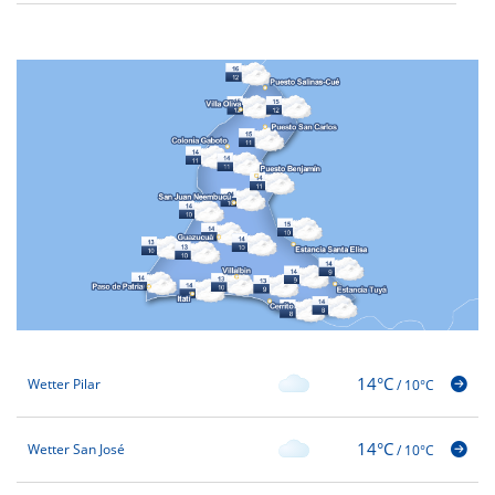
14°C
Wetter Pilar
/
10°C
14°C
Wetter San José
/
10°C