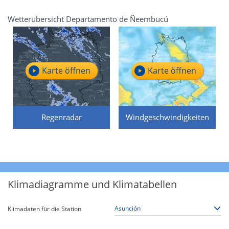
Wetterübersicht Departamento de Ñeembucú
Karte öffnen
Karte öffnen
Regenradar
Windgeschwindigkeiten
Klimadiagramme und Klimatabellen
Klimadaten für die Station