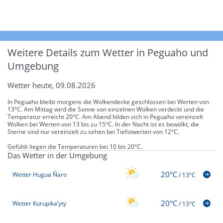
Weitere Details zum Wetter in Peguaho und
Umgebung
Wetter heute, 09.08.2026
In Peguaho bleibt morgens die Wolkendecke geschlossen bei Werten von
13°C. Am Mittag wird die Sonne von einzelnen Wolken verdeckt und die
Temperatur erreicht 20°C. Am Abend bilden sich in Peguaho vereinzelt
Wolken bei Werten von 13 bis zu 15°C. In der Nacht ist es bewölkt, die
Sterne sind nur vereinzelt zu sehen bei Tiefstwerten von 12°C.
Gefühlt liegen die Temperaturen bei 10 bis 20°C.
Das Wetter in der Umgebung
20°C
Wetter Hugua Ñaro
/
13°C
20°C
Wetter Kurupika’yty
/
13°C