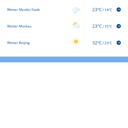
23°C
Wetter Mexiko-Stadt
/
14°C
23°C
Wetter Moskau
/
15°C
32°C
Wetter Beijing
/
23°C