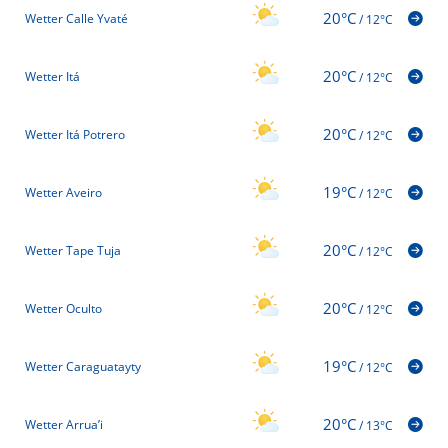
20°C
Wetter Calle Yvaté
/
12°C
20°C
Wetter Itá
/
12°C
20°C
Wetter Itá Potrero
/
12°C
19°C
Wetter Aveiro
/
12°C
20°C
Wetter Tape Tuja
/
12°C
20°C
Wetter Oculto
/
12°C
19°C
Wetter Caraguatayty
/
12°C
20°C
Wetter Arrua’i
/
13°C