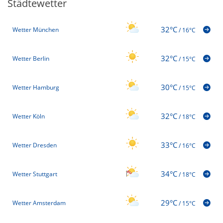
Städtewetter
32°C
Wetter München
/
16°C
32°C
Wetter Berlin
/
15°C
30°C
Wetter Hamburg
/
15°C
32°C
Wetter Köln
/
18°C
33°C
Wetter Dresden
/
16°C
34°C
Wetter Stuttgart
/
18°C
29°C
Wetter Amsterdam
/
15°C