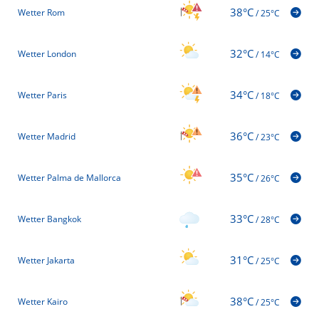
38°C
Wetter Rom
/
25°C
32°C
Wetter London
/
14°C
34°C
Wetter Paris
/
18°C
36°C
Wetter Madrid
/
23°C
35°C
Wetter Palma de Mallorca
/
26°C
33°C
Wetter Bangkok
/
28°C
31°C
Wetter Jakarta
/
25°C
38°C
Wetter Kairo
/
25°C