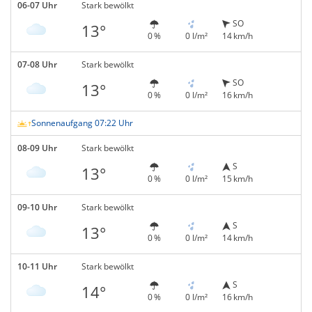
06-07 Uhr
Stark bewölkt
SO
13°
0 %
0 l/m²
14 km/h
07-08 Uhr
Stark bewölkt
SO
13°
0 %
0 l/m²
16 km/h
Sonnenaufgang 07:22 Uhr
08-09 Uhr
Stark bewölkt
S
13°
0 %
0 l/m²
15 km/h
09-10 Uhr
Stark bewölkt
S
13°
0 %
0 l/m²
14 km/h
10-11 Uhr
Stark bewölkt
S
14°
0 %
0 l/m²
16 km/h