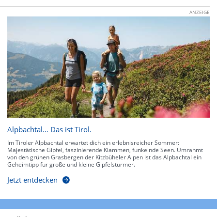
ANZEIGE
Alpbachtal… Das ist Tirol.
Im Tiroler Alpbachtal erwartet dich ein erlebnisreicher Sommer:
Majestätische Gipfel, faszinierende Klammen, funkelnde Seen. Umrahmt
von den grünen Grasbergen der Kitzbüheler Alpen ist das Alpbachtal ein
Geheimtipp für große und kleine Gipfelstürmer.
Jetzt entdecken