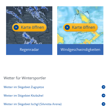
Karte öffnen
Karte öffnen
Regenradar
Windgeschwindigkeiten
Wetter für Wintersportler
Wetter im Skigebiet Zugspitze
Wetter im Skigebiet Kitzbühel
Wetter im Skigebiet Ischgl (Silvretta Arena)