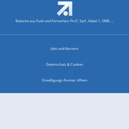
Bekannt aus Funk und Fernsehen: Pro7, Sat1, Kabel 1, SWR, ...
Jobs und Karriere
Datenschutz & Cookies
Einwilligungs-Fenster öffnen
Kontakt & Support
Impressum
Compliance