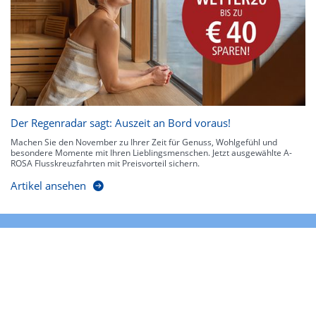
Der Regenradar sagt: Auszeit an Bord voraus!
Machen Sie den November zu Ihrer Zeit für Genuss, Wohlgefühl und
besondere Momente mit Ihren Lieblingsmenschen. Jetzt ausgewählte A-
ROSA Flusskreuzfahrten mit Preisvorteil sichern.
Artikel ansehen