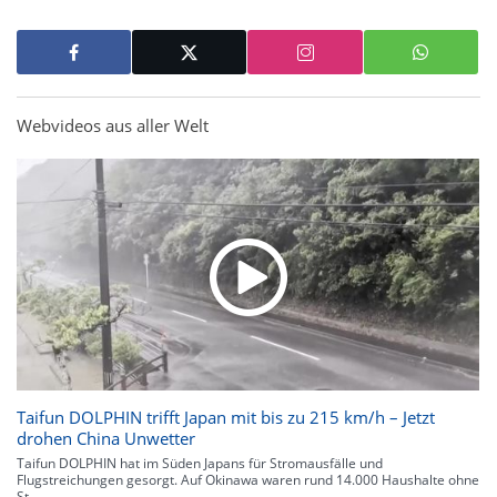
Webvideos aus aller Welt
Taifun DOLPHIN trifft Japan mit bis zu 215 km/h – Jetzt
drohen China Unwetter
Taifun DOLPHIN hat im Süden Japans für Stromausfälle und
Flugstreichungen gesorgt. Auf Okinawa waren rund 14.000 Haushalte ohne
St...