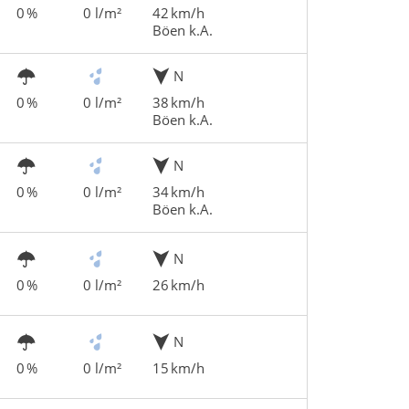
0 %
0 l/m²
42 km/h
Böen k.A.
N
0 %
0 l/m²
38 km/h
Böen k.A.
N
0 %
0 l/m²
34 km/h
Böen k.A.
N
0 %
0 l/m²
26 km/h
N
0 %
0 l/m²
15 km/h