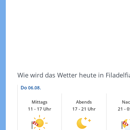
Windgeschwindigkeiten
Wie wird das Wetter heute in Filadelfi
Do
06.08.
Mittags
Abends
Nac
11 - 17 Uhr
17 - 21 Uhr
21 - 
Windgeschwindigkeiten in 3h