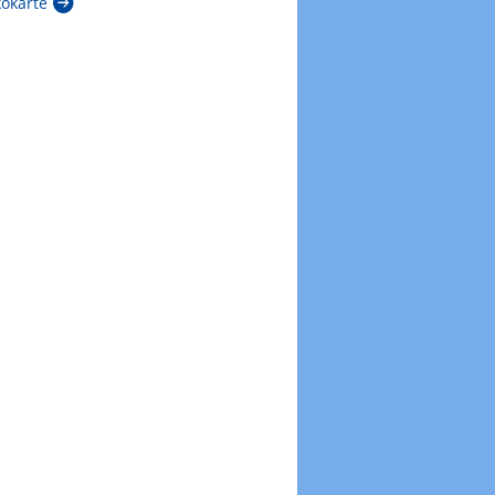
kokarte
Zur Windböenkarte