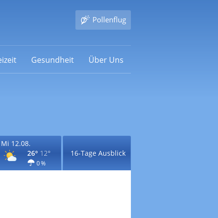
Pollenflug
izeit
Gesundheit
Über Uns
Mi 12.08.
26°
12°
16-Tage Ausblick
0 %