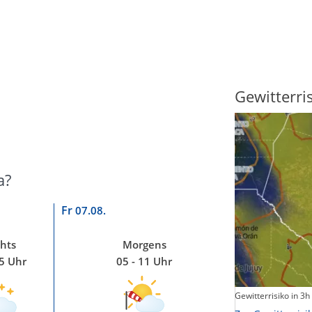
Sonnenscheindauer
Gewitterri
a?
Fr
07.08.
hts
Morgens
05 Uhr
05 - 11 Uhr
Sonnenschein heute
Gewitterrisiko in 3h