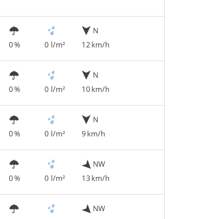
N
0 %
0 l/m²
12 km/h
N
0 %
0 l/m²
10 km/h
N
0 %
0 l/m²
9 km/h
NW
0 %
0 l/m²
13 km/h
NW