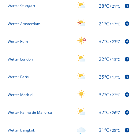
28°C
Wetter Stuttgart
/
21°C
21°C
Wetter Amsterdam
/
17°C
37°C
Wetter Rom
/
23°C
22°C
Wetter London
/
13°C
25°C
Wetter Paris
/
17°C
37°C
Wetter Madrid
/
22°C
32°C
Wetter Palma de Mallorca
/
26°C
31°C
Wetter Bangkok
/
28°C