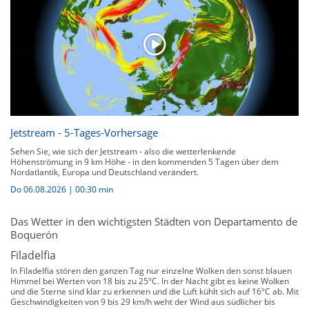
Jetstream - 5-Tages-Vorhersage
Sehen Sie, wie sich der Jetstream - also die wetterlenkende
Höhenströmung in 9 km Höhe - in den kommenden 5 Tagen über dem
Nordatlantik, Europa und Deutschland verändert.
Do 06.08.2026
|
00:30 min
Das Wetter in den wichtigsten Städten von Departamento de
Boquerón
Filadelfia
In Filadelfia stören den ganzen Tag nur einzelne Wolken den sonst blauen
Himmel bei Werten von 18 bis zu 25°C. In der Nacht gibt es keine Wolken
und die Sterne sind klar zu erkennen und die Luft kühlt sich auf 16°C ab. Mit
Geschwindigkeiten von 9 bis 29 km/h weht der Wind aus südlicher bis