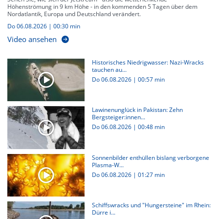
Höhenströmung in 9 km Höhe - in den kommenden 5 Tagen über dem
Nordatlantik, Europa und Deutschland verändert.
Do 06.08.2026
|
00:30 min
Video ansehen
Historisches Niedrigwasser: Nazi-Wracks
tauchen au...
Do 06.08.2026
|
00:57 min
Lawinenunglück in Pakistan: Zehn
Bergsteiger:innen...
Do 06.08.2026
|
00:48 min
Sonnenbilder enthüllen bislang verborgene
Plasma-W...
Do 06.08.2026
|
01:27 min
Schiffswracks und "Hungersteine" im Rhein:
Dürre i...