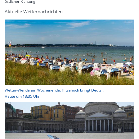
östlicher Richtung.
Aktuelle Wetternachrichten
Wetter-Wende am Wochenende: Hitzehoch bringt Deuts...
Heute um 13:35 Uhr