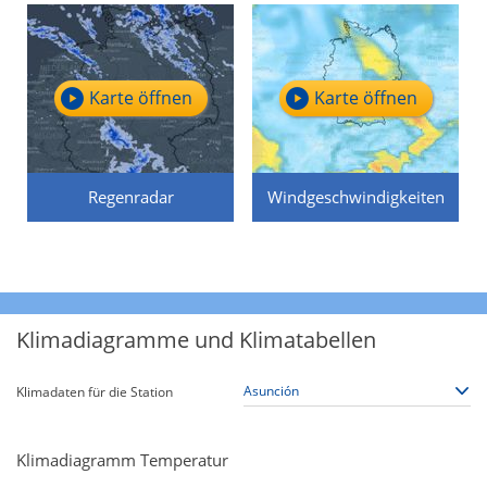
Karte öffnen
Karte öffnen
Regenradar
Windgeschwindigkeiten
Klimadiagramme und Klimatabellen
Klimadaten für die Station
Klimadiagramm Temperatur