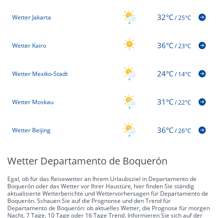
32°C
Wetter Jakarta
/
25°C
36°C
Wetter Kairo
/
23°C
24°C
Wetter Mexiko-Stadt
/
14°C
31°C
Wetter Moskau
/
22°C
36°C
Wetter Beijing
/
26°C
Wetter Departamento de Boquerón
Egal, ob für das Reisewetter an Ihrem Urlaubsziel in Departamento de
Boquerón oder das Wetter vor Ihrer Haustüre, hier finden Sie ständig
aktualisierte Wetterberichte und Wettervorhersagen für Departamento de
Boquerón. Schauen Sie auf die Prognonse und den Trend für
Departamento de Boquerón: ob aktuelles Wetter, die Prognose für morgen
Nacht, 7 Tage, 10 Tage oder 16 Tage Trend. Informieren Sie sich auf der