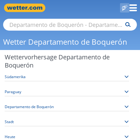
Wetter Departamento de Boquerón
Wettervorhersage Departamento de
Boquerón