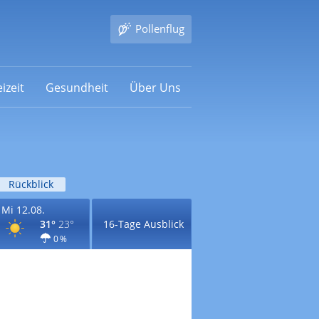
Pollenflug
izeit
Gesundheit
Über Uns
Rückblick
Mi 12.08.
31°
23°
16-Tage Ausblick
0 %