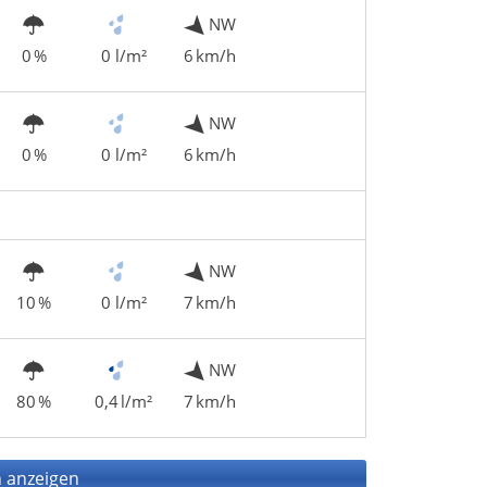
NW
0 %
0 l/m²
6 km/h
NW
0 %
0 l/m²
6 km/h
NW
10 %
0 l/m²
7 km/h
NW
80 %
0,4 l/m²
7 km/h
 anzeigen