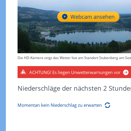
Webcam ansehen
Die HD-Kamera zeigt das Wetter live am Standort Stubenberg am See -
ACHTUNG!
Es liegen Unwetterwarnungen vor
Niederschläge der nächsten 2 Stunde
Momentan kein Niederschlag zu erwarten