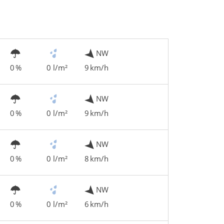
NW
0 %
0 l/m²
9 km/h
NW
0 %
0 l/m²
9 km/h
NW
0 %
0 l/m²
8 km/h
NW
0 %
0 l/m²
6 km/h