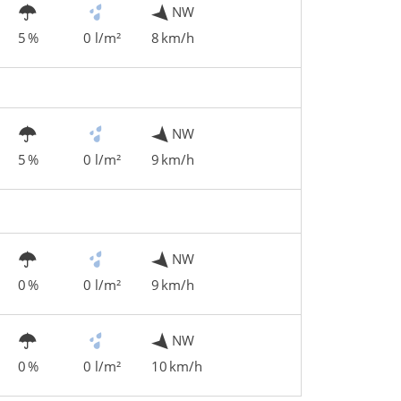
NW
5 %
0 l/m²
8 km/h
NW
5 %
0 l/m²
9 km/h
NW
0 %
0 l/m²
9 km/h
NW
0 %
0 l/m²
10 km/h