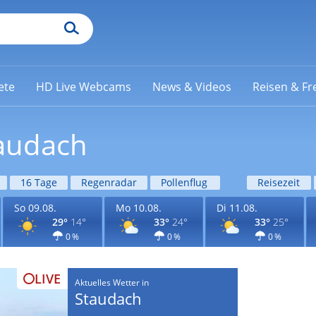
ete
HD Live Webcams
News & Videos
Reisen & Fre
taudach
16 Tage
Regenradar
Pollenflug
Reisezeit
So 09.08.
Mo 10.08.
Di 11.08.
29°
14°
33°
24°
33°
25°
0 %
0 %
0 %
LIVE
Aktuelles Wetter in
Staudach