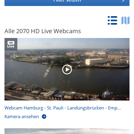
Alle 2070 HD Live Webcams
Webcam Hamburg - St. Pauli - Landungsbrücken - Emp...
Kamera ansehen