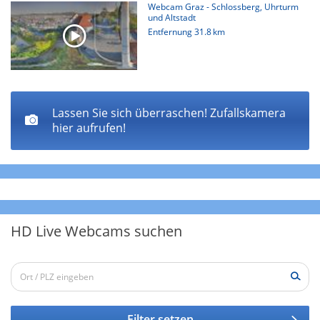
Webcam Graz - Schlossberg, Uhrturm
und Altstadt
Entfernung
31.8 km
Lassen Sie sich überraschen! Zufallskamera
hier aufrufen!
HD Live Webcams suchen
Filter setzen