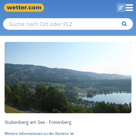
Stubenberg am See - Freienberg
Weitere Informationen zu der Kamera