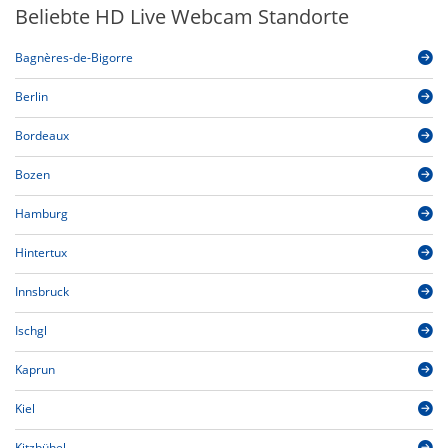
Beliebte HD Live Webcam Standorte
Bagnères-de-Bigorre
Berlin
Bordeaux
Bozen
Hamburg
Hintertux
Innsbruck
Ischgl
Kaprun
Kiel
Kitzbühel