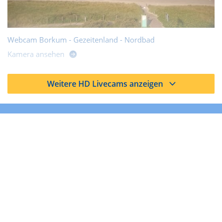
Webcam Borkum - Gezeitenland - Nordbad
Kamera ansehen
Weitere HD Livecams anzeigen