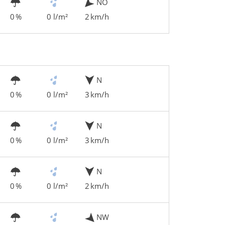
NO
0 %
0 l/m²
2 km/h
N
0 %
0 l/m²
3 km/h
N
0 %
0 l/m²
3 km/h
N
0 %
0 l/m²
2 km/h
NW