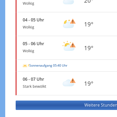
20°
Wolkig
04 - 05 Uhr
19°
Wolkig
05 - 06 Uhr
19°
Wolkig
Sonnenaufgang 05:40 Uhr
06 - 07 Uhr
19°
Stark bewölkt
Weitere Stunden