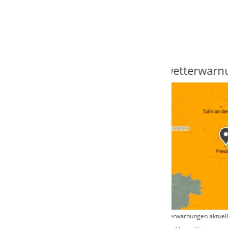
Unwetterwarnungen
Regenrada
Unwetterwarnungen aktuell
Zum animierten