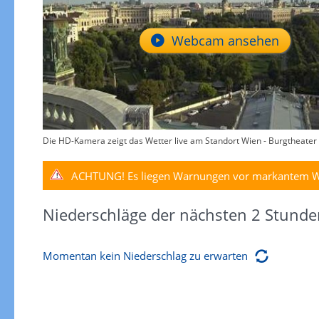
Webcam ansehen
Die HD-Kamera zeigt das Wetter live am Standort Wien - Burgtheater -
ACHTUNG!
Es liegen Warnungen vor markantem W
Niederschläge der nächsten 2 Stunde
Momentan kein Niederschlag zu erwarten