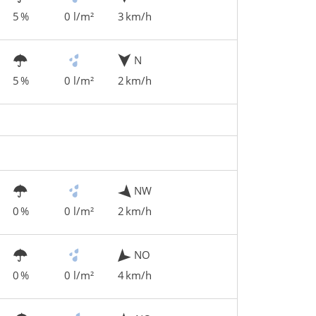
5 %
0 l/m²
3 km/h
N
5 %
0 l/m²
2 km/h
NW
0 %
0 l/m²
2 km/h
NO
0 %
0 l/m²
4 km/h