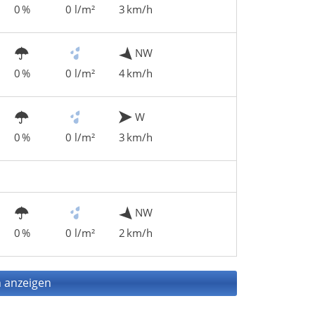
0 %
0 l/m²
3 km/h
NW
0 %
0 l/m²
4 km/h
W
0 %
0 l/m²
3 km/h
NW
0 %
0 l/m²
2 km/h
 anzeigen