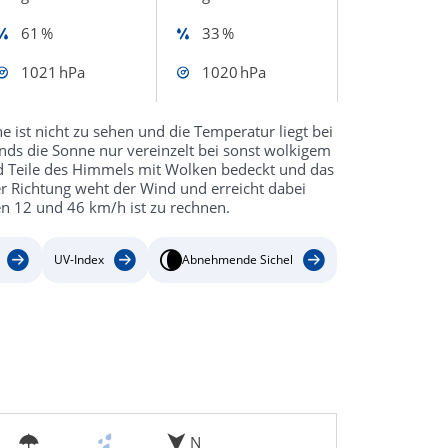
61 %
33 %
1021 hPa
1020 hPa
 ist nicht zu sehen und die Temperatur liegt bei
nds die Sonne nur vereinzelt bei sonst wolkigem
nd Teile des Himmels mit Wolken bedeckt und das
er Richtung weht der Wind und erreicht dabei
n 12 und 46 km/h ist zu rechnen.
UV-Index
Abnehmende Sichel
N