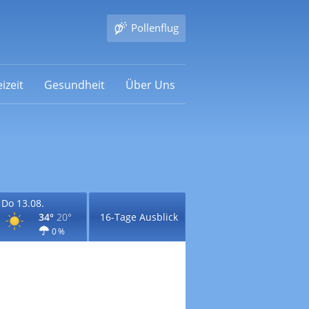
Pollenflug
izeit
Gesundheit
Über Uns
Do 13.08.
34°
20°
16-Tage Ausblick
0 %