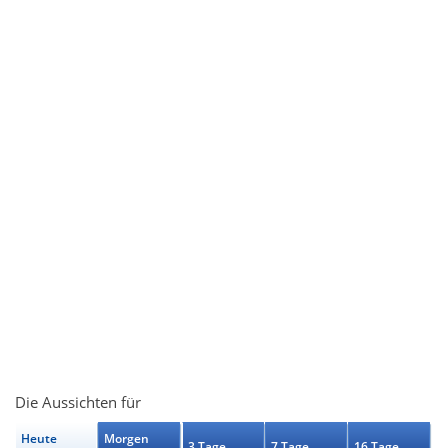
Die Aussichten für
Heute
Morgen
3 Tage
7 Tage
16 Tage