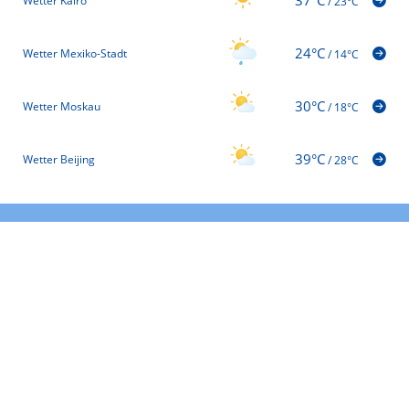
Wetter Kairo
/
23°C
24°C
Wetter Mexiko-Stadt
/
14°C
30°C
Wetter Moskau
/
18°C
39°C
Wetter Beijing
/
28°C