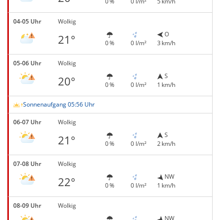
0 %
0 l/m²
5 km/h
04-05 Uhr
Wolkig
O
21°
0 %
0 l/m²
3 km/h
05-06 Uhr
Wolkig
S
20°
0 %
0 l/m²
1 km/h
Sonnenaufgang 05:56 Uhr
06-07 Uhr
Wolkig
S
21°
0 %
0 l/m²
2 km/h
07-08 Uhr
Wolkig
NW
22°
0 %
0 l/m²
1 km/h
08-09 Uhr
Wolkig
NW