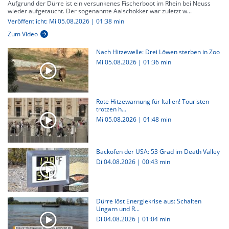
Aufgrund der Dürre ist ein versunkenes Fischerboot im Rhein bei Neuss
wieder aufgetaucht. Der sogenannte Aalschokker war zuletzt w...
Veröffentlicht: Mi 05.08.2026 | 01:38 min
Zum Video
Nach Hitzewelle: Drei Löwen sterben in Zoo
Mi 05.08.2026
|
01:36 min
Rote Hitzewarnung für Italien! Touristen
trotzen h...
Mi 05.08.2026
|
01:48 min
Backofen der USA: 53 Grad im Death Valley
Di 04.08.2026
|
00:43 min
Dürre löst Energiekrise aus: Schalten
Ungarn und R...
Di 04.08.2026
|
01:04 min