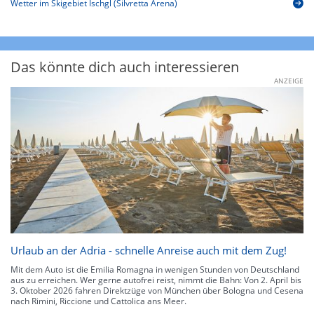
Wetter im Skigebiet Ischgl (Silvretta Arena)
Das könnte dich auch interessieren
ANZEIGE
Urlaub an der Adria - schnelle Anreise auch mit dem Zug!
Mit dem Auto ist die Emilia Romagna in wenigen Stunden von Deutschland
aus zu erreichen. Wer gerne autofrei reist, nimmt die Bahn: Von 2. April bis
3. Oktober 2026 fahren Direktzüge von München über Bologna und Cesena
nach Rimini, Riccione und Cattolica ans Meer.