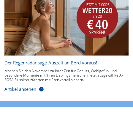
Der Regenradar sagt: Auszeit an Bord voraus!
Machen Sie den November zu Ihrer Zeit für Genuss, Wohlgefühl und
besondere Momente mit Ihren Lieblingsmenschen. Jetzt ausgewählte A-
ROSA Flusskreuzfahrten mit Preisvorteil sichern.
Artikel ansehen