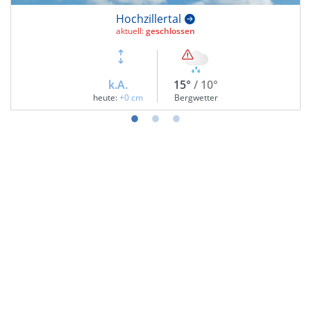
Hochzillertal
aktuell:
geschlossen
k.A.
15°
/ 10°
heute:
+0 cm
Bergwetter