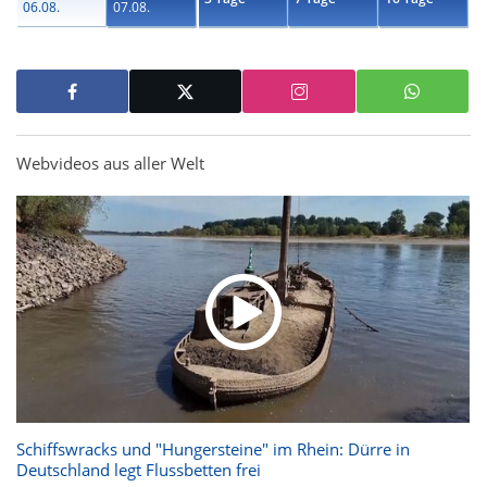
06.08.
07.08.
Webvideos aus aller Welt
Schiffswracks und "Hungersteine" im Rhein: Dürre in
Deutschland legt Flussbetten frei