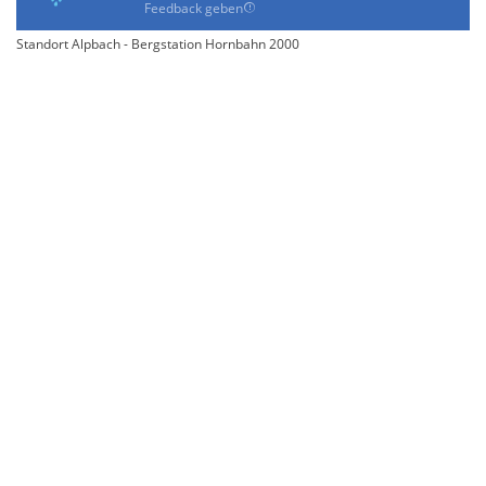
Feedback geben
Standort Alpbach - Bergstation Hornbahn 2000