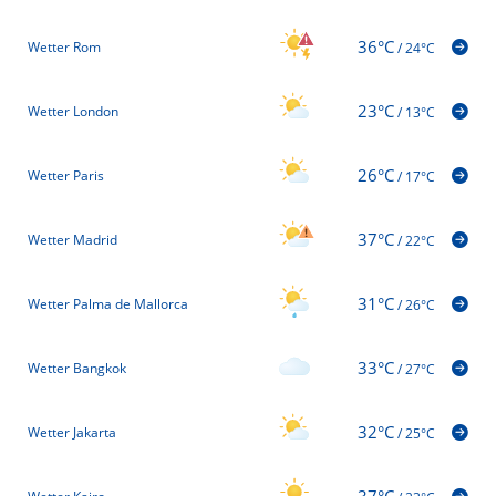
36°C
Wetter Rom
/
24°C
23°C
Wetter London
/
13°C
26°C
Wetter Paris
/
17°C
37°C
Wetter Madrid
/
22°C
31°C
Wetter Palma de Mallorca
/
26°C
33°C
Wetter Bangkok
/
27°C
32°C
Wetter Jakarta
/
25°C
37°C