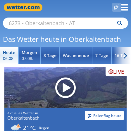
Das Wetter heute in Oberkaltenbach
Heute
Morgen
3 Tage
Wochenende
7 Tage
16 Tage
06.08.
07.08.
LIVE
Aktuelles Wetter in
Pollenflug heute
Oberkaltenbach
21°C
Regen