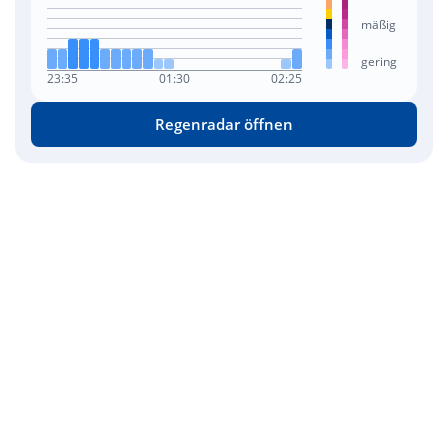
mäßig
gering
23:35
01:30
02:25
Regenradar öffnen