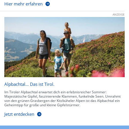
Hier mehr erfahren
ANZEIGE
Alpbachtal… Das ist Tirol.
Im Tiroler Alpbachtal erwartet dich ein erlebnisreicher Sommer:
Majestätische Gipfel, faszinierende Klammen, funkelnde Seen. Umrahmt
von den grünen Grasbergen der Kitzbüheler Alpen ist das Alpbachtal ein
Geheimtipp für große und kleine Gipfelstürmer.
Jetzt entdecken