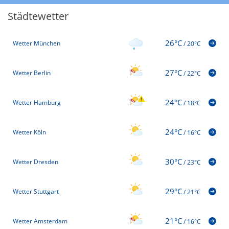
Städtewetter
26°C
Wetter München
/
20°C
27°C
Wetter Berlin
/
22°C
24°C
Wetter Hamburg
/
18°C
24°C
Wetter Köln
/
16°C
30°C
Wetter Dresden
/
23°C
29°C
Wetter Stuttgart
/
21°C
21°C
Wetter Amsterdam
/
16°C