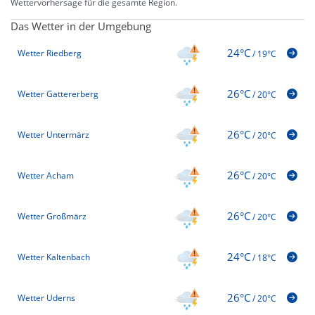
Wettervorhersage für die gesamte Region.
Das Wetter in der Umgebung
24°C
Wetter Riedberg
/
19°C
26°C
Wetter Gattererberg
/
20°C
26°C
Wetter Untermärz
/
20°C
26°C
Wetter Acham
/
20°C
26°C
Wetter Großmärz
/
20°C
24°C
Wetter Kaltenbach
/
18°C
26°C
Wetter Uderns
/
20°C