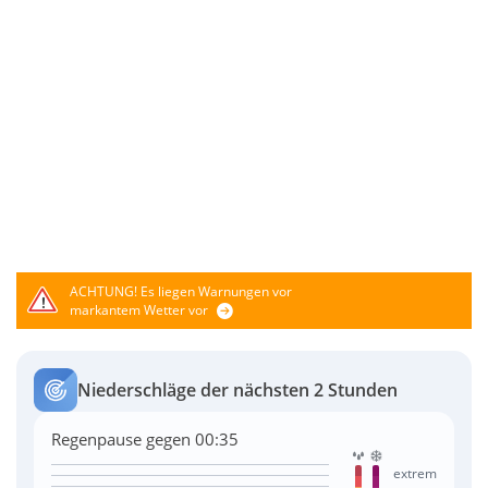
ACHTUNG!
Es liegen Warnungen vor
markantem Wetter vor
Niederschläge der nächsten 2 Stunden
Regenpause gegen 00:35
extrem