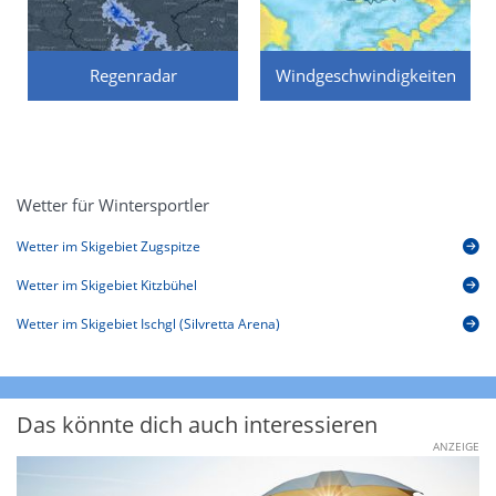
Regenradar
Windgeschwindigkeiten
Wetter für Wintersportler
Wetter im Skigebiet Zugspitze
Wetter im Skigebiet Kitzbühel
Wetter im Skigebiet Ischgl (Silvretta Arena)
Das könnte dich auch interessieren
ANZEIGE