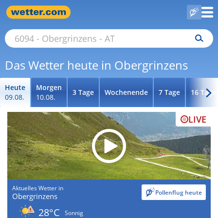
Das Wetter heute in Obergrinzens
Heute
Morgen
3 Tage
Wochenende
7 Tage
16 Tage
09.08.
10.08.
LIVE
Aktuelles Wetter in
Pollenflug heute
Obergrinzens
28°C
Sonnig