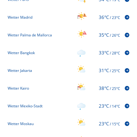
36°C
Wetter Madrid
/
23°C
35°C
Wetter Palma de Mallorca
/
26°C
33°C
Wetter Bangkok
/
28°C
31°C
Wetter Jakarta
/
25°C
38°C
Wetter Kairo
/
25°C
23°C
Wetter Mexiko-Stadt
/
14°C
23°C
Wetter Moskau
/
15°C