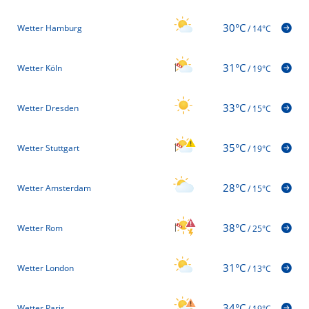
30°C
Wetter Hamburg
/
14°C
31°C
Wetter Köln
/
19°C
33°C
Wetter Dresden
/
15°C
35°C
Wetter Stuttgart
/
19°C
28°C
Wetter Amsterdam
/
15°C
38°C
Wetter Rom
/
25°C
31°C
Wetter London
/
13°C
34°C
Wetter Paris
/
19°C