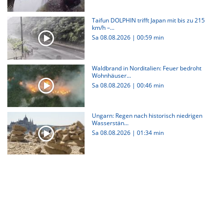
Taifun DOLPHIN trifft Japan mit bis zu 215
km/h –...
Sa 08.08.2026
|
00:59 min
Waldbrand in Norditalien: Feuer bedroht
Wohnhäuser...
Sa 08.08.2026
|
00:46 min
Ungarn: Regen nach historisch niedrigen
Wasserstän...
Sa 08.08.2026
|
01:34 min