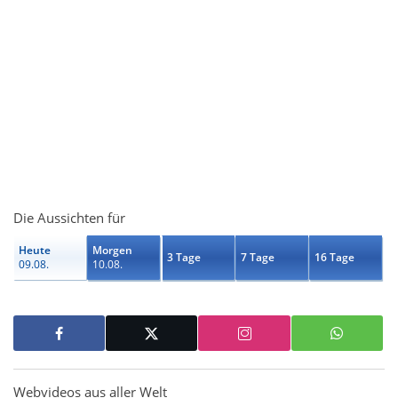
Die Aussichten für
Heute
Morgen
3 Tage
7 Tage
16 Tage
09.08.
10.08.
Webvideos aus aller Welt