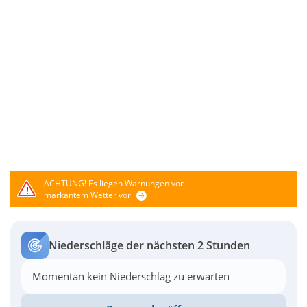
ACHTUNG!
Es liegen Warnungen vor
markantem Wetter vor
Niederschläge der nächsten 2 Stunden
Momentan kein Niederschlag zu erwarten