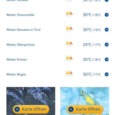
/
18°C
30°C
Wetter Omesmühle
/
18°C
30°C
Wetter Kematen in Tirol
/
19°C
29°C
Wetter Oberperfuss
/
17°C
30°C
Wetter Kristen
/
18°C
30°C
Wetter Birgitz
/
17°C
Karte öffnen
Karte öffnen