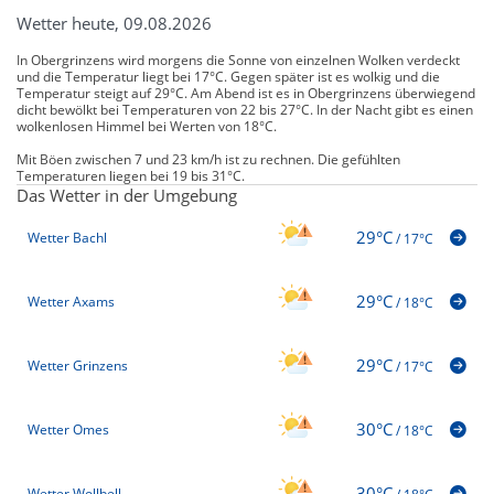
Wetter heute, 09.08.2026
In Obergrinzens wird morgens die Sonne von einzelnen Wolken verdeckt
und die Temperatur liegt bei 17°C. Gegen später ist es wolkig und die
Temperatur steigt auf 29°C. Am Abend ist es in Obergrinzens überwiegend
dicht bewölkt bei Temperaturen von 22 bis 27°C. In der Nacht gibt es einen
wolkenlosen Himmel bei Werten von 18°C.
Mit Böen zwischen 7 und 23 km/h ist zu rechnen. Die gefühlten
Temperaturen liegen bei 19 bis 31°C.
Das Wetter in der Umgebung
29°C
Wetter Bachl
/
17°C
29°C
Wetter Axams
/
18°C
29°C
Wetter Grinzens
/
17°C
30°C
Wetter Omes
/
18°C
30°C
Wetter Wollbell