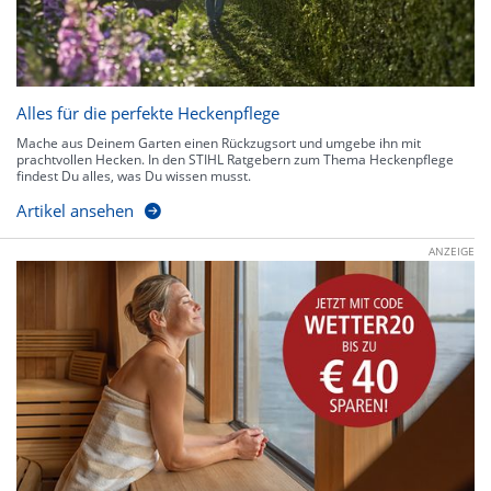
Alles für die perfekte Heckenpflege
Mache aus Deinem Garten einen Rückzugsort und umgebe ihn mit
prachtvollen Hecken. In den STIHL Ratgebern zum Thema Heckenpflege
findest Du alles, was Du wissen musst.
Artikel ansehen
ANZEIGE