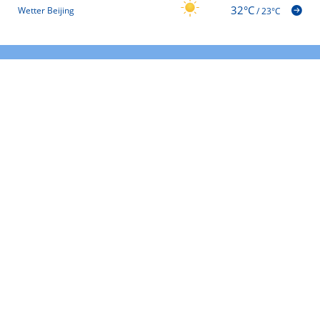
32°C
Wetter Beijing
/
23°C