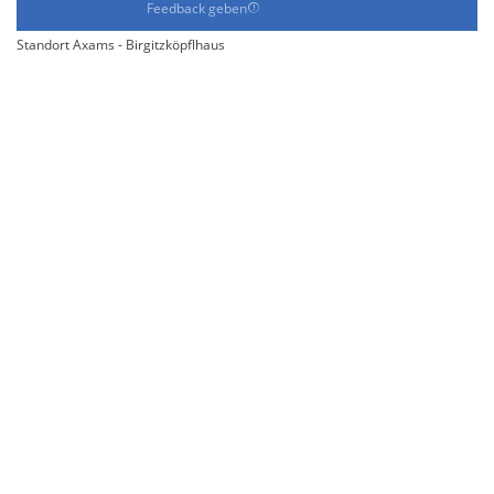
Feedback geben
Standort Axams - Birgitzköpflhaus