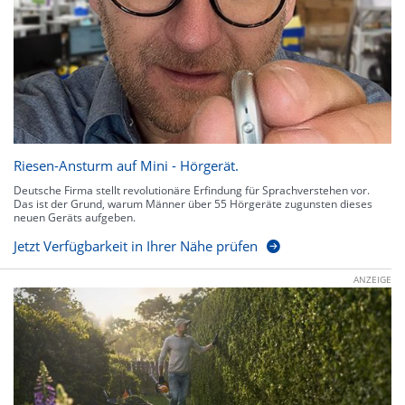
Riesen-Ansturm auf Mini - Hörgerät.
Deutsche Firma stellt revolutionäre Erfindung für Sprachverstehen vor.
Das ist der Grund, warum Männer über 55 Hörgeräte zugunsten dieses
neuen Geräts aufgeben.
Jetzt Verfügbarkeit in Ihrer Nähe prüfen
ANZEIGE