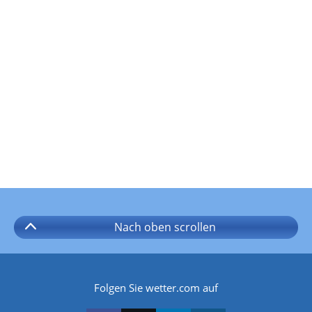
Nach oben
scrollen
Folgen Sie wetter.com auf