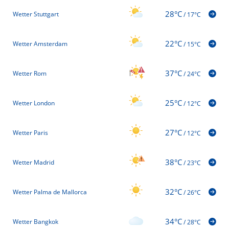
28°C
Wetter Stuttgart
/
17°C
22°C
Wetter Amsterdam
/
15°C
37°C
Wetter Rom
/
24°C
25°C
Wetter London
/
12°C
27°C
Wetter Paris
/
12°C
38°C
Wetter Madrid
/
23°C
32°C
Wetter Palma de Mallorca
/
26°C
34°C
Wetter Bangkok
/
28°C