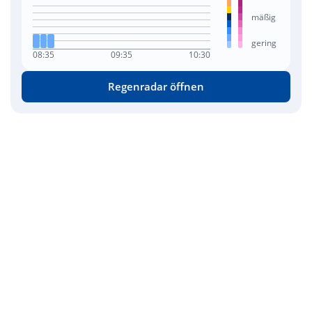
mäßig
gering
08:35
09:35
10:30
Regenradar öffnen