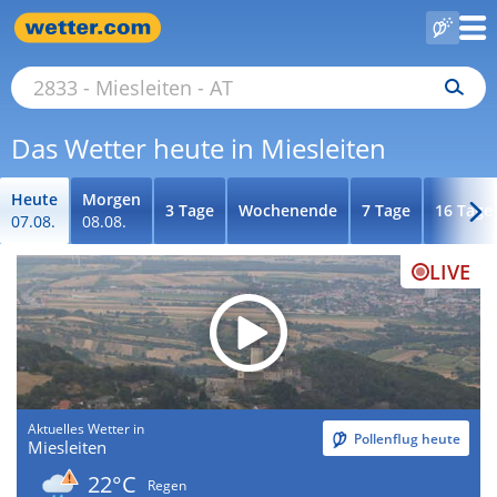
Das Wetter heute in Miesleiten
Heute
Morgen
3 Tage
Wochenende
7 Tage
16 Tage
07.08.
08.08.
LIVE
Aktuelles Wetter in
Pollenflug heute
Miesleiten
22°C
Regen