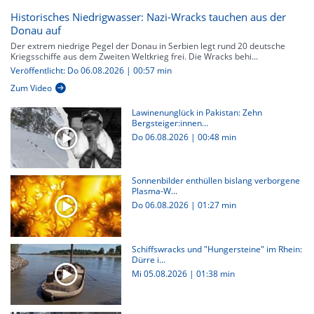
Historisches Niedrigwasser: Nazi-Wracks tauchen aus der
Donau auf
Der extrem niedrige Pegel der Donau in Serbien legt rund 20 deutsche
Kriegsschiffe aus dem Zweiten Weltkrieg frei. Die Wracks behi...
Veröffentlicht: Do 06.08.2026 | 00:57 min
Zum Video
Lawinenunglück in Pakistan: Zehn
Bergsteiger:innen...
Do 06.08.2026
|
00:48 min
Sonnenbilder enthüllen bislang verborgene
Plasma-W...
Do 06.08.2026
|
01:27 min
Schiffswracks und "Hungersteine" im Rhein:
Dürre i...
Mi 05.08.2026
|
01:38 min