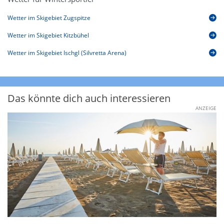
Wetter im Skigebiet Zugspitze
Wetter im Skigebiet Kitzbühel
Wetter im Skigebiet Ischgl (Silvretta Arena)
Das könnte dich auch interessieren
ANZEIGE