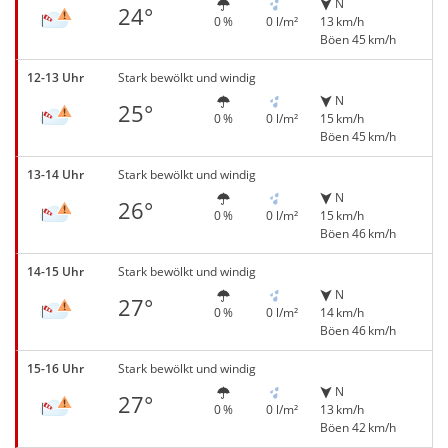
N
24°
0 %
0 l/m²
13 km/h
Böen 45 km/h
12-13 Uhr
Stark bewölkt und windig
N
25°
0 %
0 l/m²
15 km/h
Böen 45 km/h
13-14 Uhr
Stark bewölkt und windig
N
26°
0 %
0 l/m²
15 km/h
Böen 46 km/h
14-15 Uhr
Stark bewölkt und windig
N
27°
0 %
0 l/m²
14 km/h
Böen 46 km/h
15-16 Uhr
Stark bewölkt und windig
N
27°
0 %
0 l/m²
13 km/h
Böen 42 km/h