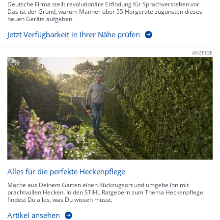
Deutsche Firma stellt revolutionäre Erfindung für Sprachverstehen vor.
Das ist der Grund, warum Männer über 55 Hörgeräte zugunsten dieses
neuen Geräts aufgeben.
Jetzt Verfügbarkeit in Ihrer Nähe prüfen
ANZEIGE
Alles für die perfekte Heckenpflege
Mache aus Deinem Garten einen Rückzugsort und umgebe ihn mit
prachtvollen Hecken. In den STIHL Ratgebern zum Thema Heckenpflege
findest Du alles, was Du wissen musst.
Artikel ansehen