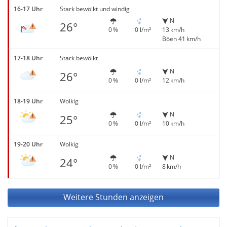
16-17 Uhr
Stark bewölkt und windig
N
26°
0 %
0 l/m²
13 km/h
Böen 41 km/h
17-18 Uhr
Stark bewölkt
N
26°
0 %
0 l/m²
12 km/h
18-19 Uhr
Wolkig
N
25°
0 %
0 l/m²
10 km/h
19-20 Uhr
Wolkig
N
24°
0 %
0 l/m²
8 km/h
Weitere Stunden anzeigen