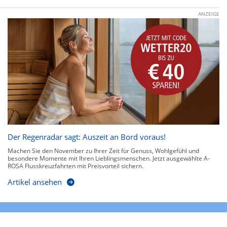
ANZEIGE
Der Regenradar sagt: Auszeit an Bord voraus!
Machen Sie den November zu Ihrer Zeit für Genuss, Wohlgefühl und
besondere Momente mit Ihren Lieblingsmenschen. Jetzt ausgewählte A-
ROSA Flusskreuzfahrten mit Preisvorteil sichern.
Artikel ansehen