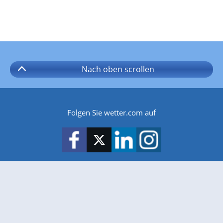
Nach oben
scrollen
Folgen Sie wetter.com auf
wetter.com gibt es auch für