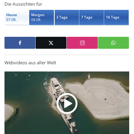
Die Aussichten für
Heute
Morgen
3 Tage
7 Tage
16 Tage
07.08.
08.08.
Webvideos aus aller Welt