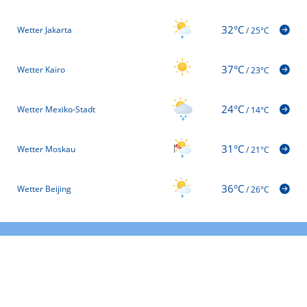
32°C
Wetter Jakarta
/
25°C
37°C
Wetter Kairo
/
23°C
24°C
Wetter Mexiko-Stadt
/
14°C
31°C
Wetter Moskau
/
21°C
36°C
Wetter Beijing
/
26°C