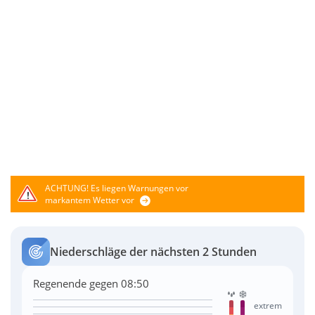
ACHTUNG!
Es liegen Warnungen vor
markantem Wetter vor
Niederschläge der nächsten 2 Stunden
Regenende gegen 08:50
extrem