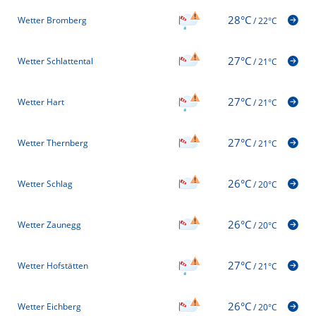
28°C
Wetter Bromberg
/
22°C
27°C
Wetter Schlattental
/
21°C
27°C
Wetter Hart
/
21°C
27°C
Wetter Thernberg
/
21°C
26°C
Wetter Schlag
/
20°C
26°C
Wetter Zaunegg
/
20°C
27°C
Wetter Hofstätten
/
21°C
26°C
Wetter Eichberg
/
20°C