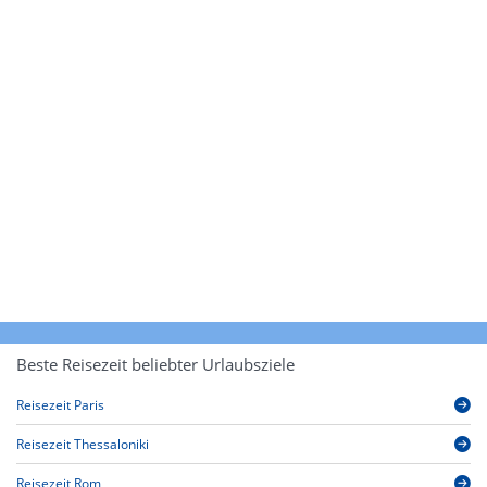
Beste Reisezeit beliebter Urlaubsziele
Reisezeit Paris
Reisezeit Thessaloniki
Reisezeit Rom