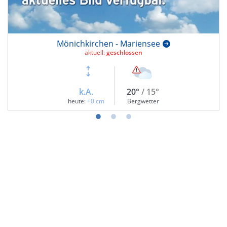
Mönichkirchen - Mariensee
aktuell:
geschlossen
k.A.
20°
/ 15°
heute:
+0 cm
Bergwetter