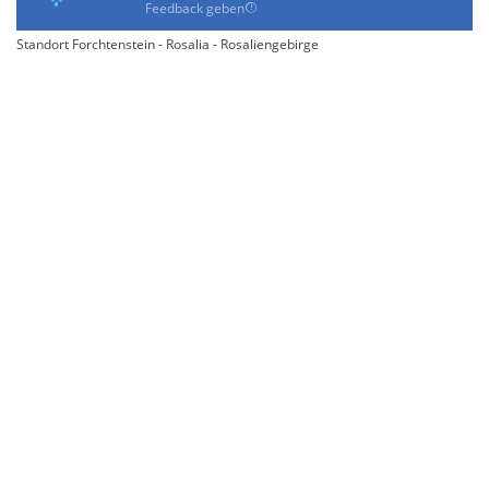
Feedback geben
Standort Forchtenstein - Rosalia - Rosaliengebirge