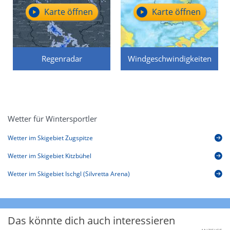
Karte öffnen
Karte öffnen
Regenradar
Windgeschwindigkeiten
Wetter für Wintersportler
Wetter im Skigebiet Zugspitze
Wetter im Skigebiet Kitzbühel
Wetter im Skigebiet Ischgl (Silvretta Arena)
Das könnte dich auch interessieren