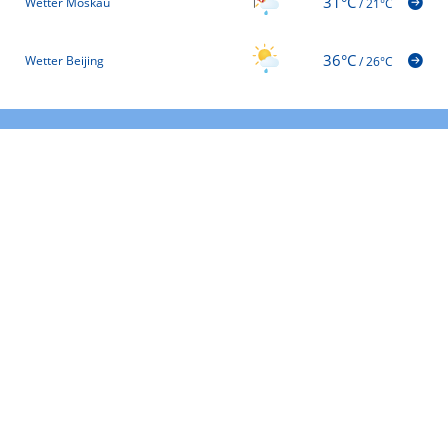
31°C
Wetter Moskau
/
21°C
36°C
Wetter Beijing
/
26°C