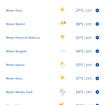
27°C
Wetter Paris
/
12°C
38°C
Wetter Madrid
/
23°C
32°C
Wetter Palma de Mallorca
/
26°C
34°C
Wetter Bangkok
/
28°C
32°C
Wetter Jakarta
/
25°C
37°C
Wetter Kairo
/
23°C
24°C
Wetter Mexiko-Stadt
/
14°C