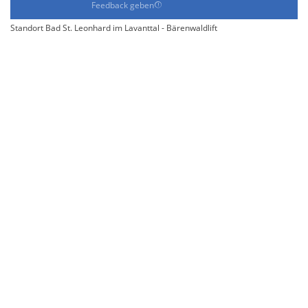
Feedback geben
Standort Bad St. Leonhard im Lavanttal - Bärenwaldlift