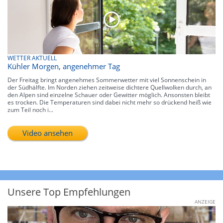
WETTER AKTUELL
Kühler Morgen, angenehmer Tag
Der Freitag bringt angenehmes Sommerwetter mit viel Sonnenschein in
der Südhälfte. Im Norden ziehen zeitweise dichtere Quellwolken durch, an
den Alpen sind einzelne Schauer oder Gewitter möglich. Ansonsten bleibt
es trocken. Die Temperaturen sind dabei nicht mehr so drückend heiß wie
zum Teil noch i...
Video ansehen
Unsere Top Empfehlungen
ANZEIGE