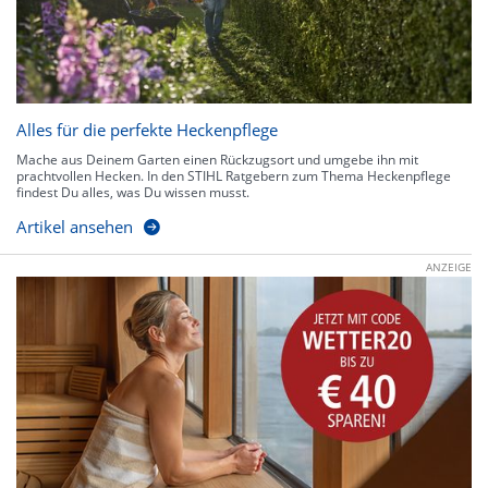
Alles für die perfekte Heckenpflege
Mache aus Deinem Garten einen Rückzugsort und umgebe ihn mit
prachtvollen Hecken. In den STIHL Ratgebern zum Thema Heckenpflege
findest Du alles, was Du wissen musst.
Artikel ansehen
ANZEIGE