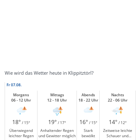
Wie wird das Wetter heute in Klippitztörl?
Fr
07.08.
Morgens
Mittags
Abends
Nachts
06 - 12 Uhr
12 - 18 Uhr
18 - 22 Uhr
22 - 06 Uhr
18°
19°
16°
14°
/ 15°
/ 17°
/ 15°
/ 12°
Überwiegend
Anhaltender Regen
Stark
Zeitweise leichte
leichter Regen
und Gewitter möglich
bewölkt
Schauer und