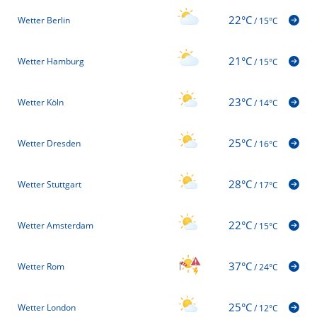
22°C
Wetter Berlin
/
15°C
21°C
Wetter Hamburg
/
15°C
23°C
Wetter Köln
/
14°C
25°C
Wetter Dresden
/
16°C
28°C
Wetter Stuttgart
/
17°C
22°C
Wetter Amsterdam
/
15°C
37°C
Wetter Rom
/
24°C
25°C
Wetter London
/
12°C