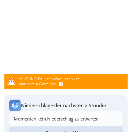
ACHTUNG!
Es liegen Warnungen vor
markantem Wetter vor
Niederschläge der nächsten 2 Stunden
Momentan kein Niederschlag zu erwarten