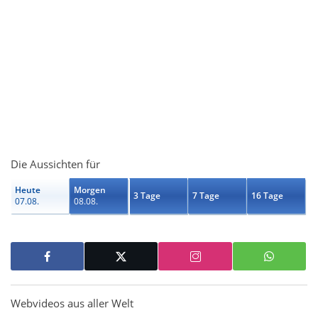
Die Aussichten für
Heute
Morgen
3 Tage
7 Tage
16 Tage
07.08.
08.08.
Webvideos aus aller Welt