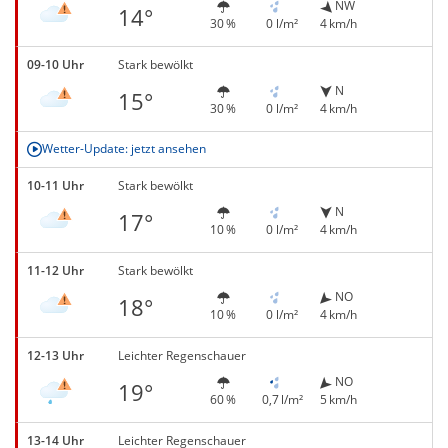
NW
14°
30 %
0 l/m²
4 km/h
09-10 Uhr
Stark bewölkt
N
15°
30 %
0 l/m²
4 km/h
Wetter-Update: jetzt ansehen
10-11 Uhr
Stark bewölkt
N
17°
10 %
0 l/m²
4 km/h
11-12 Uhr
Stark bewölkt
NO
18°
10 %
0 l/m²
4 km/h
12-13 Uhr
Leichter Regenschauer
NO
19°
60 %
0,7 l/m²
5 km/h
13-14 Uhr
Leichter Regenschauer