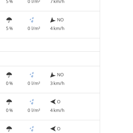
5 %
0 l/m²
7 km/h
NO
5 %
0 l/m²
4 km/h
NO
0 %
0 l/m²
3 km/h
O
0 %
0 l/m²
4 km/h
O