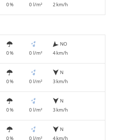
0 %
0 l/m²
2 km/h
NO
0 %
0 l/m²
4 km/h
N
0 %
0 l/m²
3 km/h
N
0 %
0 l/m²
3 km/h
N
0 %
0 l/m²
4 km/h