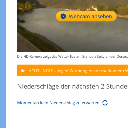
Webcam ansehen
Die HD-Kamera zeigt das Wetter live am Standort Spitz an der Donau,
ACHTUNG!
Es liegen Warnungen vor markantem W
Niederschläge der nächsten 2 Stunde
Momentan kein Niederschlag zu erwarten