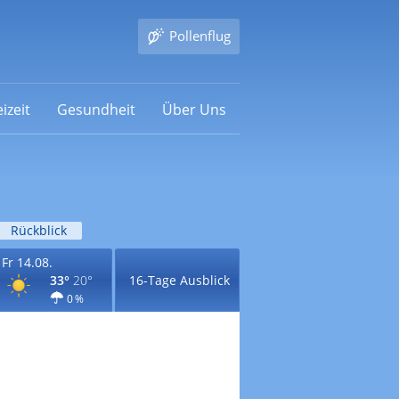
Pollenflug
izeit
Gesundheit
Über Uns
Rückblick
Fr 14.08.
33°
20°
16-Tage Ausblick
0 %