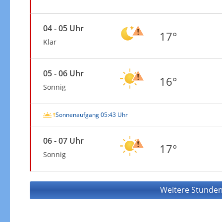
04 - 05 Uhr
17°
Klar
05 - 06 Uhr
16°
Sonnig
Sonnenaufgang 05:43 Uhr
06 - 07 Uhr
17°
Sonnig
Weitere Stunden