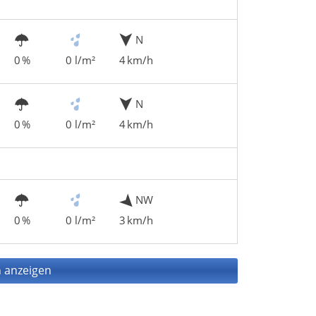
N
0 %
0 l/m²
4 km/h
N
0 %
0 l/m²
4 km/h
NW
0 %
0 l/m²
3 km/h
 anzeigen