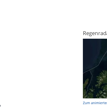
Regenrad
Zum animierte
?