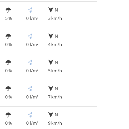
N
5 %
0 l/m²
3 km/h
N
0 %
0 l/m²
4 km/h
N
0 %
0 l/m²
5 km/h
N
0 %
0 l/m²
7 km/h
N
0 %
0 l/m²
9 km/h