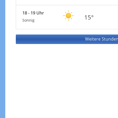
18 - 19 Uhr
15°
Sonnig
Weitere Stunden