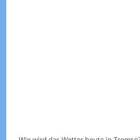
Wie wird das Wetter heute in Tromso