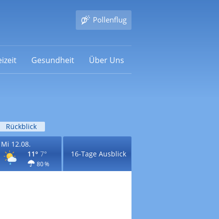
Pollenflug
izeit
Gesundheit
Über Uns
Rückblick
Mi 12.08.
11°
7°
16-Tage Ausblick
80 %