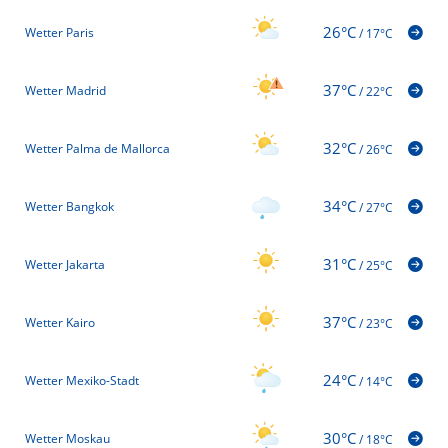
26°C
Wetter Paris
/
17°C
37°C
Wetter Madrid
/
22°C
32°C
Wetter Palma de Mallorca
/
26°C
34°C
Wetter Bangkok
/
27°C
31°C
Wetter Jakarta
/
25°C
37°C
Wetter Kairo
/
23°C
24°C
Wetter Mexiko-Stadt
/
14°C
30°C
Wetter Moskau
/
18°C