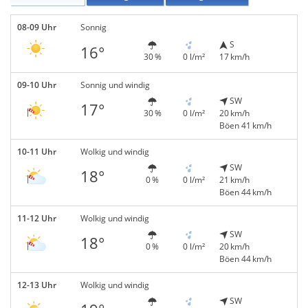
08-09 Uhr
Sonnig
S
16°
30 %
0 l/m²
17 km/h
09-10 Uhr
Sonnig und windig
SW
17°
30 %
0 l/m²
20 km/h
Böen 41 km/h
10-11 Uhr
Wolkig und windig
SW
18°
0 %
0 l/m²
21 km/h
Böen 44 km/h
11-12 Uhr
Wolkig und windig
SW
18°
0 %
0 l/m²
20 km/h
Böen 44 km/h
12-13 Uhr
Wolkig und windig
SW