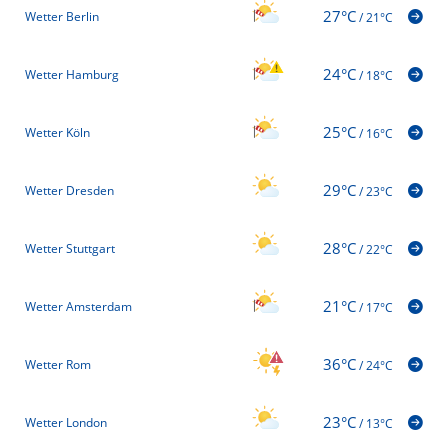
27°C
Wetter Berlin
/
21°C
24°C
Wetter Hamburg
/
18°C
25°C
Wetter Köln
/
16°C
29°C
Wetter Dresden
/
23°C
28°C
Wetter Stuttgart
/
22°C
21°C
Wetter Amsterdam
/
17°C
36°C
Wetter Rom
/
24°C
23°C
Wetter London
/
13°C