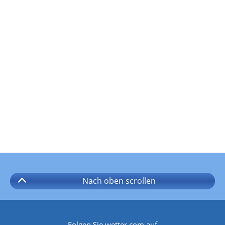
Nach oben
scrollen
Folgen Sie wetter.com auf