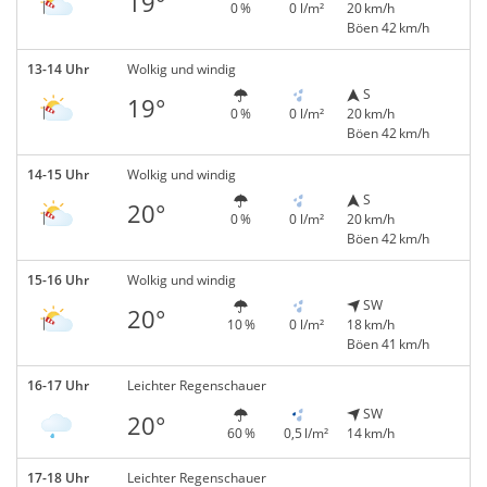
19°
0 %
0 l/m²
20 km/h
Böen 42 km/h
13-14 Uhr
Wolkig und windig
S
19°
0 %
0 l/m²
20 km/h
Böen 42 km/h
14-15 Uhr
Wolkig und windig
S
20°
0 %
0 l/m²
20 km/h
Böen 42 km/h
15-16 Uhr
Wolkig und windig
SW
20°
10 %
0 l/m²
18 km/h
Böen 41 km/h
16-17 Uhr
Leichter Regenschauer
SW
20°
60 %
0,5 l/m²
14 km/h
17-18 Uhr
Leichter Regenschauer