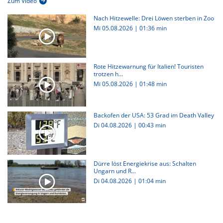
Zum Video
Nach Hitzewelle: Drei Löwen sterben in Zoo
Mi 05.08.2026
|
01:36 min
Rote Hitzewarnung für Italien! Touristen
trotzen h...
Mi 05.08.2026
|
01:48 min
Backofen der USA: 53 Grad im Death Valley
Di 04.08.2026
|
00:43 min
Dürre löst Energiekrise aus: Schalten
Ungarn und R...
Di 04.08.2026
|
01:04 min