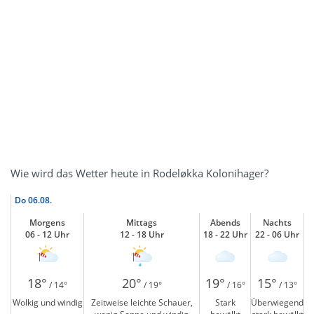
Wie wird das Wetter heute in Rodeløkka Kolonihager?
Do
06.08.
Morgens
Mittags
Abends
Nachts
06 - 12 Uhr
12 - 18 Uhr
18 - 22 Uhr
22 - 06 Uhr
18°
20°
19°
15°
/ 14°
/ 19°
/ 16°
/ 13°
Wolkig und windig
Zeitweise leichte Schauer,
Stark
Überwiegend