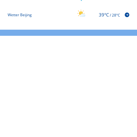
39°C
Wetter Beijing
/
28°C