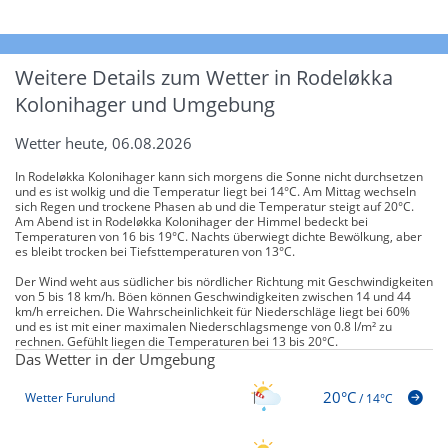
Weitere Details zum Wetter in Rodeløkka
Kolonihager und Umgebung
Wetter heute, 06.08.2026
In Rodeløkka Kolonihager kann sich morgens die Sonne nicht durchsetzen
und es ist wolkig und die Temperatur liegt bei 14°C. Am Mittag wechseln
sich Regen und trockene Phasen ab und die Temperatur steigt auf 20°C.
Am Abend ist in Rodeløkka Kolonihager der Himmel bedeckt bei
Temperaturen von 16 bis 19°C. Nachts überwiegt dichte Bewölkung, aber
es bleibt trocken bei Tiefsttemperaturen von 13°C.
Der Wind weht aus südlicher bis nördlicher Richtung mit Geschwindigkeiten
von 5 bis 18 km/h. Böen können Geschwindigkeiten zwischen 14 und 44
km/h erreichen. Die Wahrscheinlichkeit für Niederschläge liegt bei 60%
und es ist mit einer maximalen Niederschlagsmenge von 0.8 l/m² zu
rechnen. Gefühlt liegen die Temperaturen bei 13 bis 20°C.
Das Wetter in der Umgebung
20°C
Wetter Furulund
/
14°C