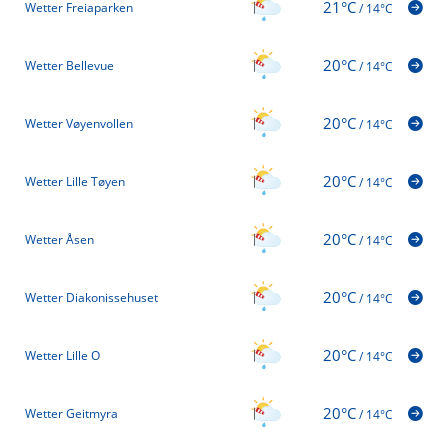
21°C
Wetter Freiaparken
/
14°C
20°C
Wetter Bellevue
/
14°C
20°C
Wetter Vøyenvollen
/
14°C
20°C
Wetter Lille Tøyen
/
14°C
20°C
Wetter Åsen
/
14°C
20°C
Wetter Diakonissehuset
/
14°C
20°C
Wetter Lille O
/
14°C
20°C
Wetter Geitmyra
/
14°C