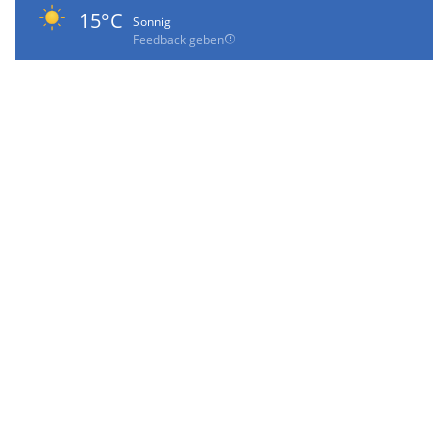
15°C
Sonnig
Feedback geben