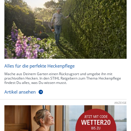
Alles für die perfekte Heckenpflege
Mache aus Deinem Garten einen Rückzugsort und umgebe ihn mit
prachtvollen Hecken. In den STIHL Ratgebern zum Thema Heckenpflege
findest Du alles, was Du wissen musst.
Artikel ansehen
ANZEIGE