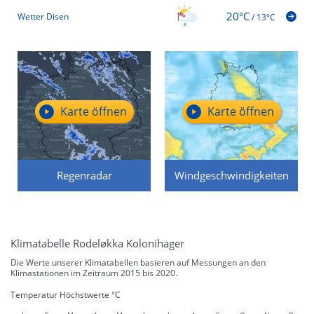
20°C
Wetter Disen
/
13°C
Karte öffnen
Karte öffnen
Regenradar
Windgeschwindigkeiten
Klimatabelle Rodeløkka Kolonihager
Die Werte unserer Klimatabellen basieren auf Messungen an den
Klimastationen im Zeitraum 2015 bis 2020.
Temperatur Höchstwerte °C