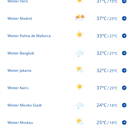
31°C
Wetter Paris
/
15°C
37°C
Wetter Madrid
/
23°C
33°C
Wetter Palma de Mallorca
/
27°C
32°C
Wetter Bangkok
/
27°C
32°C
Wetter Jakarta
/
25°C
37°C
Wetter Kairo
/
23°C
24°C
Wetter Mexiko-Stadt
/
14°C
25°C
Wetter Moskau
/
19°C