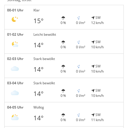
00-01 Uhr
Klar
SW
15°
0 %
0 l/m²
12 km/h
01-02 Uhr
Leicht bewölkt
SW
14°
0 %
0 l/m²
10 km/h
02-03 Uhr
Stark bewölkt
SW
14°
0 %
0 l/m²
10 km/h
03-04 Uhr
Stark bewölkt
SW
14°
0 %
0 l/m²
10 km/h
04-05 Uhr
Wolkig
SW
14°
0 %
0 l/m²
11 km/h