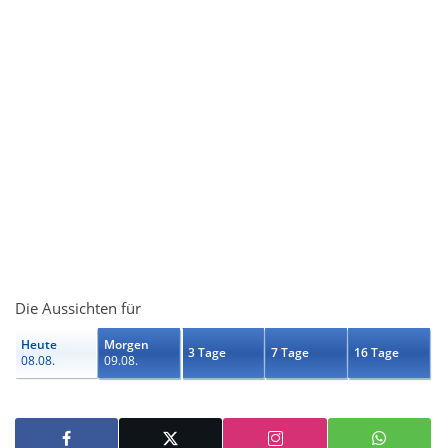
Die Aussichten für
Heute
Morgen
3 Tage
7 Tage
16 Tage
08.08.
09.08.