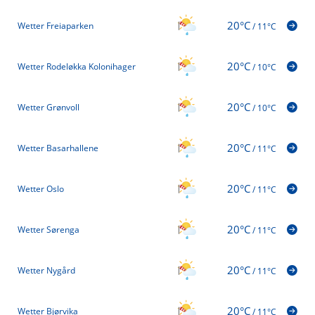
20°C
Wetter Freiaparken
/
11°C
20°C
Wetter Rodeløkka Kolonihager
/
10°C
20°C
Wetter Grønvoll
/
10°C
20°C
Wetter Basarhallene
/
11°C
20°C
Wetter Oslo
/
11°C
20°C
Wetter Sørenga
/
11°C
20°C
Wetter Nygård
/
11°C
20°C
Wetter Bjørvika
/
11°C