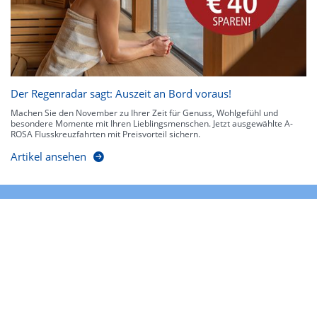
Der Regenradar sagt: Auszeit an Bord voraus!
Machen Sie den November zu Ihrer Zeit für Genuss, Wohlgefühl und
besondere Momente mit Ihren Lieblingsmenschen. Jetzt ausgewählte A-
ROSA Flusskreuzfahrten mit Preisvorteil sichern.
Artikel ansehen