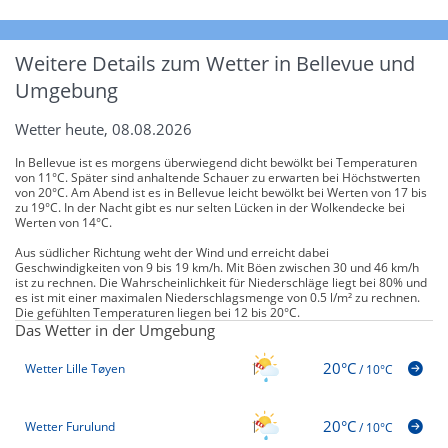
Weitere Details zum Wetter in Bellevue und
Umgebung
Wetter heute, 08.08.2026
In Bellevue ist es morgens überwiegend dicht bewölkt bei Temperaturen
von 11°C. Später sind anhaltende Schauer zu erwarten bei Höchstwerten
von 20°C. Am Abend ist es in Bellevue leicht bewölkt bei Werten von 17 bis
zu 19°C. In der Nacht gibt es nur selten Lücken in der Wolkendecke bei
Werten von 14°C.
Aus südlicher Richtung weht der Wind und erreicht dabei
Geschwindigkeiten von 9 bis 19 km/h. Mit Böen zwischen 30 und 46 km/h
ist zu rechnen. Die Wahrscheinlichkeit für Niederschläge liegt bei 80% und
es ist mit einer maximalen Niederschlagsmenge von 0.5 l/m² zu rechnen.
Die gefühlten Temperaturen liegen bei 12 bis 20°C.
Das Wetter in der Umgebung
20°C
Wetter Lille Tøyen
/
10°C
20°C
Wetter Furulund
/
10°C