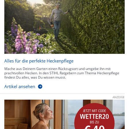
Alles für die perfekte Heckenpflege
Mache aus Deinem Garten einen Rückzugsort und umgebe ihn mit
prachtvollen Hecken. In den STIHL Ratgebern zum Thema Heckenpflege
findest Du alles, was Du wissen musst.
Artikel ansehen
ANZEIGE