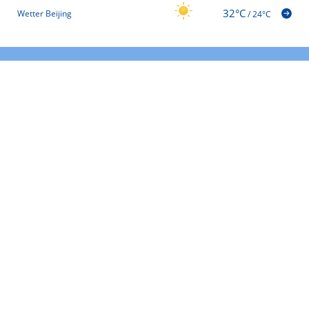
32°C
Wetter Beijing
/
24°C