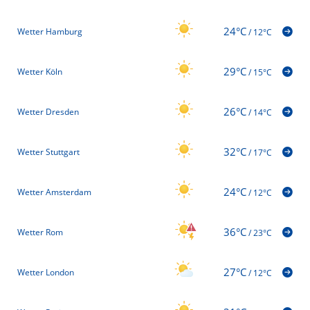
24°C
Wetter Hamburg
/
12°C
29°C
Wetter Köln
/
15°C
26°C
Wetter Dresden
/
14°C
32°C
Wetter Stuttgart
/
17°C
24°C
Wetter Amsterdam
/
12°C
36°C
Wetter Rom
/
23°C
27°C
Wetter London
/
12°C