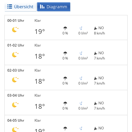
Übersicht
Diagramm
00-01 Uhr
Klar
NO
19°
0 %
0 l/m²
8 km/h
01-02 Uhr
Klar
NO
18°
0 %
0 l/m²
7 km/h
02-03 Uhr
Klar
NO
18°
0 %
0 l/m²
7 km/h
03-04 Uhr
Klar
NO
18°
0 %
0 l/m²
7 km/h
04-05 Uhr
Klar
NO
19°