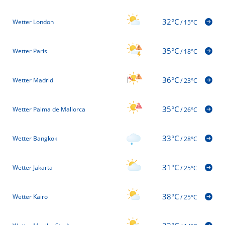
32°C
Wetter London
/
15°C
35°C
Wetter Paris
/
18°C
36°C
Wetter Madrid
/
23°C
35°C
Wetter Palma de Mallorca
/
26°C
33°C
Wetter Bangkok
/
28°C
31°C
Wetter Jakarta
/
25°C
38°C
Wetter Kairo
/
25°C