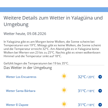
Weitere Details zum Wetter in Yalagüina und
Umgebung
Wetter heute, 09.08.2026
In Yalagüina gibt es am Morgen keine Wolken, die Sonne scheint bei
Temperaturen von 19°C. Mittags gibt es keine Wolken, die Sonne scheint
und die Temperatur erreicht 32°C. Am Abend gibt es in Yalagüina keine
Wolken bei Werten von 23 bis zu 25°C. Nachts gibt es einen wolkenlosen
Himmel und die Temperatur sinkt auf 18°C.
Gefühlt liegen die Temperaturen bei 19 bis 35°C.
Das Wetter in der Umgebung
32°C
Wetter Los Encuentros
/
20°C
31°C
Wetter Santa Bárbara
/
18°C
31°C
Wetter El Zapote
/
18°C