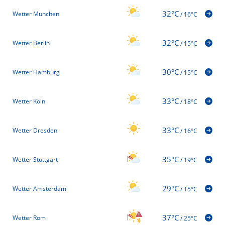
32°C
Wetter München
/
16°C
32°C
Wetter Berlin
/
15°C
30°C
Wetter Hamburg
/
15°C
33°C
Wetter Köln
/
18°C
33°C
Wetter Dresden
/
16°C
35°C
Wetter Stuttgart
/
19°C
29°C
Wetter Amsterdam
/
15°C
37°C
Wetter Rom
/
25°C