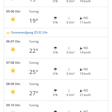
0 %
0 l/m²
10 km/h
05-06 Uhr
Sonnig
NO
19°
0 %
0 l/m²
11 km/h
Sonnenaufgang 05:32 Uhr
06-07 Uhr
Sonnig
NO
22°
0 %
0 l/m²
14 km/h
07-08 Uhr
Sonnig
NO
25°
0 %
0 l/m²
19 km/h
08-09 Uhr
Sonnig
NO
27°
0 %
0 l/m²
21 km/h
09-10 Uhr
Sonnig
NO