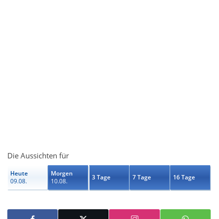
Die Aussichten für
Heute
Morgen
3 Tage
7 Tage
16 Tage
09.08.
10.08.