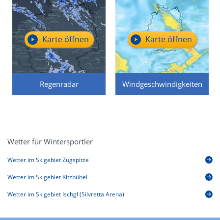
Karte öffnen
Karte öffnen
Regenradar
Windgeschwindigkeiten
Wetter für Wintersportler
Wetter im Skigebiet Zugspitze
Wetter im Skigebiet Kitzbühel
Wetter im Skigebiet Ischgl (Silvretta Arena)