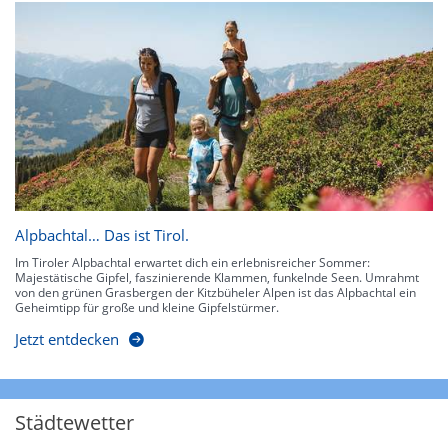
Alpbachtal… Das ist Tirol.
Im Tiroler Alpbachtal erwartet dich ein erlebnisreicher Sommer:
Majestätische Gipfel, faszinierende Klammen, funkelnde Seen. Umrahmt
von den grünen Grasbergen der Kitzbüheler Alpen ist das Alpbachtal ein
Geheimtipp für große und kleine Gipfelstürmer.
Jetzt entdecken
Städtewetter