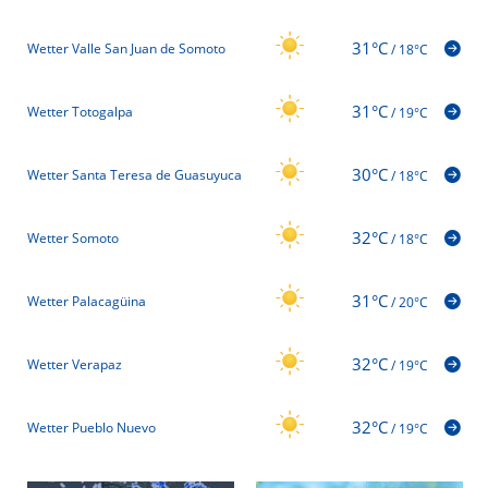
31°C
Wetter Valle San Juan de Somoto
/
18°C
31°C
Wetter Totogalpa
/
19°C
30°C
Wetter Santa Teresa de Guasuyuca
/
18°C
32°C
Wetter Somoto
/
18°C
31°C
Wetter Palacagüina
/
20°C
32°C
Wetter Verapaz
/
19°C
32°C
Wetter Pueblo Nuevo
/
19°C