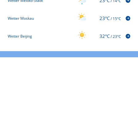
23°C
Wetter Mexiko-Stadt
/
14°C
23°C
Wetter Moskau
/
15°C
32°C
Wetter Beijing
/
23°C