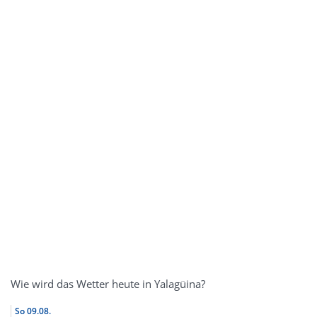
Wie wird das Wetter heute in Yalagüina?
So
09.08.