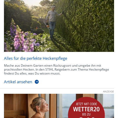
Alles für die perfekte Heckenpflege
Mache aus Deinem Garten einen Rückzugsort und umgebe ihn mit
prachtvollen Hecken. In den STIHL Ratgebern zum Thema Heckenpflege
findest Du alles, was Du wissen musst.
Artikel ansehen
ANZEIGE