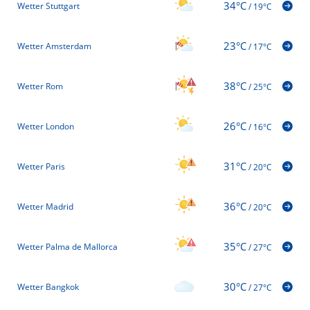
34°C
Wetter Stuttgart
/
19°C
23°C
Wetter Amsterdam
/
17°C
38°C
Wetter Rom
/
25°C
26°C
Wetter London
/
16°C
31°C
Wetter Paris
/
20°C
36°C
Wetter Madrid
/
20°C
35°C
Wetter Palma de Mallorca
/
27°C
30°C
Wetter Bangkok
/
27°C