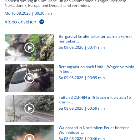
Höhenströmung in 9 km Höhe - in den kommenden 5 Tagen über dem
Nordatlantik, Europa und Deutschland verändert.
Mo 10.08.2026
|
00:30 min
Video ansehen
Bergsturz! Straßenarbeiter warnen Fahrer
nur Sekun...
So 09.08.2026
|
00:41 min
Rettungsaktion nach Unfall: Wagen versinkt
in See...
So 09.08.2026
|
00:59 min
Taifun DOLPHIN trifft Japan mit bis zu 215
km/h –...
Sa 08.08.2026
|
00:59 min
Waldbrand in Norditalien: Feuer bedroht
Wohnhäuser...
Sa 08.08.2026
|
00:46 min