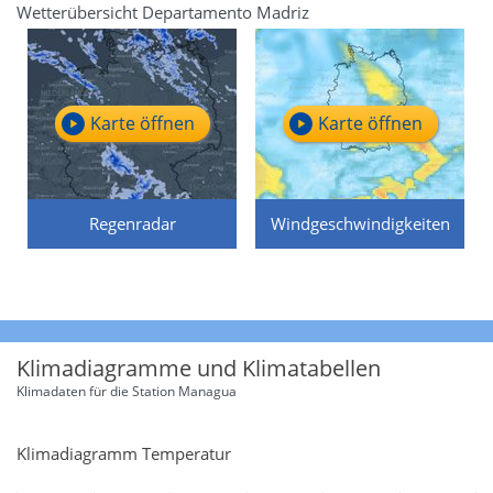
Wetterübersicht Departamento Madriz
Karte öffnen
Karte öffnen
Regenradar
Windgeschwindigkeiten
Klimadiagramme und Klimatabellen
Klimadaten für die Station
Managua
Klimadiagramm Temperatur