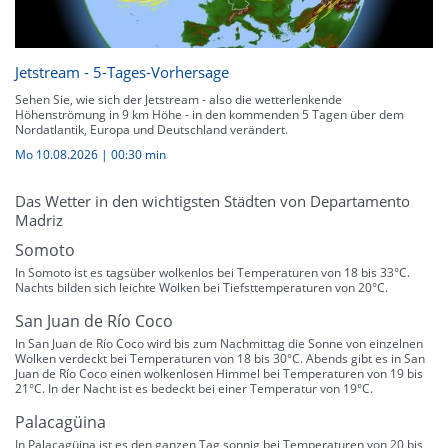
Jetstream - 5-Tages-Vorhersage
Sehen Sie, wie sich der Jetstream - also die wetterlenkende
Höhenströmung in 9 km Höhe - in den kommenden 5 Tagen über dem
Nordatlantik, Europa und Deutschland verändert.
Mo 10.08.2026
|
00:30 min
Das Wetter in den wichtigsten Städten von Departamento
Madriz
Somoto
In Somoto ist es tagsüber wolkenlos bei Temperaturen von 18 bis 33°C.
Nachts bilden sich leichte Wolken bei Tiefsttemperaturen von 20°C.
San Juan de Río Coco
In San Juan de Río Coco wird bis zum Nachmittag die Sonne von einzelnen
Wolken verdeckt bei Temperaturen von 18 bis 30°C. Abends gibt es in San
Juan de Río Coco einen wolkenlosen Himmel bei Temperaturen von 19 bis
21°C. In der Nacht ist es bedeckt bei einer Temperatur von 19°C.
Palacagüina
In Palacagüina ist es den ganzen Tag sonnig bei Temperaturen von 20 bis