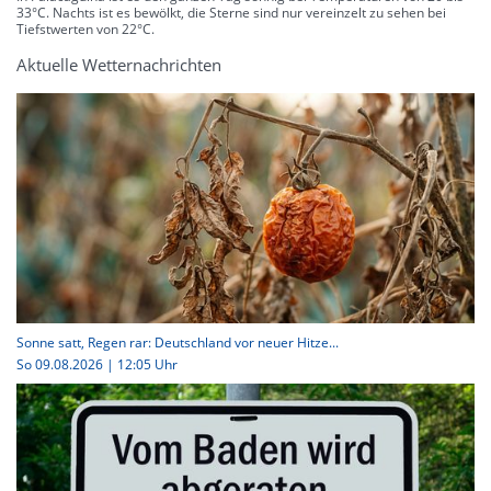
33°C. Nachts ist es bewölkt, die Sterne sind nur vereinzelt zu sehen bei
Tiefstwerten von 22°C.
Aktuelle Wetternachrichten
Sonne satt, Regen rar: Deutschland vor neuer Hitze...
So 09.08.2026 | 12:05 Uhr