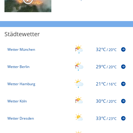
Städtewetter
32°C
Wetter München
/
20°C
29°C
Wetter Berlin
/
20°C
21°C
Wetter Hamburg
/
16°C
30°C
Wetter Köln
/
20°C
33°C
Wetter Dresden
/
23°C