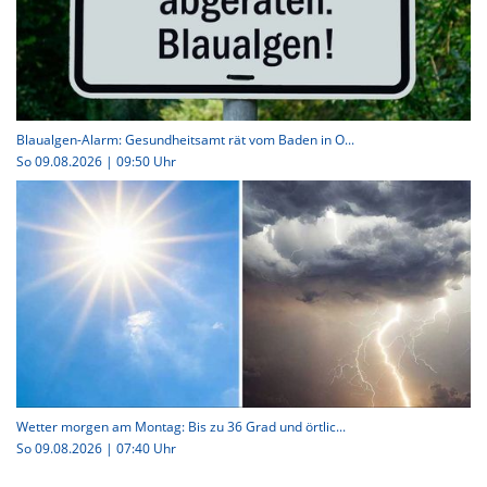
Blaualgen-Alarm: Gesundheitsamt rät vom Baden in O...
So 09.08.2026 | 09:50 Uhr
Wetter morgen am Montag: Bis zu 36 Grad und örtlic...
So 09.08.2026 | 07:40 Uhr