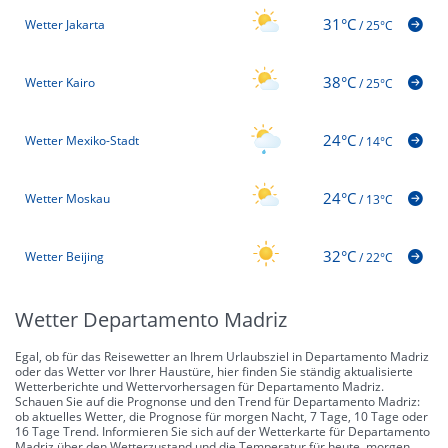
31°C
Wetter Jakarta
/
25°C
38°C
Wetter Kairo
/
25°C
24°C
Wetter Mexiko-Stadt
/
14°C
24°C
Wetter Moskau
/
13°C
32°C
Wetter Beijing
/
22°C
Wetter Departamento Madriz
Egal, ob für das Reisewetter an Ihrem Urlaubsziel in Departamento Madriz
oder das Wetter vor Ihrer Haustüre, hier finden Sie ständig aktualisierte
Wetterberichte und Wettervorhersagen für Departamento Madriz.
Schauen Sie auf die Prognonse und den Trend für Departamento Madriz:
ob aktuelles Wetter, die Prognose für morgen Nacht, 7 Tage, 10 Tage oder
16 Tage Trend. Informieren Sie sich auf der Wetterkarte für Departamento
Madriz über den Wetterzustand und die Temperatur für heute, morgen