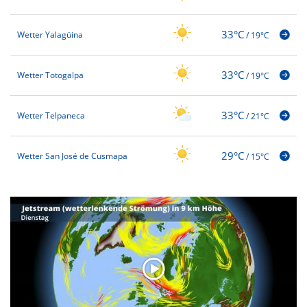
33°C
Wetter Yalagüina
/
19°C
33°C
Wetter Totogalpa
/
19°C
33°C
Wetter Telpaneca
/
21°C
29°C
Wetter San José de Cusmapa
/
15°C