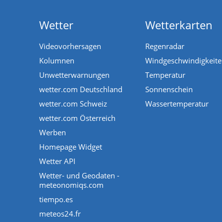
Wetter
Wetterkarten
Videovorhersagen
Regenradar
Kolumnen
Windgeschwindigkeit
Unwetterwarnungen
Temperatur
wetter.com Deutschland
Sonnenschein
wetter.com Schweiz
Wassertemperatur
wetter.com Österreich
Werben
Homepage Widget
Wetter API
Wetter- und Geodaten -
meteonomiqs.com
tiempo.es
meteos24.fr