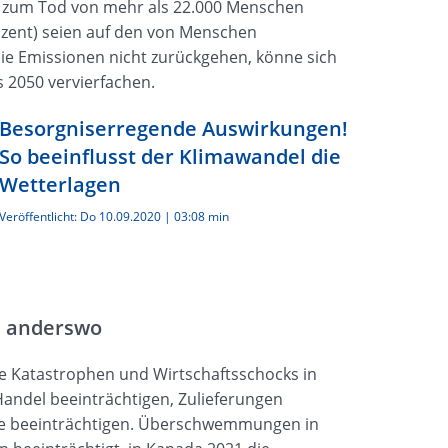
d zum Tod von mehr als 22.000 Menschen
rozent) seien auf den von Menschen
e Emissionen nicht zurückgehen, könne sich
s 2050 vervierfachen.
Besorgniserregende Auswirkungen!
So beeinflusst der Klimawandel die
Wetterlagen
Veröffentlicht:
Do 10.09.2020
|
03:08 min
n anderswo
e Katastrophen und Wirtschaftsschocks in
Handel beeinträchtigen, Zulieferungen
te beeinträchtigen. Überschwemmungen in