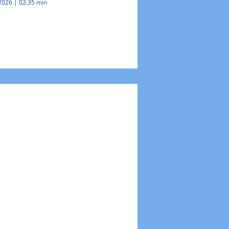
.2026
|
02:35 min