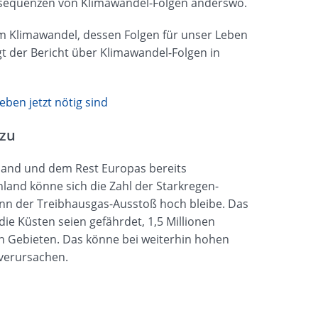
sequenzen von Klimawandel-Folgen anderswo.
um Klimawandel, dessen Folgen für unser Leben
t der Bericht über Klimawandel-Folgen in
ben jetzt nötig sind
zu
and und dem Rest Europas bereits
land könne sich die Zahl der Starkregen-
n der Treibhausgas-Ausstoß hoch bleibe. Das
 Küsten seien gefährdet, 1,5 Millionen
Gebieten. Das könne bei weiterhin hohen
 verursachen.