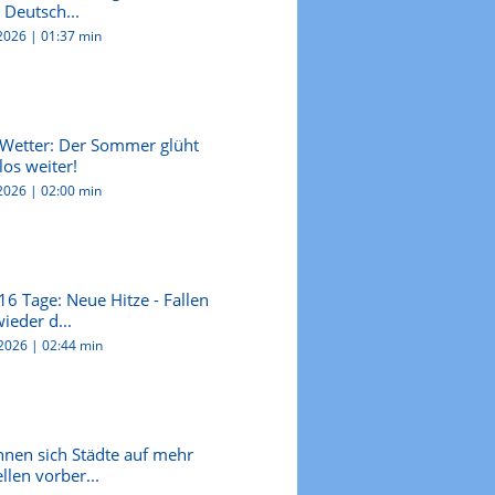
Deutsch...
.2026
|
01:37 min
-Wetter: Der Sommer glüht
os weiter!
.2026
|
02:00 min
16 Tage: Neue Hitze - Fallen
ieder d...
.2026
|
02:44 min
nen sich Städte auf mehr
llen vorber...