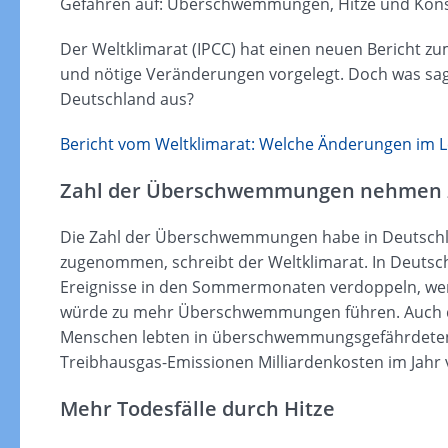
Gefahren auf: Überschwemmungen, Hitze und Kon
Der Weltklimarat (IPCC) hat einen neuen Bericht z
und nötige Veränderungen vorgelegt. Doch was sag
Deutschland aus?
Bericht vom Weltklimarat: Welche Änderungen im Le
Zahl der Überschwemmungen nehmen 
Die Zahl der Überschwemmungen habe in Deutschl
zugenommen, schreibt der Weltklimarat. In Deutsch
Ereignisse in den Sommermonaten verdoppeln, wen
würde zu mehr Überschwemmungen führen. Auch die
Menschen lebten in überschwemmungsgefährdeten 
Treibhausgas-Emissionen Milliardenkosten im Jahr
Mehr Todesfälle durch Hitze