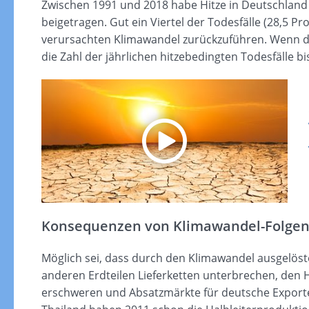
Zwischen 1991 und 2018 habe Hitze in Deutschlan
beigetragen. Gut ein Viertel der Todesfälle (28,5 P
verursachten Klimawandel zurückzuführen. Wenn di
die Zahl der jährlichen hitzebedingten Todesfälle bi
Konsequenzen von Klimawandel-Folge
Möglich sei, dass durch den Klimawandel ausgelöst
anderen Erdteilen Lieferketten unterbrechen, den 
erschweren und Absatzmärkte für deutsche Expor