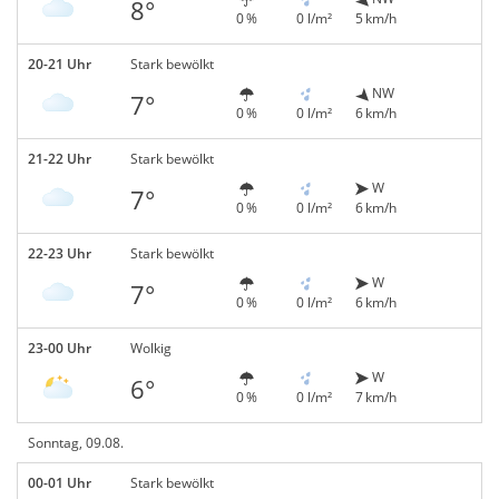
8°
0 %
0 l/m²
5 km/h
20-21 Uhr
Stark bewölkt
NW
7°
0 %
0 l/m²
6 km/h
21-22 Uhr
Stark bewölkt
W
7°
0 %
0 l/m²
6 km/h
22-23 Uhr
Stark bewölkt
W
7°
0 %
0 l/m²
6 km/h
23-00 Uhr
Wolkig
W
6°
0 %
0 l/m²
7 km/h
Sonntag, 09.08.
00-01 Uhr
Stark bewölkt