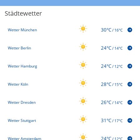
Städtewetter
30°C
Wetter München
/
16°C
24°C
Wetter Berlin
/
14°C
24°C
Wetter Hamburg
/
12°C
28°C
Wetter Köln
/
15°C
26°C
Wetter Dresden
/
14°C
31°C
Wetter Stuttgart
/
17°C
24°C
Wetter Amsterdam
/
12°C