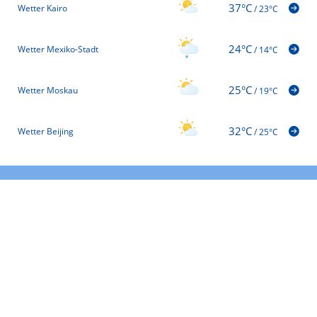
37°C
Wetter Kairo
/
23°C
24°C
Wetter Mexiko-Stadt
/
14°C
25°C
Wetter Moskau
/
19°C
32°C
Wetter Beijing
/
25°C