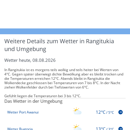
Weitere Details zum Wetter in Rangitukia
und Umgebung
Wetter heute, 08.08.2026
In Rangitukia ist es morgens teils wolkig und teils heiter bei Werten von
4°C. Gegen später überwiegt dichte Bewölkung aber es bleibt trocken und
die Temperaturen erreichen 12°C. Abends bleibt in Rangitukia die
Wolkendecke geschlossen bei Temperaturen von 7 bis 8°C. In der Nacht
ziehen Wolkenfelder durch bei Tiefstwerten von 6°C.
Gefühlt liegen die Temperaturen bei 3 bis 12°C.
Das Wetter in der Umgebung
12°C
Wetter Port Awanui
/
5°C
13°C
Wetter Ruatoria
/
3°C