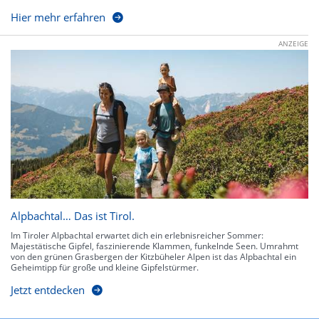
Hier mehr erfahren
ANZEIGE
Alpbachtal… Das ist Tirol.
Im Tiroler Alpbachtal erwartet dich ein erlebnisreicher Sommer:
Majestätische Gipfel, faszinierende Klammen, funkelnde Seen. Umrahmt
von den grünen Grasbergen der Kitzbüheler Alpen ist das Alpbachtal ein
Geheimtipp für große und kleine Gipfelstürmer.
Jetzt entdecken