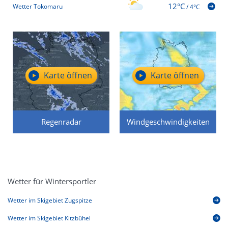
12°C
Wetter Tokomaru
/
4°C
Karte öffnen
Karte öffnen
Regenradar
Windgeschwindigkeiten
Wetter für Wintersportler
Wetter im Skigebiet Zugspitze
Wetter im Skigebiet Kitzbühel