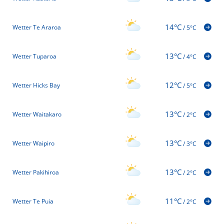
14°C
Wetter Te Araroa
/
5°C
13°C
Wetter Tuparoa
/
4°C
12°C
Wetter Hicks Bay
/
5°C
13°C
Wetter Waitakaro
/
2°C
13°C
Wetter Waipiro
/
3°C
13°C
Wetter Pakihiroa
/
2°C
11°C
Wetter Te Puia
/
2°C