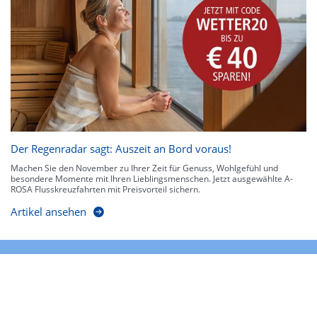
Der Regenradar sagt: Auszeit an Bord voraus!
Machen Sie den November zu Ihrer Zeit für Genuss, Wohlgefühl und
besondere Momente mit Ihren Lieblingsmenschen. Jetzt ausgewählte A-
ROSA Flusskreuzfahrten mit Preisvorteil sichern.
Artikel ansehen