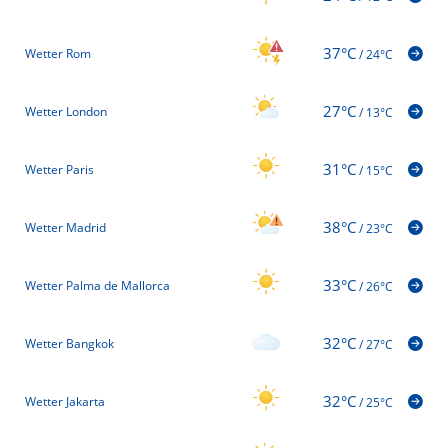
37°C
Wetter Rom
/
24°C
27°C
Wetter London
/
13°C
31°C
Wetter Paris
/
15°C
38°C
Wetter Madrid
/
23°C
33°C
Wetter Palma de Mallorca
/
26°C
32°C
Wetter Bangkok
/
27°C
32°C
Wetter Jakarta
/
25°C