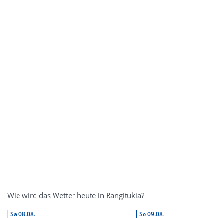
Wie wird das Wetter heute in Rangitukia?
Sa
08.08.
So
09.08.