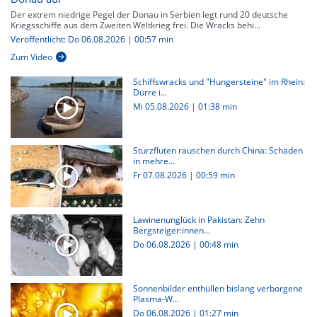
Der extrem niedrige Pegel der Donau in Serbien legt rund 20 deutsche
Kriegsschiffe aus dem Zweiten Weltkrieg frei. Die Wracks behi...
Veröffentlicht: Do 06.08.2026 | 00:57 min
Zum Video
Schiffswracks und "Hungersteine" im Rhein:
Dürre i...
Mi 05.08.2026
|
01:38 min
Sturzfluten rauschen durch China: Schäden
in mehre...
Fr 07.08.2026
|
00:59 min
Lawinenunglück in Pakistan: Zehn
Bergsteiger:innen...
Do 06.08.2026
|
00:48 min
Sonnenbilder enthüllen bislang verborgene
Plasma-W...
Do 06.08.2026
|
01:27 min