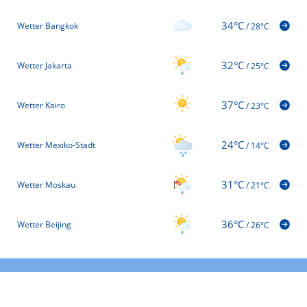
34°C
Wetter Bangkok
/
28°C
32°C
Wetter Jakarta
/
25°C
37°C
Wetter Kairo
/
23°C
24°C
Wetter Mexiko-Stadt
/
14°C
31°C
Wetter Moskau
/
21°C
36°C
Wetter Beijing
/
26°C