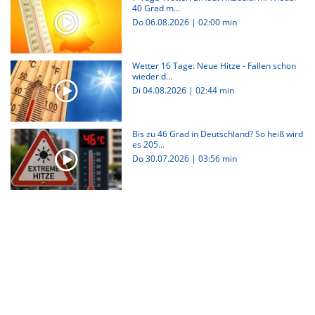
40 Grad m...
Do 06.08.2026
|
02:00 min
Wetter 16 Tage: Neue Hitze - Fallen schon
wieder d...
Di 04.08.2026
|
02:44 min
Bis zu 46 Grad in Deutschland? So heiß wird
es 205...
Do 30.07.2026
|
03:56 min