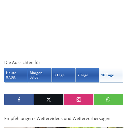
Die Aussichten für
Heute
Morgen
3 Tage
7 Tage
16 Tage
07.08.
08.08.
Empfehlungen - Wettervideos und Wettervorhersagen