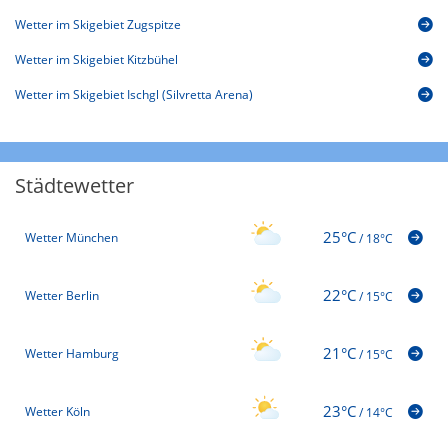
Wetter im Skigebiet Zugspitze
Wetter im Skigebiet Kitzbühel
Wetter im Skigebiet Ischgl (Silvretta Arena)
Städtewetter
25°C
Wetter München
/
18°C
22°C
Wetter Berlin
/
15°C
21°C
Wetter Hamburg
/
15°C
23°C
Wetter Köln
/
14°C