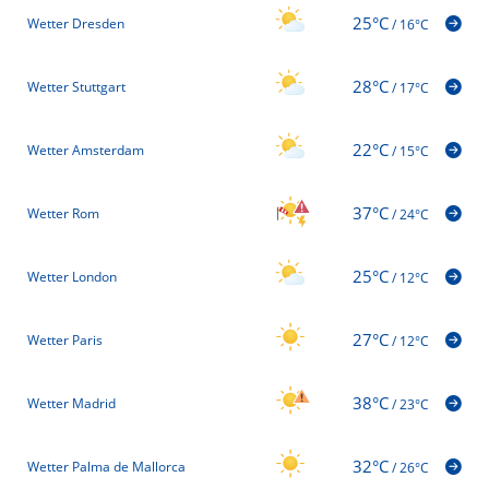
25°C
Wetter Dresden
/
16°C
28°C
Wetter Stuttgart
/
17°C
22°C
Wetter Amsterdam
/
15°C
37°C
Wetter Rom
/
24°C
25°C
Wetter London
/
12°C
27°C
Wetter Paris
/
12°C
38°C
Wetter Madrid
/
23°C
32°C
Wetter Palma de Mallorca
/
26°C