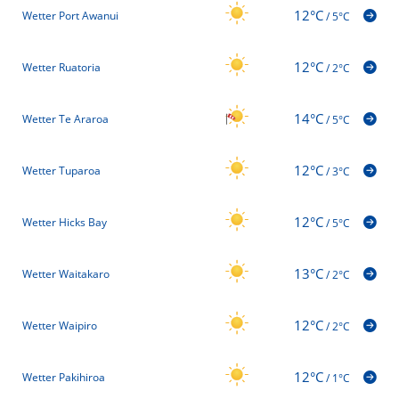
12°C
Wetter Port Awanui
/
5°C
12°C
Wetter Ruatoria
/
2°C
14°C
Wetter Te Araroa
/
5°C
12°C
Wetter Tuparoa
/
3°C
12°C
Wetter Hicks Bay
/
5°C
13°C
Wetter Waitakaro
/
2°C
12°C
Wetter Waipiro
/
2°C
12°C
Wetter Pakihiroa
/
1°C