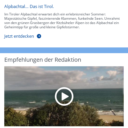
Alpbachtal… Das ist Tirol.
Im Tiroler Alpbachtal erwartet dich ein erlebnisreicher Sommer:
Majestätische Gipfel, faszinierende Klammen, funkelnde Seen. Umrahmt
von den grünen Grasbergen der Kitzbüheler Alpen ist das Alpbachtal ein
Geheimtipp für große und kleine Gipfelstürmer.
Jetzt entdecken
Empfehlungen der Redaktion