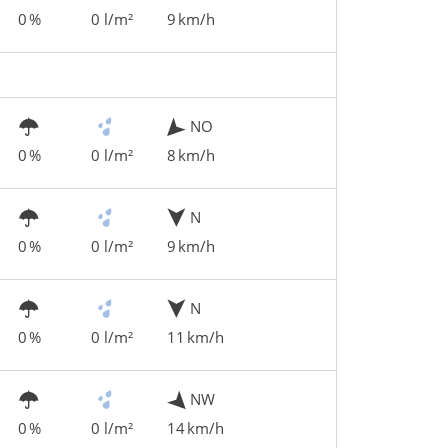
0 %
0 l/m²
9 km/h
NO
0 %
0 l/m²
8 km/h
N
0 %
0 l/m²
9 km/h
N
0 %
0 l/m²
11 km/h
NW
0 %
0 l/m²
14 km/h