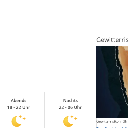
Sonnenscheindauer
Gewitterri
?
Abends
Nachts
18 - 22 Uhr
22 - 06 Uhr
Sonnenschein heute
Gewitterrisiko in 3h