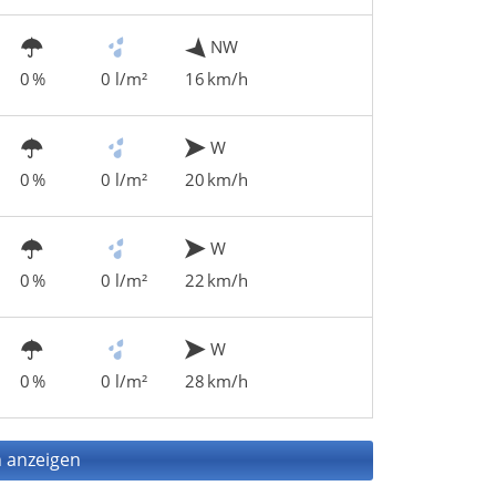
NW
0 %
0 l/m²
16 km/h
W
0 %
0 l/m²
20 km/h
W
0 %
0 l/m²
22 km/h
W
0 %
0 l/m²
28 km/h
 anzeigen