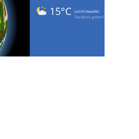
15°C
Leicht bewölkt
Feedback geben