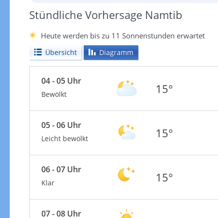
Stündliche Vorhersage Namtib
Heute werden bis zu 11 Sonnenstunden erwartet
Übersicht
Diagramm
04 - 05 Uhr
15°
Bewölkt
05 - 06 Uhr
15°
Leicht bewölkt
06 - 07 Uhr
15°
Klar
07 - 08 Uhr