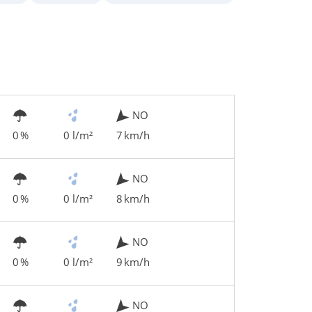
NO
0 %
0 l/m²
7 km/h
NO
0 %
0 l/m²
8 km/h
NO
0 %
0 l/m²
9 km/h
NO