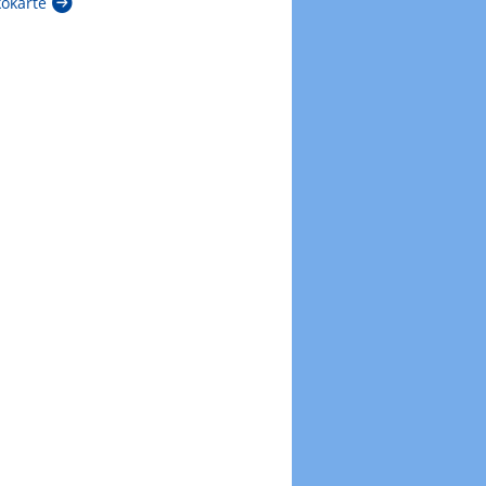
kokarte
Zur Windböenkarte