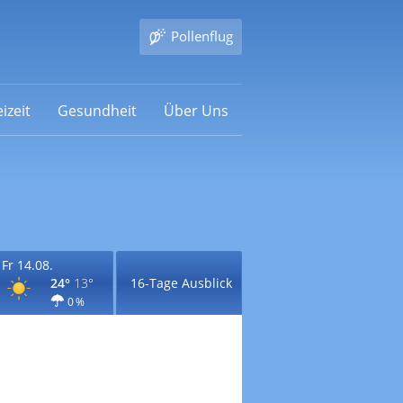
Pollenflug
izeit
Gesundheit
Über Uns
Fr 14.08.
24°
13°
16-Tage Ausblick
0 %