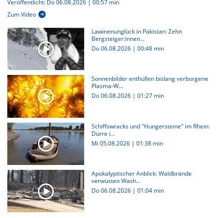
Veröffentlicht: Do 06.08.2026 | 00:57 min
Zum Video
Lawinenunglück in Pakistan: Zehn
Bergsteiger:innen...
Do 06.08.2026
|
00:48 min
Sonnenbilder enthüllen bislang verborgene
Plasma-W...
Do 06.08.2026
|
01:27 min
Schiffswracks und "Hungersteine" im Rhein:
Dürre i...
Mi 05.08.2026
|
01:38 min
Apokalyptischer Anblick: Waldbrände
verwüsten Wash...
Do 06.08.2026
|
01:04 min