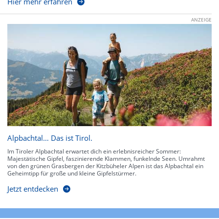
Hier mehr erfahren
ANZEIGE
Alpbachtal… Das ist Tirol.
Im Tiroler Alpbachtal erwartet dich ein erlebnisreicher Sommer:
Majestätische Gipfel, faszinierende Klammen, funkelnde Seen. Umrahmt
von den grünen Grasbergen der Kitzbüheler Alpen ist das Alpbachtal ein
Geheimtipp für große und kleine Gipfelstürmer.
Jetzt entdecken