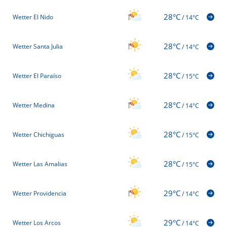
28°C
Wetter El Nido
/
14°C
28°C
Wetter Santa Julia
/
14°C
28°C
Wetter El Paraíso
/
15°C
28°C
Wetter Medina
/
14°C
28°C
Wetter Chichiguas
/
15°C
28°C
Wetter Las Amalias
/
15°C
29°C
Wetter Providencia
/
14°C
29°C
Wetter Los Arcos
/
14°C