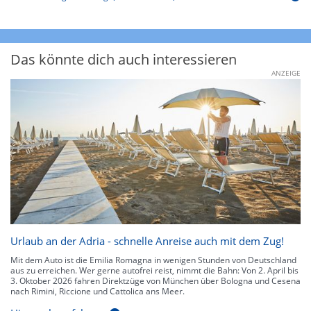
Das könnte dich auch interessieren
ANZEIGE
Urlaub an der Adria - schnelle Anreise auch mit dem Zug!
Mit dem Auto ist die Emilia Romagna in wenigen Stunden von Deutschland
aus zu erreichen. Wer gerne autofrei reist, nimmt die Bahn: Von 2. April bis
3. Oktober 2026 fahren Direktzüge von München über Bologna und Cesena
nach Rimini, Riccione und Cattolica ans Meer.