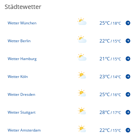
Städtewetter
25°C
Wetter München
/
18°C
22°C
Wetter Berlin
/
15°C
21°C
Wetter Hamburg
/
15°C
23°C
Wetter Köln
/
14°C
25°C
Wetter Dresden
/
16°C
28°C
Wetter Stuttgart
/
17°C
22°C
Wetter Amsterdam
/
15°C