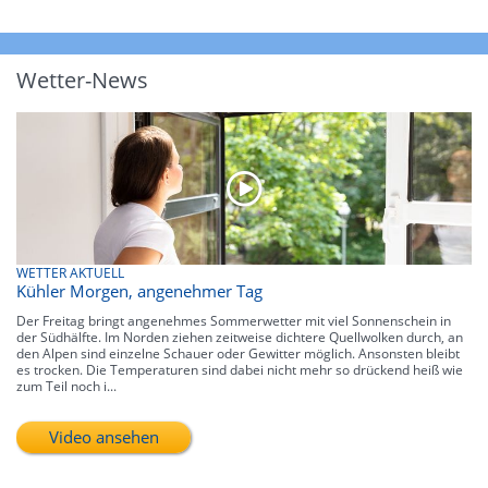
Wetter-News
WETTER AKTUELL
Kühler Morgen, angenehmer Tag
Der Freitag bringt angenehmes Sommerwetter mit viel Sonnenschein in
der Südhälfte. Im Norden ziehen zeitweise dichtere Quellwolken durch, an
den Alpen sind einzelne Schauer oder Gewitter möglich. Ansonsten bleibt
es trocken. Die Temperaturen sind dabei nicht mehr so drückend heiß wie
zum Teil noch i...
Video ansehen