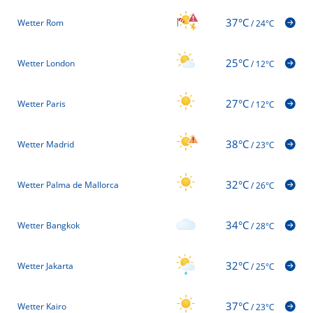
37°C
Wetter Rom
/
24°C
25°C
Wetter London
/
12°C
27°C
Wetter Paris
/
12°C
38°C
Wetter Madrid
/
23°C
32°C
Wetter Palma de Mallorca
/
26°C
34°C
Wetter Bangkok
/
28°C
32°C
Wetter Jakarta
/
25°C
37°C
Wetter Kairo
/
23°C