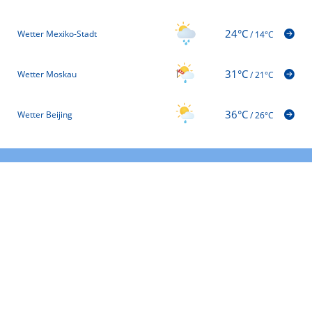
24°C
Wetter Mexiko-Stadt
/
14°C
31°C
Wetter Moskau
/
21°C
36°C
Wetter Beijing
/
26°C