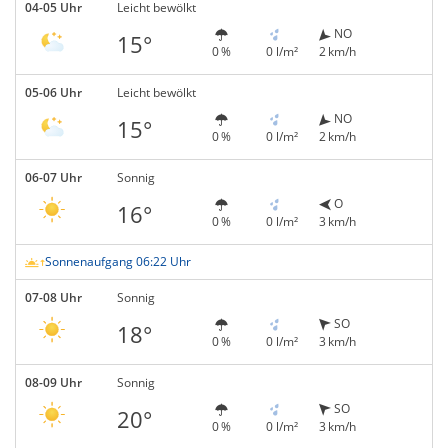
04-05 Uhr
Leicht bewölkt
NO
15°
0 %
0 l/m²
2 km/h
05-06 Uhr
Leicht bewölkt
NO
15°
0 %
0 l/m²
2 km/h
06-07 Uhr
Sonnig
O
16°
0 %
0 l/m²
3 km/h
Sonnenaufgang 06:22 Uhr
07-08 Uhr
Sonnig
SO
18°
0 %
0 l/m²
3 km/h
08-09 Uhr
Sonnig
SO
20°
0 %
0 l/m²
3 km/h