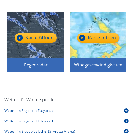
Karte öffnen
Karte öffnen
Regenradar
Windgeschwindigkeiten
Wetter für Wintersportler
Wetter im Skigebiet Zugspitze
Wetter im Skigebiet Kitzbühel
Wetter im Skigebiet Ischgl (Silvretta Arena)