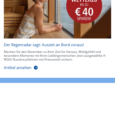
Der Regenradar sagt: Auszeit an Bord voraus!
Machen Sie den November zu Ihrer Zeit für Genuss, Wohlgefühl und
besondere Momente mit Ihren Lieblingsmenschen. Jetzt ausgewählte A-
ROSA Flusskreuzfahrten mit Preisvorteil sichern.
Artikel ansehen