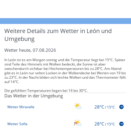
Weitere Details zum Wetter in León und
Umgebung
Wetter heute, 07.08.2026
In León ist es am Morgen sonnig und die Temperatur liegt bei 15°C. Später
sind Teile des Himmels mit Wolken bedeckt, die Sonne ist aber
zwischendurch sichtbar bei Höchsttemperaturen bis zu 28°C. Am Abend
gibt es in León nur selten Lücken in der Wolkendecke bei Werten von 19 bis
zu 23°C. In der Nacht bilden sich leichte Wolken und das Thermometer fällt
auf 14°C.
Die gefühlten Temperaturen liegen bei 14 bis 30°C.
Das Wetter in der Umgebung
28°C
Wetter Miravalle
/
15°C
28°C
Wetter Sofía
/
15°C