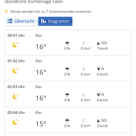
Stündliche Vorhersage León
Heute werden bis zu 7 Sonnenstunden erwartet
Übersicht
Diagramm
00-01 Uhr
Klar
NO
16°
0 %
0 l/m²
7 km/h
01-02 Uhr
Klar
N
16°
0 %
0 l/m²
6 km/h
02-03 Uhr
Klar
N
16°
0 %
0 l/m²
4 km/h
03-04 Uhr
Klar
NO
15°
0 %
0 l/m²
3 km/h