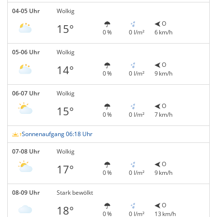
04-05 Uhr
Wolkig
O
15°
0 %
0 l/m²
6 km/h
05-06 Uhr
Wolkig
O
14°
0 %
0 l/m²
9 km/h
06-07 Uhr
Wolkig
O
15°
0 %
0 l/m²
7 km/h
Sonnenaufgang 06:18 Uhr
07-08 Uhr
Wolkig
O
17°
0 %
0 l/m²
9 km/h
08-09 Uhr
Stark bewölkt
O
18°
0 %
0 l/m²
13 km/h