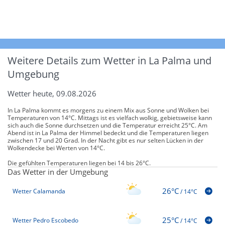
Weitere Details zum Wetter in La Palma und
Umgebung
Wetter heute, 09.08.2026
In La Palma kommt es morgens zu einem Mix aus Sonne und Wolken bei
Temperaturen von 14°C. Mittags ist es vielfach wolkig, gebietsweise kann
sich auch die Sonne durchsetzen und die Temperatur erreicht 25°C. Am
Abend ist in La Palma der Himmel bedeckt und die Temperaturen liegen
zwischen 17 und 20 Grad. In der Nacht gibt es nur selten Lücken in der
Wolkendecke bei Werten von 14°C.
Die gefühlten Temperaturen liegen bei 14 bis 26°C.
Das Wetter in der Umgebung
26°C
Wetter Calamanda
/
14°C
25°C
Wetter Pedro Escobedo
/
14°C