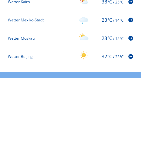
38°C
Wetter Kairo
/
25°C
23°C
Wetter Mexiko-Stadt
/
14°C
23°C
Wetter Moskau
/
15°C
32°C
Wetter Beijing
/
23°C