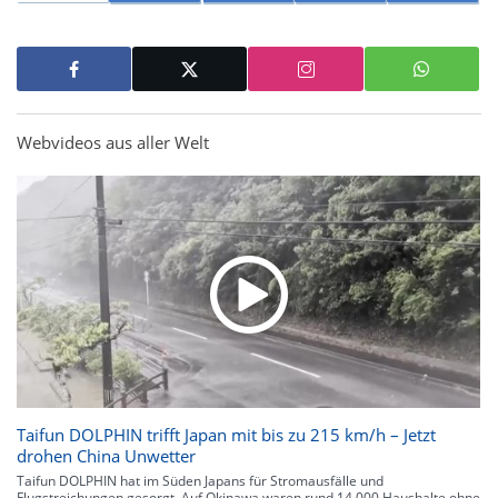
Webvideos aus aller Welt
Taifun DOLPHIN trifft Japan mit bis zu 215 km/h – Jetzt
drohen China Unwetter
Taifun DOLPHIN hat im Süden Japans für Stromausfälle und
Flugstreichungen gesorgt. Auf Okinawa waren rund 14.000 Haushalte ohne