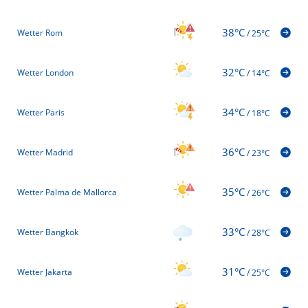
38°C
Wetter Rom
/
25°C
32°C
Wetter London
/
14°C
34°C
Wetter Paris
/
18°C
36°C
Wetter Madrid
/
23°C
35°C
Wetter Palma de Mallorca
/
26°C
33°C
Wetter Bangkok
/
28°C
31°C
Wetter Jakarta
/
25°C