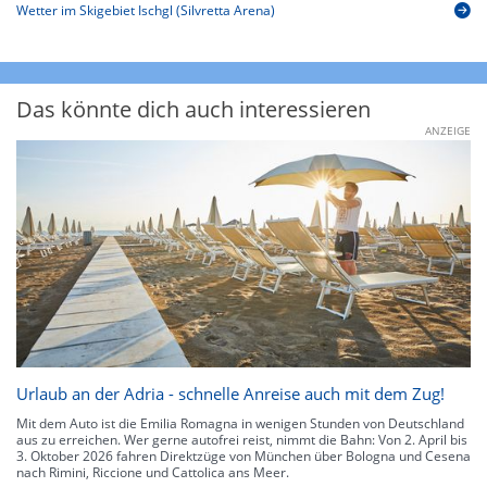
Wetter im Skigebiet Ischgl (Silvretta Arena)
Das könnte dich auch interessieren
ANZEIGE
Urlaub an der Adria - schnelle Anreise auch mit dem Zug!
Mit dem Auto ist die Emilia Romagna in wenigen Stunden von Deutschland
aus zu erreichen. Wer gerne autofrei reist, nimmt die Bahn: Von 2. April bis
3. Oktober 2026 fahren Direktzüge von München über Bologna und Cesena
nach Rimini, Riccione und Cattolica ans Meer.