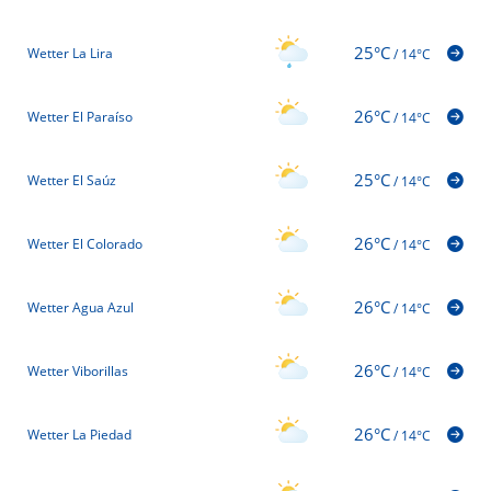
25°C
Wetter La Lira
/
14°C
26°C
Wetter El Paraíso
/
14°C
25°C
Wetter El Saúz
/
14°C
26°C
Wetter El Colorado
/
14°C
26°C
Wetter Agua Azul
/
14°C
26°C
Wetter Viborillas
/
14°C
26°C
Wetter La Piedad
/
14°C