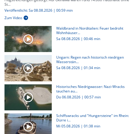
St...
Veröffentlicht: Sa 08.08.2026 | 00:59 min
Zum Video
Waldbrand in Norditalien: Feuer bedroht
Wohnhäuser...
Sa 08.08.2026
|
00:46 min
Ungarn: Regen nach historisch niedrigen
Wasserstän...
Sa 08.08.2026
|
01:34 min
Historisches Niedrigwasser: Nazi-Wracks
tauchen au...
Do 06.08.2026
|
00:57 min
Schiffswracks und "Hungersteine" im Rhein:
Dürre i...
Mi 05.08.2026
|
01:38 min