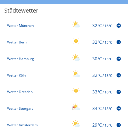
Städtewetter
32°C
Wetter München
/
16°C
32°C
Wetter Berlin
/
15°C
30°C
Wetter Hamburg
/
15°C
32°C
Wetter Köln
/
18°C
33°C
Wetter Dresden
/
16°C
34°C
Wetter Stuttgart
/
18°C
29°C
Wetter Amsterdam
/
15°C