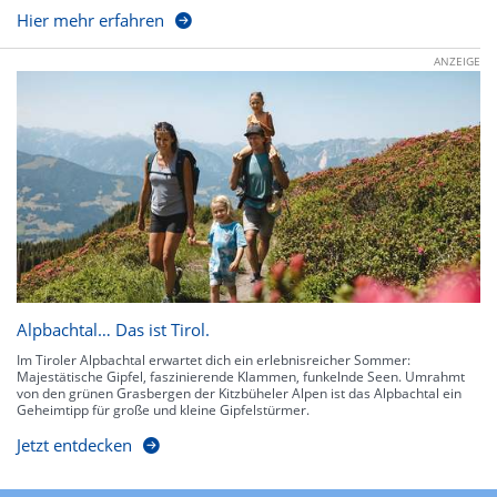
Hier mehr erfahren
ANZEIGE
Alpbachtal… Das ist Tirol.
Im Tiroler Alpbachtal erwartet dich ein erlebnisreicher Sommer:
Majestätische Gipfel, faszinierende Klammen, funkelnde Seen. Umrahmt
von den grünen Grasbergen der Kitzbüheler Alpen ist das Alpbachtal ein
Geheimtipp für große und kleine Gipfelstürmer.
Jetzt entdecken