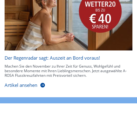
Der Regenradar sagt: Auszeit an Bord voraus!
Machen Sie den November zu Ihrer Zeit für Genuss, Wohlgefühl und
besondere Momente mit Ihren Lieblingsmenschen. Jetzt ausgewählte A-
ROSA Flusskreuzfahrten mit Preisvorteil sichern.
Artikel ansehen