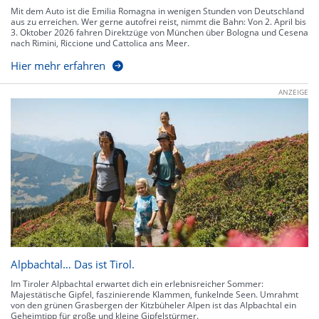
Mit dem Auto ist die Emilia Romagna in wenigen Stunden von Deutschland
aus zu erreichen. Wer gerne autofrei reist, nimmt die Bahn: Von 2. April bis
3. Oktober 2026 fahren Direktzüge von München über Bologna und Cesena
nach Rimini, Riccione und Cattolica ans Meer.
Hier mehr erfahren
ANZEIGE
Alpbachtal… Das ist Tirol.
Im Tiroler Alpbachtal erwartet dich ein erlebnisreicher Sommer:
Majestätische Gipfel, faszinierende Klammen, funkelnde Seen. Umrahmt
von den grünen Grasbergen der Kitzbüheler Alpen ist das Alpbachtal ein
Geheimtipp für große und kleine Gipfelstürmer.