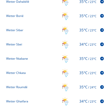
35°C
Wetter Dahakélé
/
23°C
35°C
Wetter Borié
/
23°C
35°C
Wetter Sibar
/
23°C
34°C
Wetter Sbeï
/
23°C
35°C
Wetter Ntabane
/
23°C
35°C
Wetter Chkata
/
23°C
35°C
Wetter Roumdé
/
24°C
34°C
Wetter Ghaïfara
/
23°C