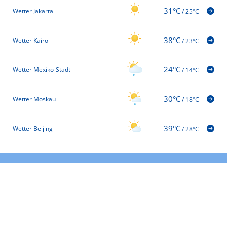
31°C
Wetter Jakarta
/
25°C
38°C
Wetter Kairo
/
23°C
24°C
Wetter Mexiko-Stadt
/
14°C
30°C
Wetter Moskau
/
18°C
39°C
Wetter Beijing
/
28°C