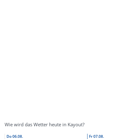
Wie wird das Wetter heute in Kayout?
Do
06.08.
Fr
07.08.