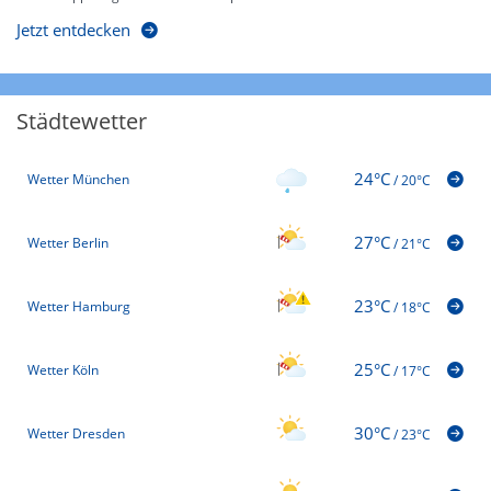
Jetzt entdecken
Städtewetter
24°C
Wetter München
/
20°C
27°C
Wetter Berlin
/
21°C
23°C
Wetter Hamburg
/
18°C
25°C
Wetter Köln
/
17°C
30°C
Wetter Dresden
/
23°C