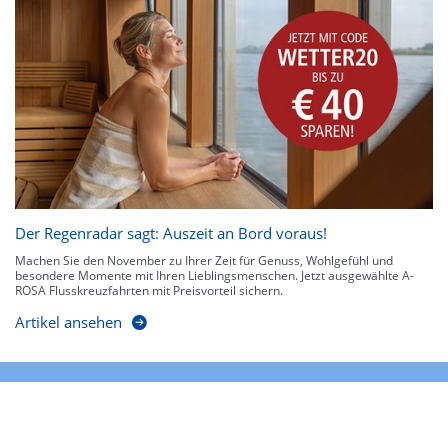
Der Regenradar sagt: Auszeit an Bord voraus!
Machen Sie den November zu Ihrer Zeit für Genuss, Wohlgefühl und
besondere Momente mit Ihren Lieblingsmenschen. Jetzt ausgewählte A-
ROSA Flusskreuzfahrten mit Preisvorteil sichern.
Artikel ansehen