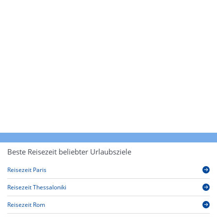
Beste Reisezeit beliebter Urlaubsziele
Reisezeit Paris
Reisezeit Thessaloniki
Reisezeit Rom