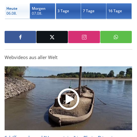
Heute
Morgen
3 Tage
7 Tage
16 Tage
06.08.
07.08.
Webvideos aus aller Welt