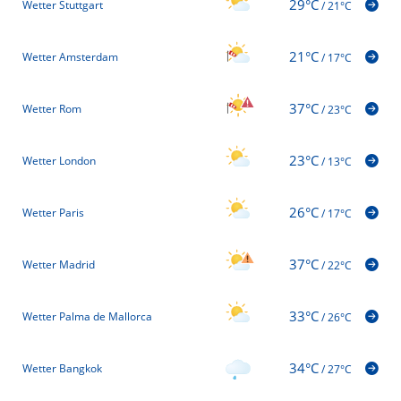
29°C
Wetter Stuttgart
/
21°C
21°C
Wetter Amsterdam
/
17°C
37°C
Wetter Rom
/
23°C
23°C
Wetter London
/
13°C
26°C
Wetter Paris
/
17°C
37°C
Wetter Madrid
/
22°C
33°C
Wetter Palma de Mallorca
/
26°C
34°C
Wetter Bangkok
/
27°C