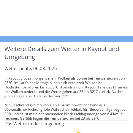
Weitere Details zum Wetter in Kayout und
Umgebung
Wetter heute, 06.08.2026
In Kayout gibt es morgens mehr Wolken als Sonne bei Temperaturen von
25°C. Im Laufe des Mittags bilden sich vereinzelt Wolken bei
Höchsttemperaturen bis zu 35°C. Abends sind in Kayout Teile des Himmels
mit Wolken bedeckt und die Werte gehen auf 23 bis 32°C zurück. Nachts
gibt es Regen bei Tiefstwerten von 23°C.
Mit Geschwindigkeiten von 10 bis 24 km/h weht der Wind aus
südwestlicher Richtung. Die Wahrscheinlichkeit für Niederschläge liegt bei
90% und es ist mit einer maximalen Niederschlagsmenge von 8.4 l/m² zu
rechnen. Gefühlt liegen die Temperaturen bei 23 bis 39°C.
Das Wetter in der Umgebung