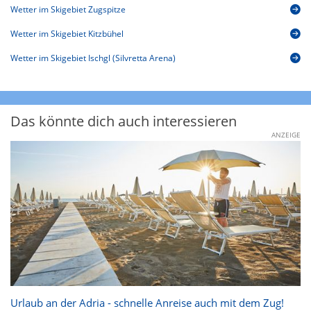
Wetter im Skigebiet Zugspitze
Wetter im Skigebiet Kitzbühel
Wetter im Skigebiet Ischgl (Silvretta Arena)
Das könnte dich auch interessieren
ANZEIGE
Urlaub an der Adria - schnelle Anreise auch mit dem Zug!