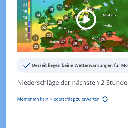
Derzeit liegen keine Wetterwarnungen für Mos
Niederschläge der nächsten 2 Stunde
Momentan kein Niederschlag zu erwarten