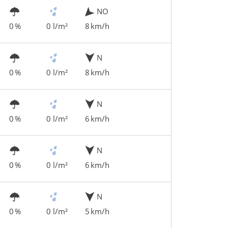
NO
0 %
0 l/m²
8 km/h
N
0 %
0 l/m²
8 km/h
N
0 %
0 l/m²
6 km/h
N
0 %
0 l/m²
6 km/h
N
0 %
0 l/m²
5 km/h