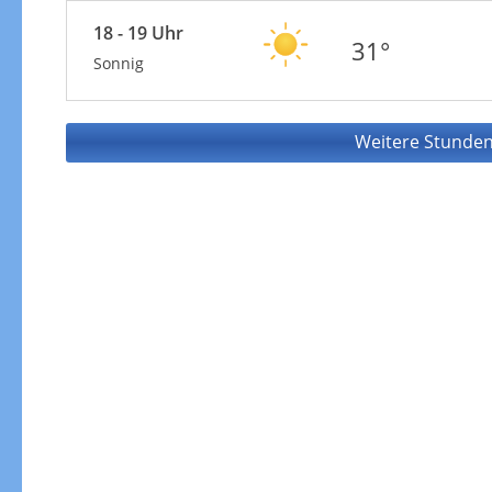
18 - 19 Uhr
31°
Sonnig
Weitere Stunden