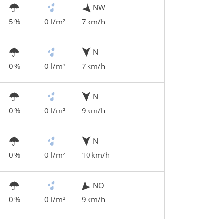
NW
5 %
0 l/m²
7 km/h
N
0 %
0 l/m²
7 km/h
N
0 %
0 l/m²
9 km/h
N
0 %
0 l/m²
10 km/h
NO
0 %
0 l/m²
9 km/h