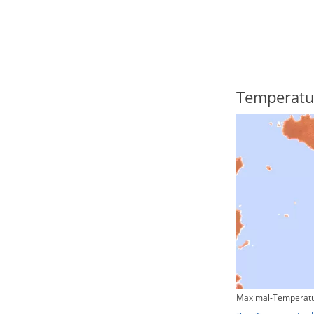
Regenradar
Temperatu
Maximal-Temperatu
Zum animierten Regenradar