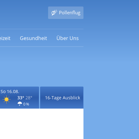
Pollenflug
izeit
Gesundheit
Über Uns
So 16.08.
33°
28°
16-Tage Ausblick
0 %