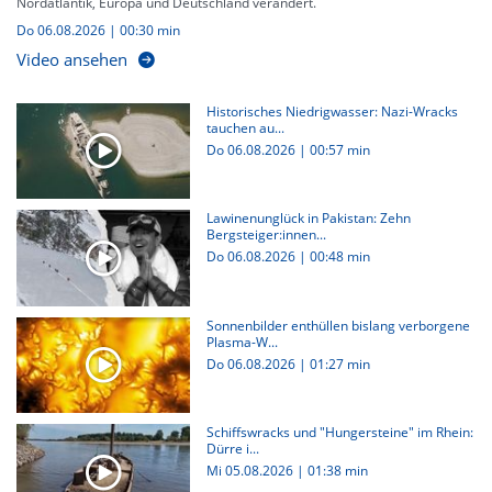
Nordatlantik, Europa und Deutschland verändert.
Do 06.08.2026
|
00:30 min
Video ansehen
Historisches Niedrigwasser: Nazi-Wracks
tauchen au...
Do 06.08.2026
|
00:57 min
Lawinenunglück in Pakistan: Zehn
Bergsteiger:innen...
Do 06.08.2026
|
00:48 min
Sonnenbilder enthüllen bislang verborgene
Plasma-W...
Do 06.08.2026
|
01:27 min
Schiffswracks und "Hungersteine" im Rhein:
Dürre i...
Mi 05.08.2026
|
01:38 min