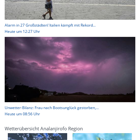
Alarm in 27 Großstädten! Italien kämpft mit Rekord...
Heute um 12:27 Uhr
Unwetter-Bilanz: Frau nach Bootsunglück gestorben,...
Heute um 08:56 Uhr
Wetterübersicht Analanjirofo Region