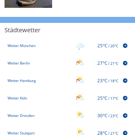
Städtewetter
25°C
Wetter München
/
20°C
27°C
Wetter Berlin
/
21°C
23°C
Wetter Hamburg
/
18°C
25°C
Wetter Köln
/
17°C
30°C
Wetter Dresden
/
23°C
28°C
Wetter Stuttgart
/
21°C