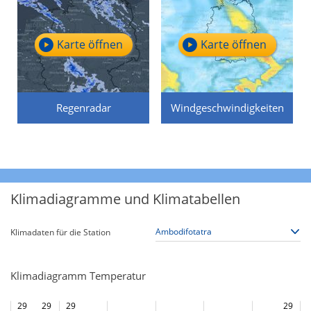
Karte öffnen
Karte öffnen
Regenradar
Windgeschwindigkeiten
Klimadiagramme und Klimatabellen
Klimadaten für die Station
Klimadiagramm Temperatur
29
29
29
29