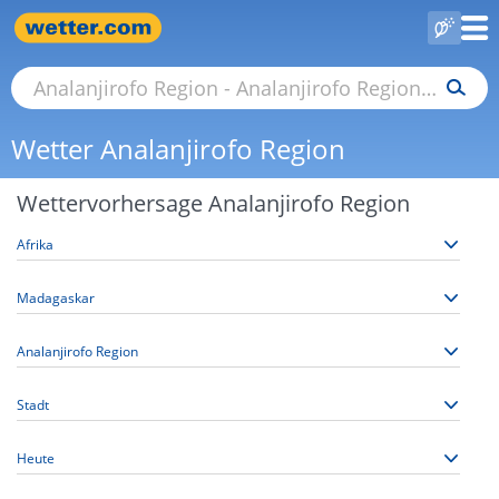
Wetter Analanjirofo Region
Wettervorhersage Analanjirofo Region