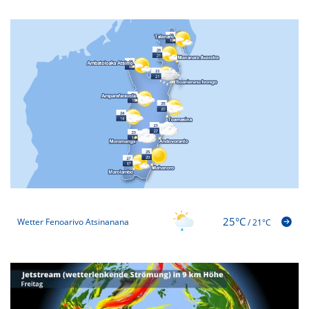
25°C
Wetter Fenoarivo Atsinanana
/
21°C