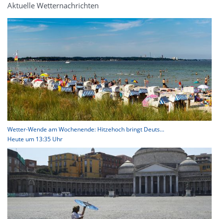
Aktuelle Wetternachrichten
Wetter-Wende am Wochenende: Hitzehoch bringt Deuts...
Heute um 13:35 Uhr