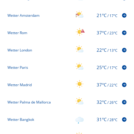
21°C
Wetter Amsterdam
/
17°C
37°C
Wetter Rom
/
23°C
22°C
Wetter London
/
13°C
25°C
Wetter Paris
/
17°C
37°C
Wetter Madrid
/
22°C
32°C
Wetter Palma de Mallorca
/
26°C
31°C
Wetter Bangkok
/
28°C