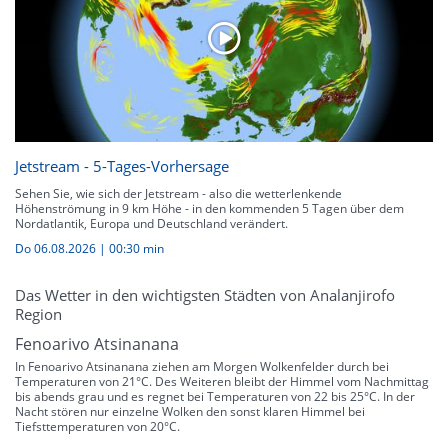
Jetstream - 5-Tages-Vorhersage
Sehen Sie, wie sich der Jetstream - also die wetterlenkende
Höhenströmung in 9 km Höhe - in den kommenden 5 Tagen über dem
Nordatlantik, Europa und Deutschland verändert.
Do 06.08.2026
|
00:30 min
Das Wetter in den wichtigsten Städten von Analanjirofo
Region
Fenoarivo Atsinanana
In Fenoarivo Atsinanana ziehen am Morgen Wolkenfelder durch bei
Temperaturen von 21°C. Des Weiteren bleibt der Himmel vom Nachmittag
bis abends grau und es regnet bei Temperaturen von 22 bis 25°C. In der
Nacht stören nur einzelne Wolken den sonst klaren Himmel bei
Tiefsttemperaturen von 20°C.