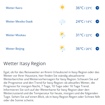
36°C
Wetter Kairo
/
23°C
24°C
Wetter Mexiko-Stadt
/
14°C
31°C
Wetter Moskau
/
22°C
36°C
Wetter Beijing
/
26°C
Wetter Itasy Region
Egal, ob für das Reisewetter an Ihrem Urlaubsziel in Itasy Region oder das
Wetter vor Ihrer Haustüre, hier finden Sie ständig aktualisierte
Wetterberichte und Wettervorhersagen für Itasy Region. Schauen Sie auf
die Prognonse und den Trend für Itasy Region: ob aktuelles Wetter, die
Prognose für morgen Nacht, 7 Tage, 10 Tage oder 16 Tage Trend.
Informieren Sie sich auf der Wetterkarte für Itasy Region über den
Wetterzustand und die Temperatur für heute, morgen und die folgenden
Tage. Sehen Sie auf einen Blick, ob in Itasy Region Regen oder Schnee fällt
oder die Sonne scheint.