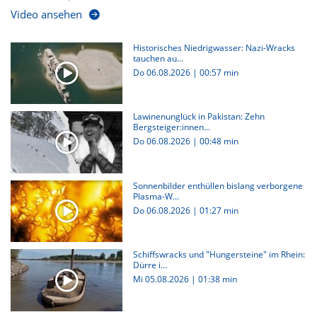
Video ansehen
Historisches Niedrigwasser: Nazi-Wracks
tauchen au...
Do 06.08.2026
|
00:57 min
Lawinenunglück in Pakistan: Zehn
Bergsteiger:innen...
Do 06.08.2026
|
00:48 min
Sonnenbilder enthüllen bislang verborgene
Plasma-W...
Do 06.08.2026
|
01:27 min
Schiffswracks und "Hungersteine" im Rhein:
Dürre i...
Mi 05.08.2026
|
01:38 min