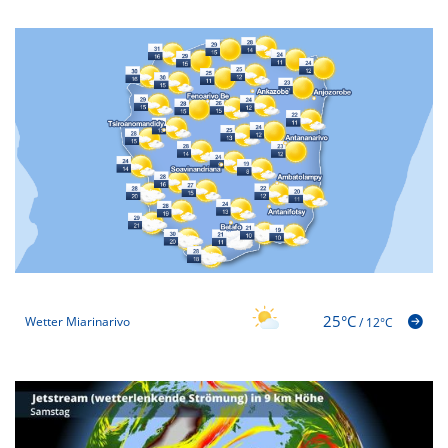
25°C
Wetter Miarinarivo
/
12°C