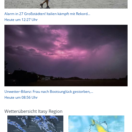
Alarm in 27 Großstädten! Italien kämpft mit Rekord...
Heute um 12:27 Uhr
Unwetter-Bilanz: Frau nach Bootsunglück gestorben,...
Heute um 08:56 Uhr
Wetterübersicht Itasy Region