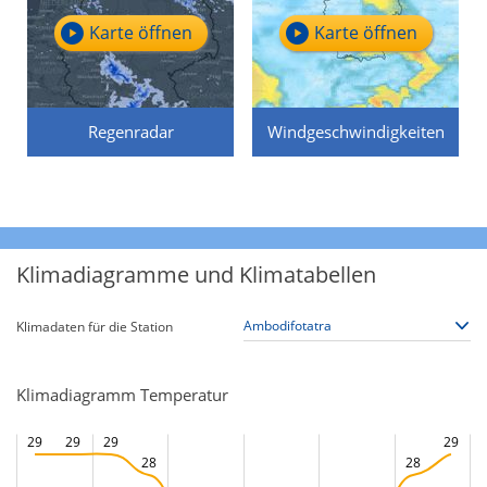
Karte öffnen
Karte öffnen
Regenradar
Windgeschwindigkeiten
Klimadiagramme und Klimatabellen
Klimadaten für die Station
Klimadiagramm Temperatur
29
29
29
29
28
28