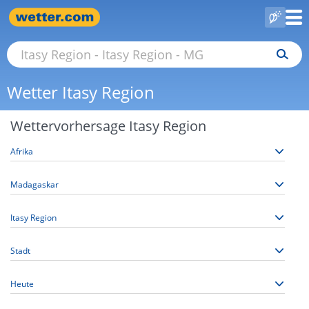
Wetter Itasy Region
Wettervorhersage Itasy Region