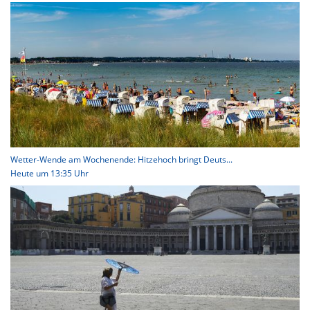
Wetter-Wende am Wochenende: Hitzehoch bringt Deuts...
Heute um 13:35 Uhr