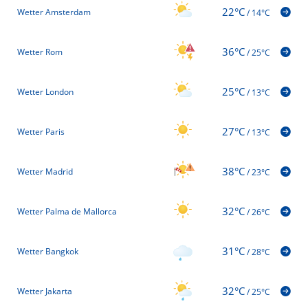
22°C
Wetter Amsterdam
/
14°C
36°C
Wetter Rom
/
25°C
25°C
Wetter London
/
13°C
27°C
Wetter Paris
/
13°C
38°C
Wetter Madrid
/
23°C
32°C
Wetter Palma de Mallorca
/
26°C
31°C
Wetter Bangkok
/
28°C
32°C
Wetter Jakarta
/
25°C