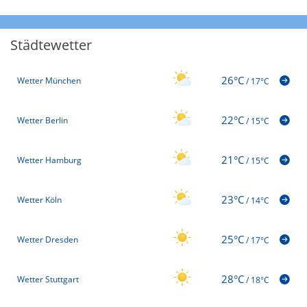
Städtewetter
26°C
Wetter München
/
17°C
22°C
Wetter Berlin
/
15°C
21°C
Wetter Hamburg
/
15°C
23°C
Wetter Köln
/
14°C
25°C
Wetter Dresden
/
17°C
28°C
Wetter Stuttgart
/
18°C