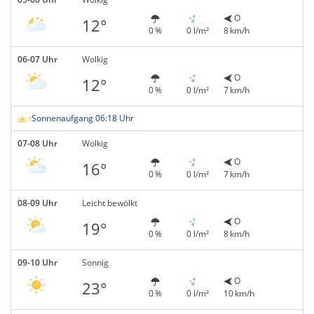
O
12°
0 %
0 l/m²
8 km/h
06-07 Uhr
Wolkig
O
12°
0 %
0 l/m²
7 km/h
Sonnenaufgang 06:18 Uhr
07-08 Uhr
Wolkig
O
16°
0 %
0 l/m²
7 km/h
08-09 Uhr
Leicht bewölkt
O
19°
0 %
0 l/m²
8 km/h
09-10 Uhr
Sonnig
O
23°
0 %
0 l/m²
10 km/h