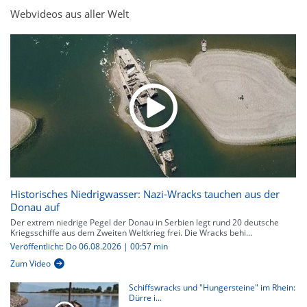
Webvideos aus aller Welt
Historisches Niedrigwasser: Nazi-Wracks tauchen aus der
Donau auf
Der extrem niedrige Pegel der Donau in Serbien legt rund 20 deutsche
Kriegsschiffe aus dem Zweiten Weltkrieg frei. Die Wracks behi...
Veröffentlicht: Do 06.08.2026 | 00:57 min
Zum Video
Schiffswracks und "Hungersteine" im Rhein:
Dürre i...