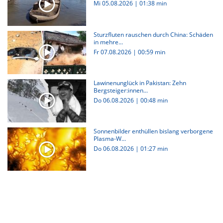
Mi 05.08.2026
|
01:38 min
Sturzfluten rauschen durch China: Schäden
in mehre...
Fr 07.08.2026
|
00:59 min
Lawinenunglück in Pakistan: Zehn
Bergsteiger:innen...
Do 06.08.2026
|
00:48 min
Sonnenbilder enthüllen bislang verborgene
Plasma-W...
Do 06.08.2026
|
01:27 min