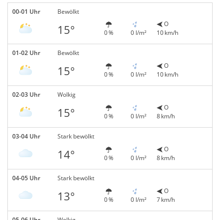
00-01 Uhr
Bewölkt
O
15°
0 %
0 l/m²
10 km/h
01-02 Uhr
Bewölkt
O
15°
0 %
0 l/m²
10 km/h
02-03 Uhr
Wolkig
O
15°
0 %
0 l/m²
8 km/h
03-04 Uhr
Stark bewölkt
O
14°
0 %
0 l/m²
8 km/h
04-05 Uhr
Stark bewölkt
O
13°
0 %
0 l/m²
7 km/h
05-06 Uhr
Wolkig