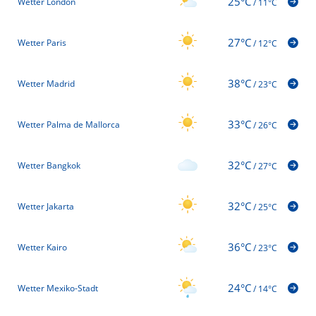
25°C
Wetter London
/
11°C
27°C
Wetter Paris
/
12°C
38°C
Wetter Madrid
/
23°C
33°C
Wetter Palma de Mallorca
/
26°C
32°C
Wetter Bangkok
/
27°C
32°C
Wetter Jakarta
/
25°C
36°C
Wetter Kairo
/
23°C
24°C
Wetter Mexiko-Stadt
/
14°C