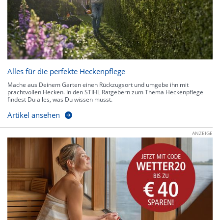
Alles für die perfekte Heckenpflege
Mache aus Deinem Garten einen Rückzugsort und umgebe ihn mit
prachtvollen Hecken. In den STIHL Ratgebern zum Thema Heckenpflege
findest Du alles, was Du wissen musst.
Artikel ansehen
ANZEIGE