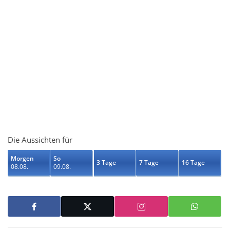
Die Aussichten für
Morgen
So
3 Tage
7 Tage
16 Tage
08.08.
09.08.