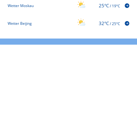
25°C
Wetter Moskau
/
19°C
32°C
Wetter Beijing
/
25°C