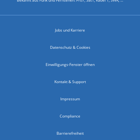
Bekannt aus Funk und Fernsehen: Pro7, Sat1, Kabel 1, SWR, ...
Jobs und Karriere
Datenschutz & Cookies
Einwilligungs-Fenster öffnen
Kontakt & Support
Impressum
Compliance
Barrierefreiheit