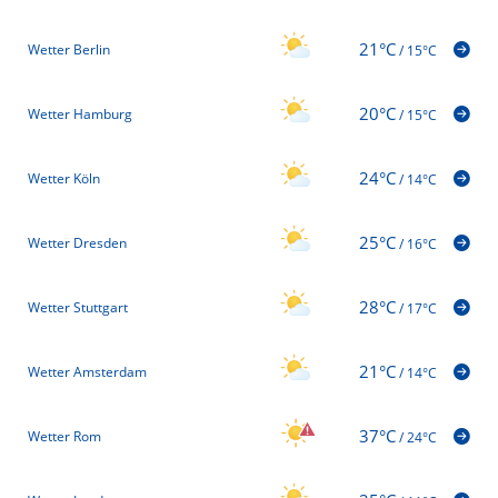
21°C
Wetter Berlin
/
15°C
20°C
Wetter Hamburg
/
15°C
24°C
Wetter Köln
/
14°C
25°C
Wetter Dresden
/
16°C
28°C
Wetter Stuttgart
/
17°C
21°C
Wetter Amsterdam
/
14°C
37°C
Wetter Rom
/
24°C