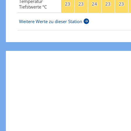
Temperatur
23
23
24
23
23
Tiefstwerte °C
Weitere Werte zu dieser Station