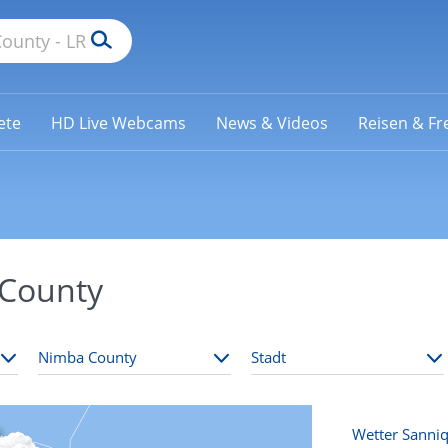
ete
HD Live Webcams
News & Videos
Reisen & Fre
 County
Wetter Sanniq