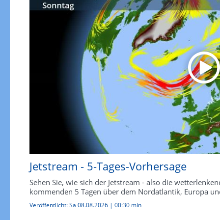
Jetstream - 5-Tages-Vorhersage
Sehen Sie, wie sich der Jetstream - also die wetterlen
kommenden 5 Tagen über dem Nordatlantik, Europa und
Veröffentlicht:
Sa 08.08.2026
|
00:30 min