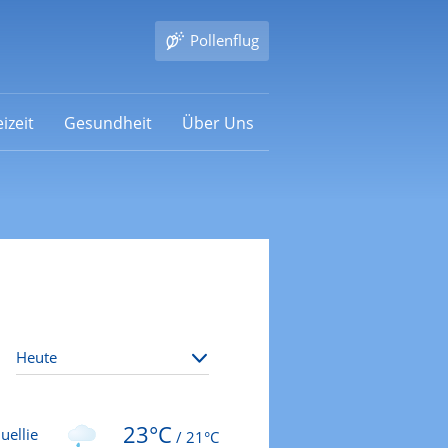
Pollenflug
izeit
Gesundheit
Über Uns
23°C
uellie
/
21°C