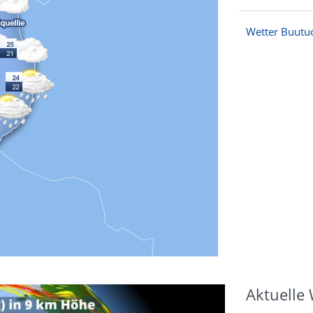
Wetter Buutu
Aktuelle