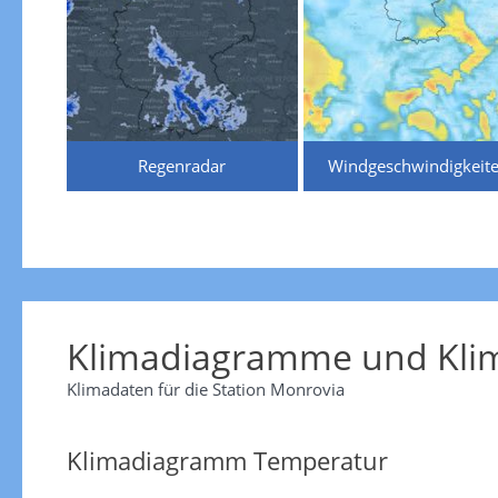
Regenradar
Windgeschwindigkeit
Klimadiagramme und Klim
Klimadaten für die Station
Monrovia
Klimadiagramm Temperatur