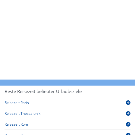
Beste Reisezeit beliebter Urlaubsziele
Reisezeit Paris
Reisezeit Thessaloniki
Reisezeit Rom