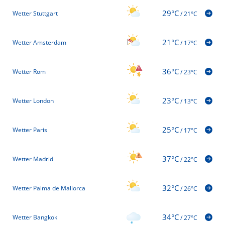
29°C
Wetter Stuttgart
/
21°C
21°C
Wetter Amsterdam
/
17°C
36°C
Wetter Rom
/
23°C
23°C
Wetter London
/
13°C
25°C
Wetter Paris
/
17°C
37°C
Wetter Madrid
/
22°C
32°C
Wetter Palma de Mallorca
/
26°C
34°C
Wetter Bangkok
/
27°C