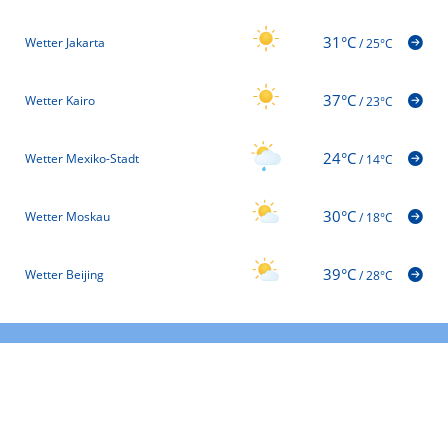
31°C
Wetter Jakarta
/
25°C
37°C
Wetter Kairo
/
23°C
24°C
Wetter Mexiko-Stadt
/
14°C
30°C
Wetter Moskau
/
18°C
39°C
Wetter Beijing
/
28°C