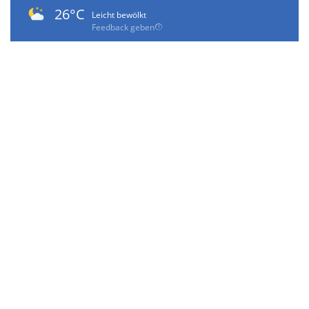
26°C
Leicht bewölkt
Feedback geben