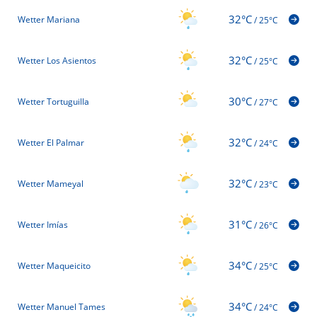
32°C
Wetter Mariana
/
25°C
32°C
Wetter Los Asientos
/
25°C
30°C
Wetter Tortuguilla
/
27°C
32°C
Wetter El Palmar
/
24°C
32°C
Wetter Mameyal
/
23°C
31°C
Wetter Imías
/
26°C
34°C
Wetter Maqueicito
/
25°C
34°C
Wetter Manuel Tames
/
24°C