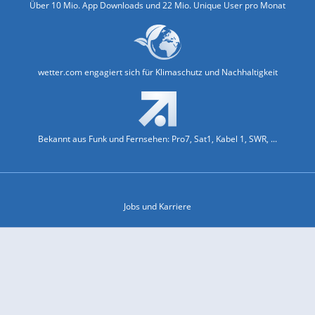
Über 10 Mio. App Downloads und 22 Mio. Unique User pro Monat
wetter.com engagiert sich für Klimaschutz und Nachhaltigkeit
Bekannt aus Funk und Fernsehen: Pro7, Sat1, Kabel 1, SWR, ...
Jobs und Karriere
Datenschutz & Cookies
Einwilligungs-Fenster öffnen