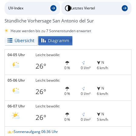
UV-Index
Letztes Viertel
Stündliche Vorhersage San Antonio del Sur
Heute werden bis zu 7 Sonnenstunden erwartet
Übersicht
Diagramm
04-05 Uhr
Leicht bewölkt
N
26°
0 %
0 l/m²
6 km/h
05-06 Uhr
Leicht bewölkt
N
26°
0 %
0 l/m²
6 km/h
06-07 Uhr
Leicht bewölkt
N
26°
0 %
0 l/m²
5 km/h
Sonnenaufgang 06:36 Uhr