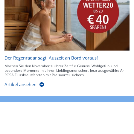
Der Regenradar sagt: Auszeit an Bord voraus!
Machen Sie den November zu Ihrer Zeit für Genuss, Wohlgefühl und
besondere Momente mit Ihren Lieblingsmenschen. Jetzt ausgewählte A-
ROSA Flusskreuzfahrten mit Preisvorteil sichern.
Artikel ansehen