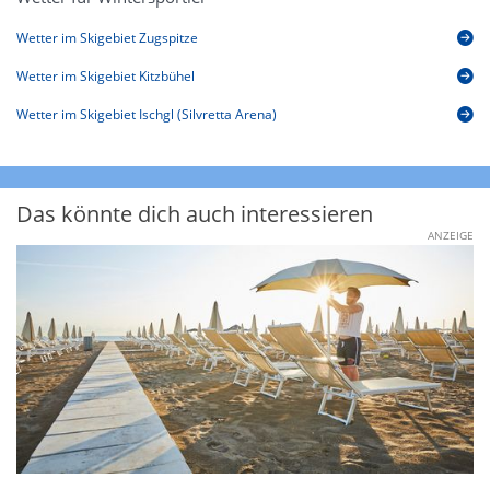
Wetter im Skigebiet Zugspitze
Wetter im Skigebiet Kitzbühel
Wetter im Skigebiet Ischgl (Silvretta Arena)
Das könnte dich auch interessieren
ANZEIGE