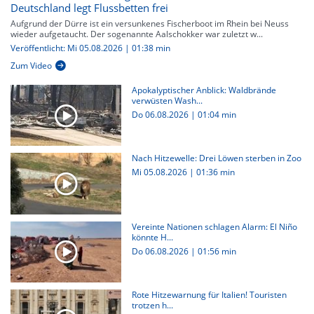
Deutschland legt Flussbetten frei
Aufgrund der Dürre ist ein versunkenes Fischerboot im Rhein bei Neuss
wieder aufgetaucht. Der sogenannte Aalschokker war zuletzt w...
Veröffentlicht: Mi 05.08.2026 | 01:38 min
Zum Video
Apokalyptischer Anblick: Waldbrände
verwüsten Wash...
Do 06.08.2026
|
01:04 min
Nach Hitzewelle: Drei Löwen sterben in Zoo
Mi 05.08.2026
|
01:36 min
Vereinte Nationen schlagen Alarm: El Niño
könnte H...
Do 06.08.2026
|
01:56 min
Rote Hitzewarnung für Italien! Touristen
trotzen h...