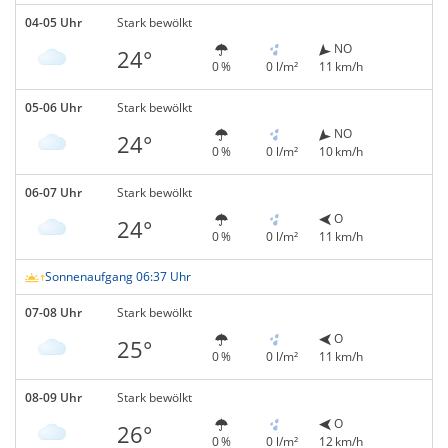
04-05 Uhr
Stark bewölkt
NO
24°
0 %
0 l/m²
11 km/h
05-06 Uhr
Stark bewölkt
NO
24°
0 %
0 l/m²
10 km/h
06-07 Uhr
Stark bewölkt
O
24°
0 %
0 l/m²
11 km/h
Sonnenaufgang 06:37 Uhr
07-08 Uhr
Stark bewölkt
O
25°
0 %
0 l/m²
11 km/h
08-09 Uhr
Stark bewölkt
O
26°
0 %
0 l/m²
12 km/h