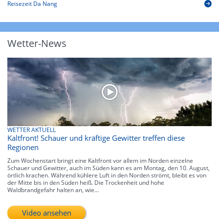
Reisezeit Da Nang
Wetter-News
WETTER AKTUELL
Kaltfront! Schauer und kräftige Gewitter treffen diese
Regionen
Zum Wochenstart bringt eine Kaltfront vor allem im Norden einzelne
Schauer und Gewitter, auch im Süden kann es am Montag, den 10. August,
örtlich krachen. Während kühlere Luft in den Norden strömt, bleibt es von
der Mitte bis in den Süden heiß. Die Trockenheit und hohe
Waldbrandgefahr halten an, wie...
Video ansehen