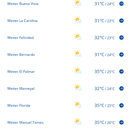
31°C
Wetter Buena Vista
/
24°C
31°C
Wetter La Carolina
/
23°C
32°C
Wetter Felicidad
/
23°C
31°C
Wetter Bernardo
/
24°C
35°C
Wetter El Palmar
/
25°C
32°C
Wetter Mameyal
/
24°C
35°C
Wetter Florida
/
25°C
35°C
Wetter Manuel Tames
/
26°C