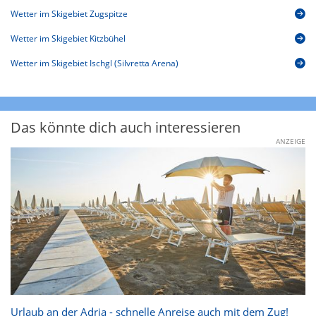
Wetter im Skigebiet Zugspitze
Wetter im Skigebiet Kitzbühel
Wetter im Skigebiet Ischgl (Silvretta Arena)
Das könnte dich auch interessieren
ANZEIGE
Urlaub an der Adria - schnelle Anreise auch mit dem Zug!