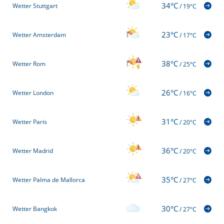
34°C
Wetter Stuttgart
/
19°C
23°C
Wetter Amsterdam
/
17°C
38°C
Wetter Rom
/
25°C
26°C
Wetter London
/
16°C
31°C
Wetter Paris
/
20°C
36°C
Wetter Madrid
/
20°C
35°C
Wetter Palma de Mallorca
/
27°C
30°C
Wetter Bangkok
/
27°C