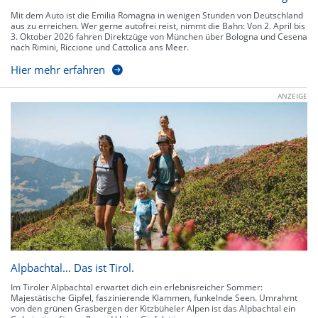
Mit dem Auto ist die Emilia Romagna in wenigen Stunden von Deutschland
aus zu erreichen. Wer gerne autofrei reist, nimmt die Bahn: Von 2. April bis
3. Oktober 2026 fahren Direktzüge von München über Bologna und Cesena
nach Rimini, Riccione und Cattolica ans Meer.
Hier mehr erfahren
ANZEIGE
Alpbachtal… Das ist Tirol.
Im Tiroler Alpbachtal erwartet dich ein erlebnisreicher Sommer:
Majestätische Gipfel, faszinierende Klammen, funkelnde Seen. Umrahmt
von den grünen Grasbergen der Kitzbüheler Alpen ist das Alpbachtal ein