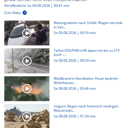
Veröffentlicht: So 09.08.2026 | 00:41 min
Zum Video
Rettungsaktion nach Unfall: Wagen versinkt
in See...
So 09.08.2026
|
00:59 min
Taifun DOLPHIN trifft Japan mit bis zu 215
km/h –...
Sa 08.08.2026
|
00:59 min
Waldbrand in Norditalien: Feuer bedroht
Wohnhäuser...
Sa 08.08.2026
|
00:46 min
Ungarn: Regen nach historisch niedrigen
Wasserstän...
Sa 08.08.2026
|
01:34 min