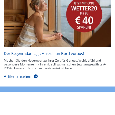
Der Regenradar sagt: Auszeit an Bord voraus!
Machen Sie den November zu Ihrer Zeit für Genuss, Wohlgefühl und
besondere Momente mit Ihren Lieblingsmenschen. Jetzt ausgewählte A-
ROSA Flusskreuzfahrten mit Preisvorteil sichern.
Artikel ansehen