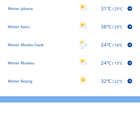
31°C
Wetter Jakarta
/
25°C
38°C
Wetter Kairo
/
25°C
24°C
Wetter Mexiko-Stadt
/
14°C
24°C
Wetter Moskau
/
13°C
32°C
Wetter Beijing
/
22°C