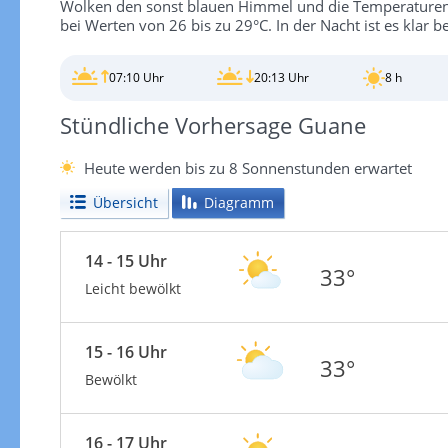
Wolken den sonst blauen Himmel und die Temperaturen 
bei Werten von 26 bis zu 29°C. In der Nacht ist es klar 
07:10 Uhr
20:13 Uhr
8 h
Stündliche Vorhersage Guane
Heute werden bis zu 8 Sonnenstunden erwartet
Übersicht
Diagramm
14 - 15 Uhr
33°
Leicht bewölkt
15 - 16 Uhr
33°
Bewölkt
16 - 17 Uhr