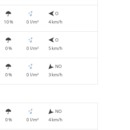
O
10 %
0 l/m²
4 km/h
O
0 %
0 l/m²
5 km/h
NO
0 %
0 l/m²
3 km/h
NO
0 %
0 l/m²
4 km/h