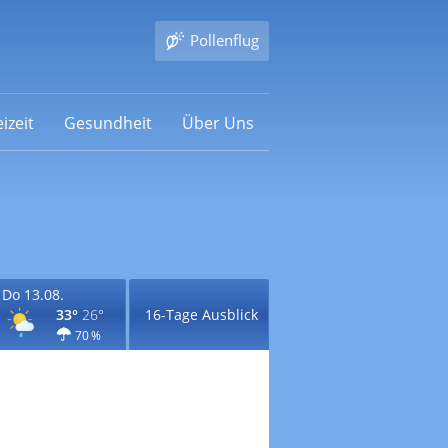
Pollenflug
izeit
Gesundheit
Über Uns
Do 13.08.
33°
26°
16-Tage Ausblick
70 %