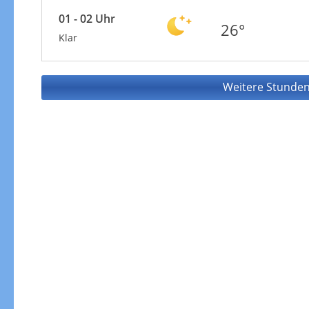
01 - 02 Uhr
26°
Klar
Weitere Stunden