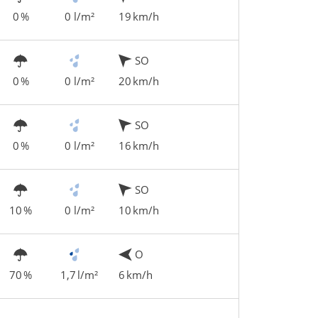
0 %
0 l/m²
19 km/h
SO
0 %
0 l/m²
20 km/h
SO
0 %
0 l/m²
16 km/h
SO
10 %
0 l/m²
10 km/h
O
70 %
1,7 l/m²
6 km/h