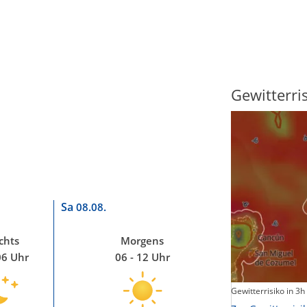
Sonnenscheindauer
Gewitterri
Sa
08.08.
chts
Morgens
06 Uhr
06 - 12 Uhr
Sonnenschein heute
Gewitterrisiko in 3h