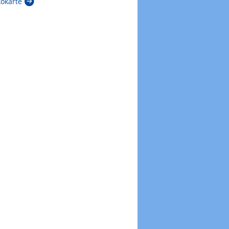
kokarte
Zur Windböenkarte