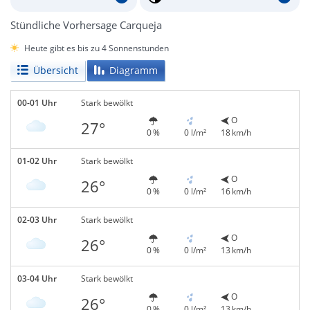
Stündliche Vorhersage Carqueja
Heute gibt es bis zu 4 Sonnenstunden
Übersicht
Diagramm
00-01 Uhr
Stark bewölkt
O
27°
0 %
0 l/m²
18 km/h
01-02 Uhr
Stark bewölkt
O
26°
0 %
0 l/m²
16 km/h
02-03 Uhr
Stark bewölkt
O
26°
0 %
0 l/m²
13 km/h
03-04 Uhr
Stark bewölkt
O
26°
0 %
0 l/m²
13 km/h