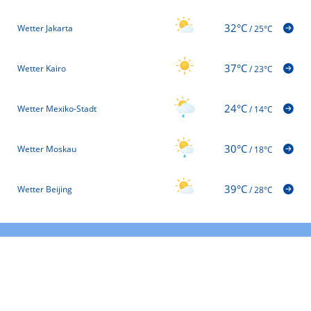
32°C
Wetter Jakarta
/
25°C
37°C
Wetter Kairo
/
23°C
24°C
Wetter Mexiko-Stadt
/
14°C
30°C
Wetter Moskau
/
18°C
39°C
Wetter Beijing
/
28°C