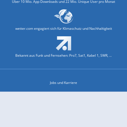
Über 10 Mio. App Downloads und 22 Mio. Unique User pro Monat
wetter.com engagiert sich für Klimaschutz und Nachhaltigkeit
Bekannt aus Funk und Fernsehen: Pro7, Sat1, Kabel 1, SWR, ...
Jobs und Karriere
Datenschutz & Cookies
Einwilligungs-Fenster öffnen