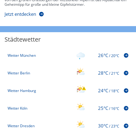
Geheimtipp für große und kleine Gipfelstürmer.
Jetzt entdecken
Städtewetter
26°C
Wetter München
/
20°C
28°C
Wetter Berlin
/
21°C
24°C
Wetter Hamburg
/
18°C
25°C
Wetter Köln
/
16°C
30°C
Wetter Dresden
/
23°C