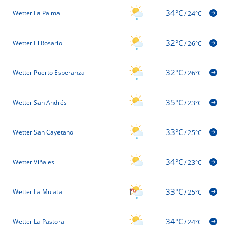
34°C
Wetter La Palma
/
24°C
32°C
Wetter El Rosario
/
26°C
32°C
Wetter Puerto Esperanza
/
26°C
35°C
Wetter San Andrés
/
23°C
33°C
Wetter San Cayetano
/
25°C
34°C
Wetter Viñales
/
23°C
33°C
Wetter La Mulata
/
25°C
34°C
Wetter La Pastora
/
24°C