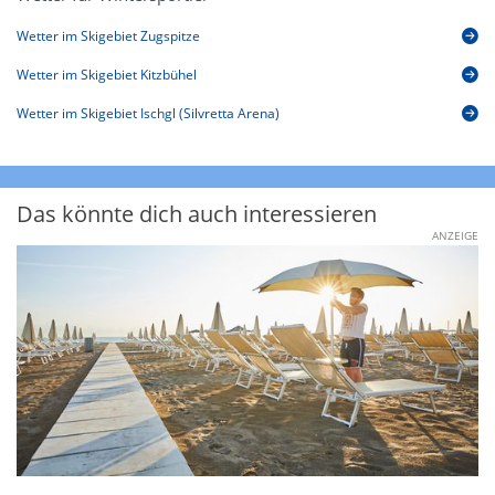
Wetter im Skigebiet Zugspitze
Wetter im Skigebiet Kitzbühel
Wetter im Skigebiet Ischgl (Silvretta Arena)
Das könnte dich auch interessieren
ANZEIGE