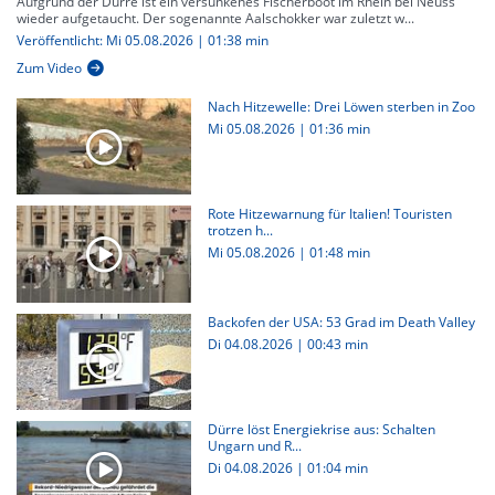
Aufgrund der Dürre ist ein versunkenes Fischerboot im Rhein bei Neuss
wieder aufgetaucht. Der sogenannte Aalschokker war zuletzt w...
Veröffentlicht: Mi 05.08.2026 | 01:38 min
Zum Video
Nach Hitzewelle: Drei Löwen sterben in Zoo
Mi 05.08.2026
|
01:36 min
Rote Hitzewarnung für Italien! Touristen
trotzen h...
Mi 05.08.2026
|
01:48 min
Backofen der USA: 53 Grad im Death Valley
Di 04.08.2026
|
00:43 min
Dürre löst Energiekrise aus: Schalten
Ungarn und R...
Di 04.08.2026
|
01:04 min