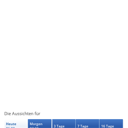
Die Aussichten für
Heute
Morgen
3 Tage
7 Tage
16 Tage