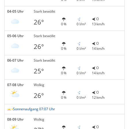
04-05 Uhr
Stark bewölkt
O
26°
0 %
0 l/m²
13 km/h
05-06 Uhr
Stark bewölkt
O
26°
0 %
0 l/m²
14 km/h
06-07 Uhr
Stark bewölkt
O
25°
0 %
0 l/m²
14 km/h
07-08 Uhr
Wolkig
O
26°
0 %
0 l/m²
12 km/h
Sonnenaufgang 07:07 Uhr
08-09 Uhr
Wolkig
O