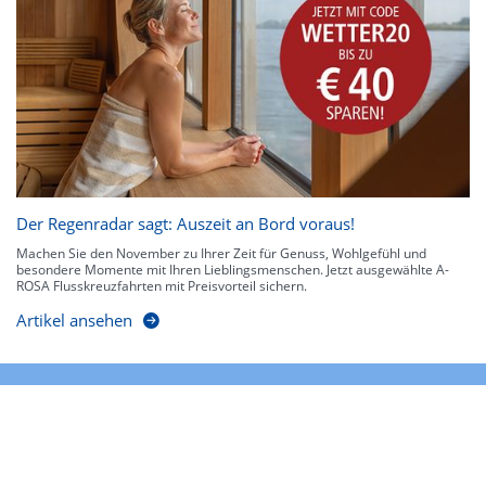
Der Regenradar sagt: Auszeit an Bord voraus!
Machen Sie den November zu Ihrer Zeit für Genuss, Wohlgefühl und
besondere Momente mit Ihren Lieblingsmenschen. Jetzt ausgewählte A-
ROSA Flusskreuzfahrten mit Preisvorteil sichern.
Artikel ansehen