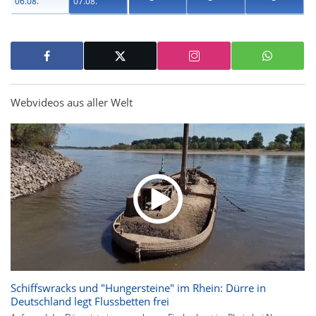
06.08.
07.08.
Webvideos aus aller Welt
Schiffswracks und "Hungersteine" im Rhein: Dürre in
Deutschland legt Flussbetten frei