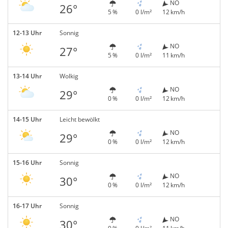
NO
26°
5 %
0 l/m²
12 km/h
12-13 Uhr
Sonnig
NO
27°
5 %
0 l/m²
11 km/h
13-14 Uhr
Wolkig
NO
29°
0 %
0 l/m²
12 km/h
14-15 Uhr
Leicht bewölkt
NO
29°
0 %
0 l/m²
12 km/h
15-16 Uhr
Sonnig
NO
30°
0 %
0 l/m²
12 km/h
16-17 Uhr
Sonnig
NO
30°