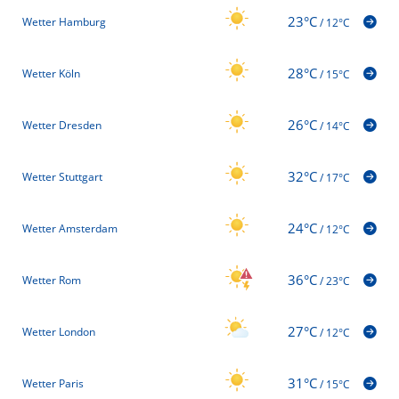
23°C
Wetter Hamburg
/
12°C
28°C
Wetter Köln
/
15°C
26°C
Wetter Dresden
/
14°C
32°C
Wetter Stuttgart
/
17°C
24°C
Wetter Amsterdam
/
12°C
36°C
Wetter Rom
/
23°C
27°C
Wetter London
/
12°C
31°C
Wetter Paris
/
15°C