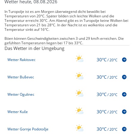
Wetter heute, 08.08.2026
In Turopolje ist es am Morgen überwiegend dicht bewölkt bei
Temperaturen von 20°C. Später bilden sich leichte Wolken und die
Temperatur erreicht 30°C. Am Abend gibt es in Turopolje keine Wolken bei
Temperaturen von 21 bis 28°C. In der Nacht ist es wolkenlos und die
Temperatur sinkt auf 16°C.
Böen können Geschwindigkeiten zwischen 3 und 29 km/h erreichen. Die
gefühlten Temperaturen liegen bei 17 bis 33°C.
Das Wetter in der Umgebung
30°C
Wetter Rakitovec
/
20°C
30°C
Wetter Buševec
/
20°C
30°C
Wetter Ogulinec
/
20°C
30°C
Wetter Kuče
/
20°C
30°C
Wetter Gornje Podotočje
/
20°C