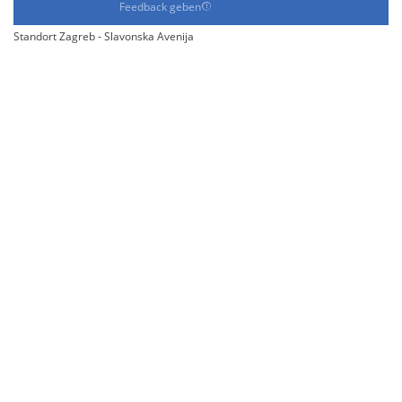
Feedback geben
Standort Zagreb - Slavonska Avenija