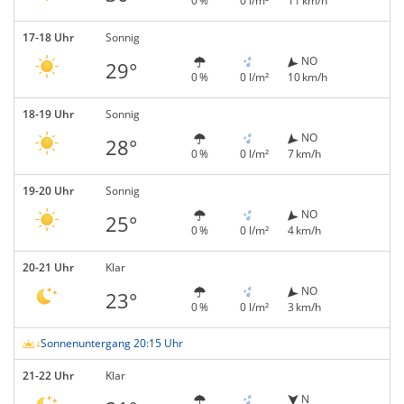
0 %
0 l/m²
11 km/h
17-18 Uhr
Sonnig
NO
29°
0 %
0 l/m²
10 km/h
18-19 Uhr
Sonnig
NO
28°
0 %
0 l/m²
7 km/h
19-20 Uhr
Sonnig
NO
25°
0 %
0 l/m²
4 km/h
20-21 Uhr
Klar
NO
23°
0 %
0 l/m²
3 km/h
Sonnenuntergang 20:15 Uhr
21-22 Uhr
Klar
N