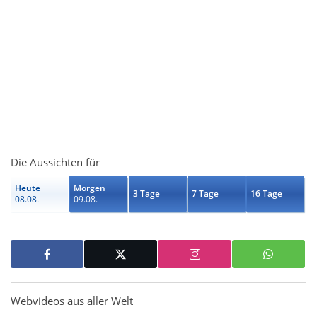
Die Aussichten für
Heute
Morgen
3 Tage
7 Tage
16 Tage
08.08.
09.08.
Webvideos aus aller Welt