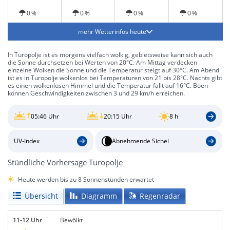
0 %
0 %
0 %
0 %
mehr Wetterinfos heute
In Turopolje ist es morgens vielfach wolkig, gebietsweise kann sich auch
die Sonne durchsetzen bei Werten von 20°C. Am Mittag verdecken
einzelne Wolken die Sonne und die Temperatur steigt auf 30°C. Am Abend
ist es in Turopolje wolkenlos bei Temperaturen von 21 bis 28°C. Nachts gibt
es einen wolkenlosen Himmel und die Temperatur fällt auf 16°C. Böen
können Geschwindigkeiten zwischen 3 und 29 km/h erreichen.
05:46 Uhr
20:15 Uhr
8 h
UV-Index
Abnehmende Sichel
Stündliche Vorhersage Turopolje
Heute werden bis zu 8 Sonnenstunden erwartet
Übersicht
Diagramm
Regenradar
11-12 Uhr
Bewölkt