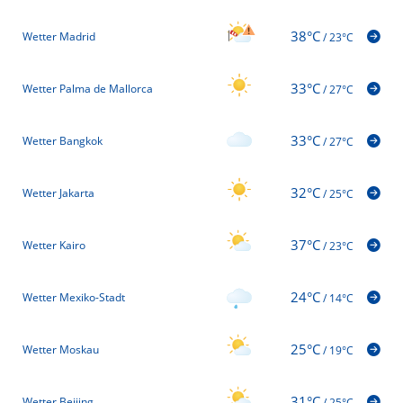
38°C
Wetter Madrid
/
23°C
33°C
Wetter Palma de Mallorca
/
27°C
33°C
Wetter Bangkok
/
27°C
32°C
Wetter Jakarta
/
25°C
37°C
Wetter Kairo
/
23°C
24°C
Wetter Mexiko-Stadt
/
14°C
25°C
Wetter Moskau
/
19°C
31°C
Wetter Beijing
/
25°C