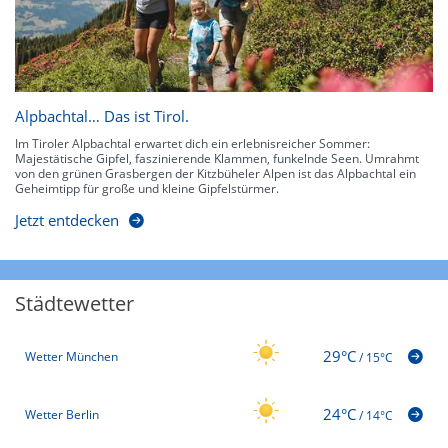
Alpbachtal… Das ist Tirol.
Im Tiroler Alpbachtal erwartet dich ein erlebnisreicher Sommer:
Majestätische Gipfel, faszinierende Klammen, funkelnde Seen. Umrahmt
von den grünen Grasbergen der Kitzbüheler Alpen ist das Alpbachtal ein
Geheimtipp für große und kleine Gipfelstürmer.
Jetzt entdecken
Städtewetter
29°C
Wetter München
/
15°C
24°C
Wetter Berlin
/
14°C