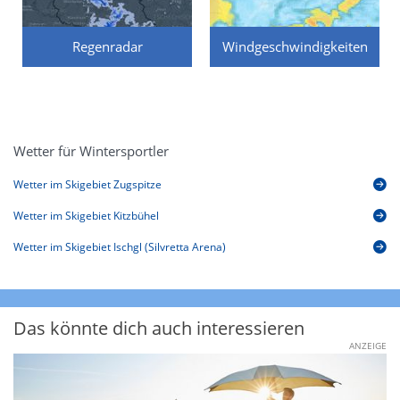
Regenradar
Windgeschwindigkeiten
Wetter für Wintersportler
Wetter im Skigebiet Zugspitze
Wetter im Skigebiet Kitzbühel
Wetter im Skigebiet Ischgl (Silvretta Arena)
Das könnte dich auch interessieren
ANZEIGE