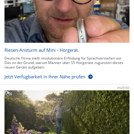
Riesen-Ansturm auf Mini - Hörgerät.
Deutsche Firma stellt revolutionäre Erfindung für Sprachverstehen vor.
Das ist der Grund, warum Männer über 55 Hörgeräte zugunsten dieses
neuen Geräts aufgeben.
Jetzt Verfügbarkeit in Ihrer Nähe prüfen
ANZEIGE