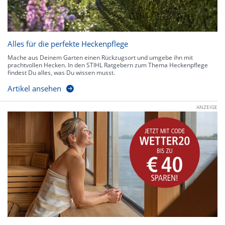
Alles für die perfekte Heckenpflege
Mache aus Deinem Garten einen Rückzugsort und umgebe ihn mit
prachtvollen Hecken. In den STIHL Ratgebern zum Thema Heckenpflege
findest Du alles, was Du wissen musst.
Artikel ansehen
ANZEIGE