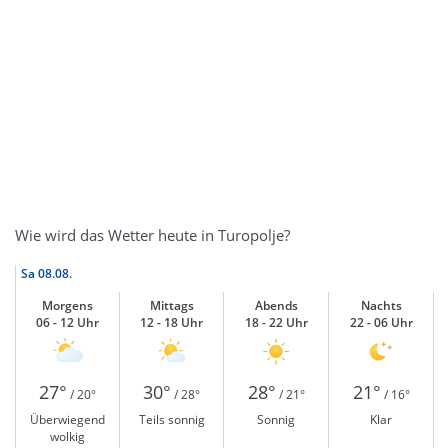
Wie wird das Wetter heute in Turopolje?
Sa
08.08.
Morgens
Mittags
Abends
Nachts
06 - 12 Uhr
12 - 18 Uhr
18 - 22 Uhr
22 - 06 Uhr
27°
30°
28°
21°
/ 20°
/ 28°
/ 21°
/ 16°
Überwiegend
Teils sonnig
Sonnig
Klar
wolkig