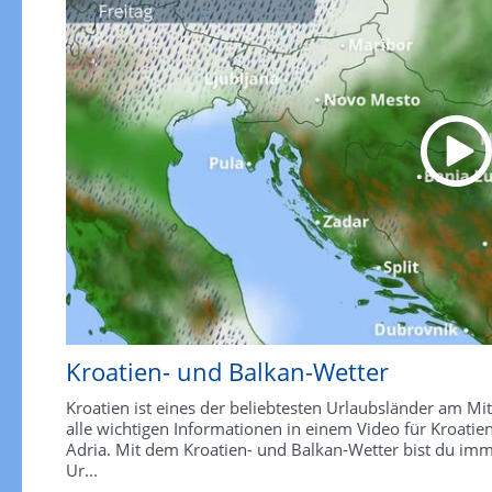
Kroatien- und Balkan-Wetter
Kroatien ist eines der beliebtesten Urlaubsländer am M
alle wichtigen Informationen in einem Video für Kroatie
Adria. Mit dem Kroatien- und Balkan-Wetter bist du imme
Ur...