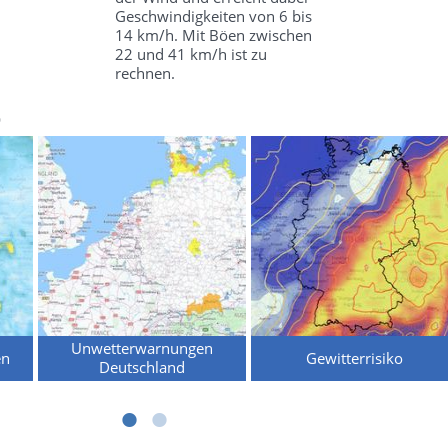
Geschwindigkeiten von 6 bis
14 km/h. Mit Böen zwischen
22 und 41 km/h ist zu
rechnen.
b
Unwetterwarnungen
en
Gewitterrisiko
Deutschland