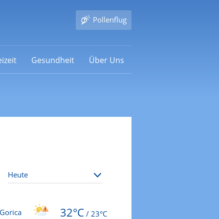
Pollenflug
izeit
Gesundheit
Über Uns
32°C
 Gorica
/
23°C