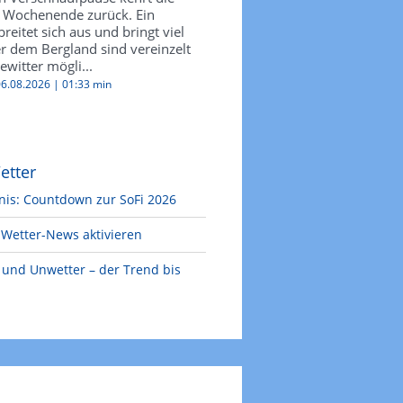
 Wochenende zurück. Ein
reitet sich aus und bringt viel
r dem Bergland sind vereinzelt
witter mögli...
 06.08.2026 |
01:33 min
etter
nis: Countdown zur SoFi 2026
Wetter-News aktivieren
e und Unwetter – der Trend bis