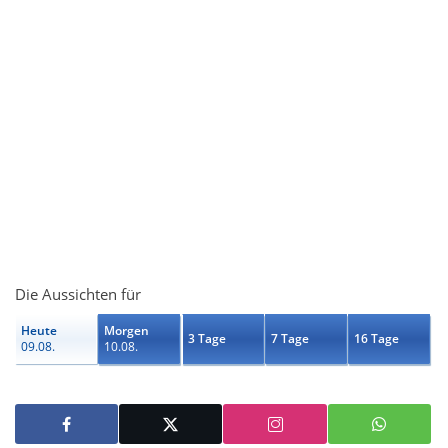
Die Aussichten für
Heute
Morgen
3 Tage
7 Tage
16 Tage
09.08.
10.08.