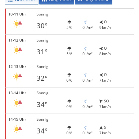
10-11 Uhr
Sonnig
O
30°
5 %
0 l/m²
9 km/h
11-12 Uhr
Sonnig
O
31°
5 %
0 l/m²
8 km/h
12-13 Uhr
Sonnig
O
32°
0 %
0 l/m²
7 km/h
13-14 Uhr
Sonnig
SO
34°
0 %
0 l/m²
7 km/h
14-15 Uhr
Sonnig
S
34°
0 %
0 l/m²
7 km/h