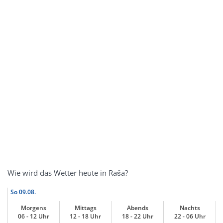
Wie wird das Wetter heute in Raša?
So
09.08.
Morgens
Mittags
Abends
Nachts
06 - 12 Uhr
12 - 18 Uhr
18 - 22 Uhr
22 - 06 Uhr