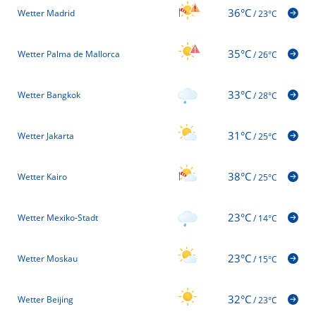
36°C
Wetter Madrid
/
23°C
35°C
Wetter Palma de Mallorca
/
26°C
33°C
Wetter Bangkok
/
28°C
31°C
Wetter Jakarta
/
25°C
38°C
Wetter Kairo
/
25°C
23°C
Wetter Mexiko-Stadt
/
14°C
23°C
Wetter Moskau
/
15°C
32°C
Wetter Beijing
/
23°C