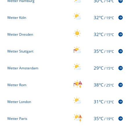
30°C
Wetter Hamburg
/
14°C
32°C
Wetter Köln
/
19°C
32°C
Wetter Dresden
/
15°C
35°C
Wetter Stuttgart
/
19°C
29°C
Wetter Amsterdam
/
15°C
38°C
Wetter Rom
/
25°C
31°C
Wetter London
/
13°C
35°C
Wetter Paris
/
19°C