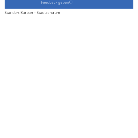
Feedback geben
Standort Barban – Stadtzentrum