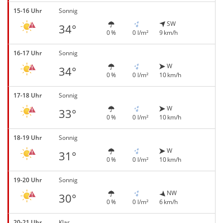
15-16 Uhr
Sonnig
SW
34°
0 %
0 l/m²
9 km/h
16-17 Uhr
Sonnig
W
34°
0 %
0 l/m²
10 km/h
17-18 Uhr
Sonnig
W
33°
0 %
0 l/m²
10 km/h
18-19 Uhr
Sonnig
W
31°
0 %
0 l/m²
10 km/h
19-20 Uhr
Sonnig
NW
30°
0 %
0 l/m²
6 km/h
20-21 Uhr
Klar