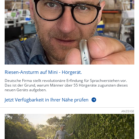
Riesen-Ansturm auf Mini - Hörgerät.
Deutsche Firma stellt revolutionäre Erfindung für Sprachverstehen vor.
Das ist der Grund, warum Männer über 55 Hörgeräte zugunsten dieses
neuen Geräts aufgeben.
Jetzt Verfügbarkeit in Ihrer Nähe prüfen
ANZEIGE