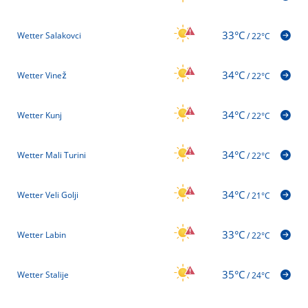
33°C
Wetter Salakovci
/
22°C
34°C
Wetter Vinež
/
22°C
34°C
Wetter Kunj
/
22°C
34°C
Wetter Mali Turini
/
22°C
34°C
Wetter Veli Golji
/
21°C
33°C
Wetter Labin
/
22°C
35°C
Wetter Stalije
/
24°C