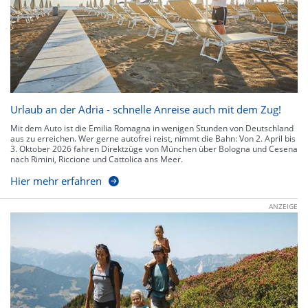
Urlaub an der Adria - schnelle Anreise auch mit dem Zug!
Mit dem Auto ist die Emilia Romagna in wenigen Stunden von Deutschland
aus zu erreichen. Wer gerne autofrei reist, nimmt die Bahn: Von 2. April bis
3. Oktober 2026 fahren Direktzüge von München über Bologna und Cesena
nach Rimini, Riccione und Cattolica ans Meer.
Hier mehr erfahren
ANZEIGE