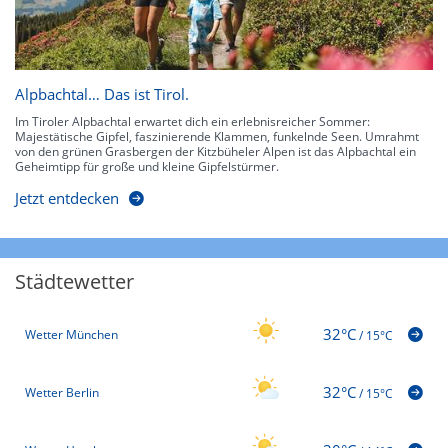
Alpbachtal… Das ist Tirol.
Im Tiroler Alpbachtal erwartet dich ein erlebnisreicher Sommer:
Majestätische Gipfel, faszinierende Klammen, funkelnde Seen. Umrahmt
von den grünen Grasbergen der Kitzbüheler Alpen ist das Alpbachtal ein
Geheimtipp für große und kleine Gipfelstürmer.
Jetzt entdecken
Städtewetter
32°C
Wetter München
/
15°C
32°C
Wetter Berlin
/
15°C