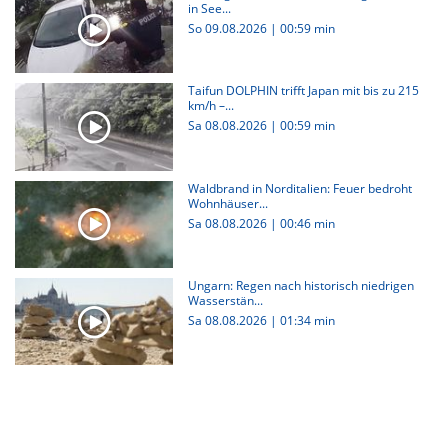
in See...
So 09.08.2026
|
00:59 min
Taifun DOLPHIN trifft Japan mit bis zu 215
km/h –...
Sa 08.08.2026
|
00:59 min
Waldbrand in Norditalien: Feuer bedroht
Wohnhäuser...
Sa 08.08.2026
|
00:46 min
Ungarn: Regen nach historisch niedrigen
Wasserstän...
Sa 08.08.2026
|
01:34 min