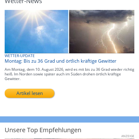
Wetter-News
WETTER-UPDATE
Montag: Bis zu 36 Grad und örtlich kräftige Gewitter
Am Montag, dem 10. August 2026, wird es mit bis zu 36 Grad wieder richtig
heiß. Im Norden sowie später auch im Süden drohen örtlich kräftige
Gewitter.
Artikel lesen
Unsere Top Empfehlungen
ANZEIGE