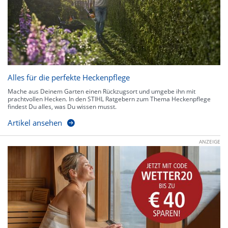
Alles für die perfekte Heckenpflege
Mache aus Deinem Garten einen Rückzugsort und umgebe ihn mit
prachtvollen Hecken. In den STIHL Ratgebern zum Thema Heckenpflege
findest Du alles, was Du wissen musst.
Artikel ansehen
ANZEIGE