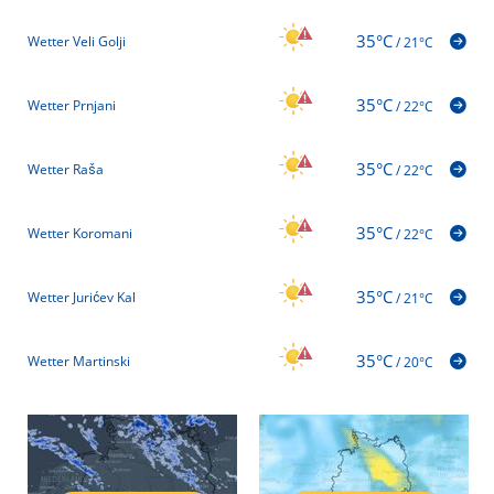
35°C
Wetter Veli Golji
/
21°C
35°C
Wetter Prnjani
/
22°C
35°C
Wetter Raša
/
22°C
35°C
Wetter Koromani
/
22°C
35°C
Wetter Jurićev Kal
/
21°C
35°C
Wetter Martinski
/
20°C