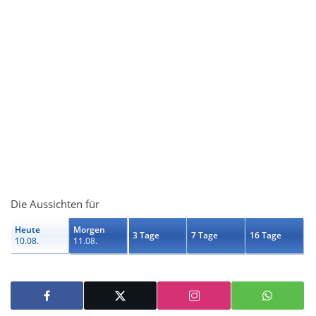
Die Aussichten für
Heute
Morgen
3 Tage
7 Tage
16 Tage
10.08.
11.08.