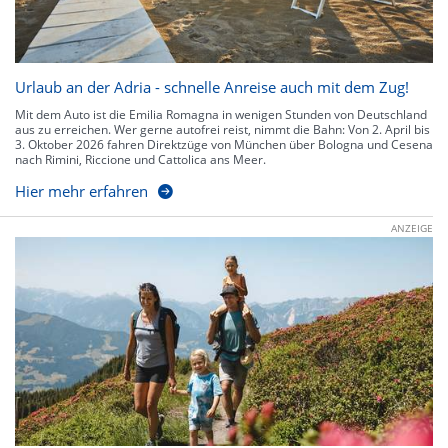
Urlaub an der Adria - schnelle Anreise auch mit dem Zug!
Mit dem Auto ist die Emilia Romagna in wenigen Stunden von Deutschland
aus zu erreichen. Wer gerne autofrei reist, nimmt die Bahn: Von 2. April bis
3. Oktober 2026 fahren Direktzüge von München über Bologna und Cesena
nach Rimini, Riccione und Cattolica ans Meer.
Hier mehr erfahren
ANZEIGE