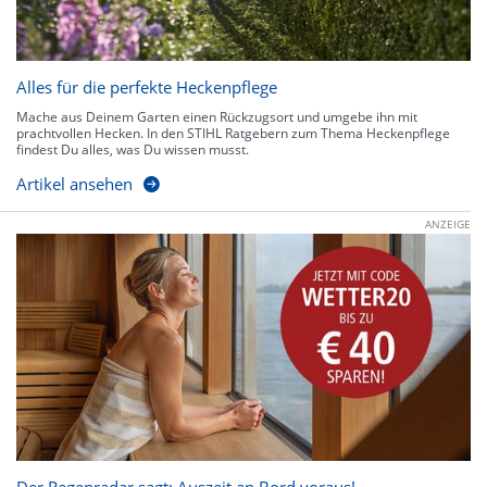
Alles für die perfekte Heckenpflege
Mache aus Deinem Garten einen Rückzugsort und umgebe ihn mit
prachtvollen Hecken. In den STIHL Ratgebern zum Thema Heckenpflege
findest Du alles, was Du wissen musst.
Artikel ansehen
ANZEIGE