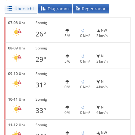
Übersicht
Diagramm
Regenradar
07-08 Uhr
Sonnig
NW
26°
5 %
0 l/m²
3 km/h
08-09 Uhr
Sonnig
N
29°
5 %
0 l/m²
3 km/h
09-10 Uhr
Sonnig
N
31°
0 %
0 l/m²
4 km/h
10-11 Uhr
Sonnig
N
33°
0 %
0 l/m²
6 km/h
11-12 Uhr
Sonnig
NW