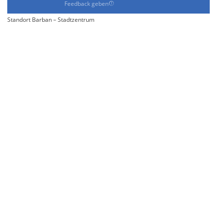
Feedback geben
Standort Barban – Stadtzentrum