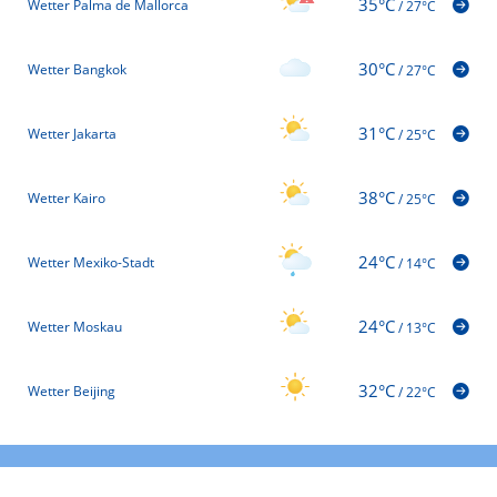
35°C
Wetter Palma de Mallorca
/
27°C
30°C
Wetter Bangkok
/
27°C
31°C
Wetter Jakarta
/
25°C
38°C
Wetter Kairo
/
25°C
24°C
Wetter Mexiko-Stadt
/
14°C
24°C
Wetter Moskau
/
13°C
32°C
Wetter Beijing
/
22°C