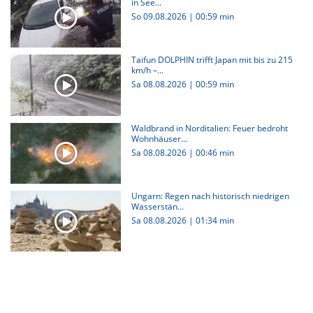
in See...
So 09.08.2026
|
00:59 min
Taifun DOLPHIN trifft Japan mit bis zu 215
km/h –...
Sa 08.08.2026
|
00:59 min
Waldbrand in Norditalien: Feuer bedroht
Wohnhäuser...
Sa 08.08.2026
|
00:46 min
Ungarn: Regen nach historisch niedrigen
Wasserstän...
Sa 08.08.2026
|
01:34 min