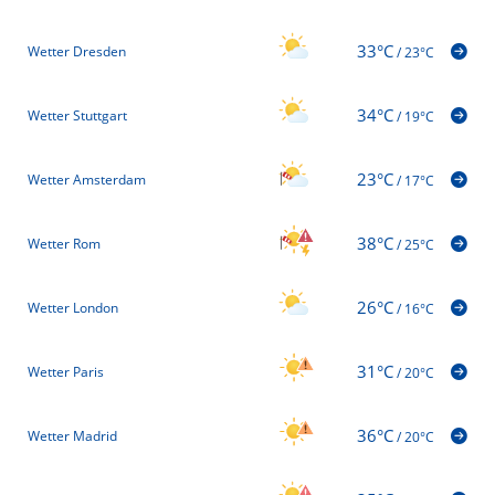
33°C
Wetter Dresden
/
23°C
34°C
Wetter Stuttgart
/
19°C
23°C
Wetter Amsterdam
/
17°C
38°C
Wetter Rom
/
25°C
26°C
Wetter London
/
16°C
31°C
Wetter Paris
/
20°C
36°C
Wetter Madrid
/
20°C