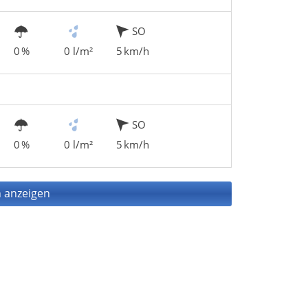
SO
0 %
0 l/m²
5 km/h
SO
0 %
0 l/m²
5 km/h
 anzeigen