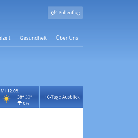
Pollenflug
izeit
Gesundheit
Über Uns
Mi 12.08.
38°
30°
16-Tage Ausblick
0 %