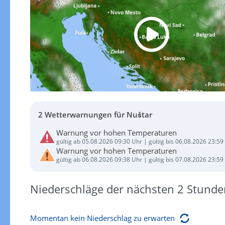
2 Wetterwarnungen für Nuštar
Warnung vor hohen Temperaturen
gültig ab 05.08.2026 09:30 Uhr | gültig bis 06.08.2026 23:59
Warnung vor hohen Temperaturen
gültig ab 06.08.2026 09:38 Uhr | gültig bis 07.08.2026 23:59
Niederschläge der nächsten 2 Stunde
Momentan kein Niederschlag zu erwarten