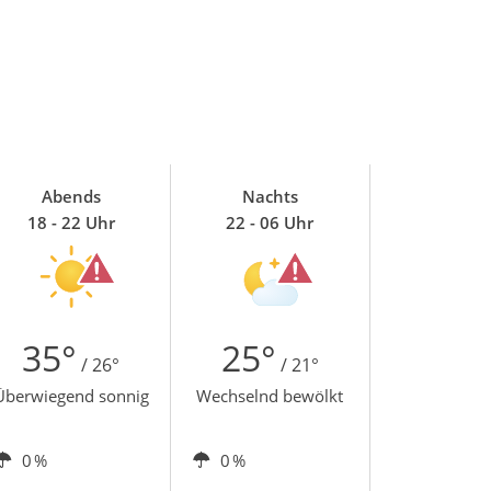
Abends
Nachts
18 - 22 Uhr
22 - 06 Uhr
35°
25°
/ 26°
/ 21°
Überwiegend sonnig
Wechselnd bewölkt
0 %
0 %