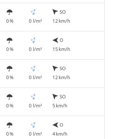
SO
0 %
0 l/m²
12 km/h
O
0 %
0 l/m²
15 km/h
SO
0 %
0 l/m²
12 km/h
SO
0 %
0 l/m²
5 km/h
O
0 %
0 l/m²
4 km/h