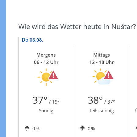
Wie wird das Wetter heute in Nuštar?
Do
06.08.
Morgens
Mittags
06 - 12 Uhr
12 - 18 Uhr
37°
38°
/ 19°
/ 37°
Sonnig
Teils sonnig
0 %
0 %