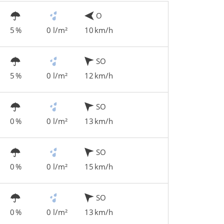
O
5 %
0 l/m²
10 km/h
SO
5 %
0 l/m²
12 km/h
SO
0 %
0 l/m²
13 km/h
SO
0 %
0 l/m²
15 km/h
SO
0 %
0 l/m²
13 km/h