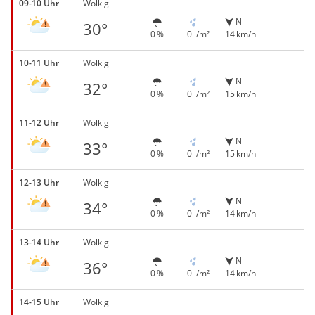
09-10 Uhr
Wolkig
N
30°
0 %
0 l/m²
14 km/h
10-11 Uhr
Wolkig
N
32°
0 %
0 l/m²
15 km/h
11-12 Uhr
Wolkig
N
33°
0 %
0 l/m²
15 km/h
12-13 Uhr
Wolkig
N
34°
0 %
0 l/m²
14 km/h
13-14 Uhr
Wolkig
N
36°
0 %
0 l/m²
14 km/h
14-15 Uhr
Wolkig