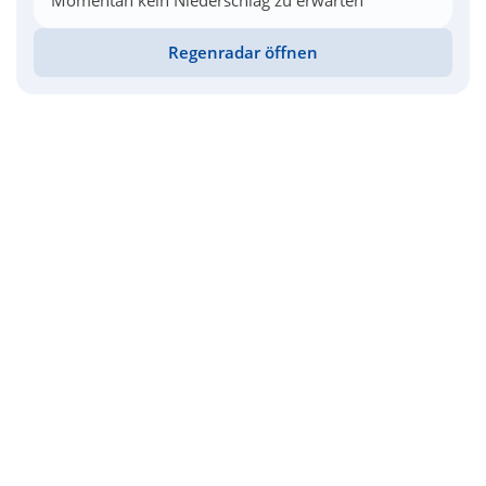
Momentan kein Niederschlag zu erwarten
Regenradar öffnen