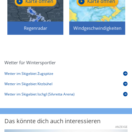
Karte öffnen
Karte öffnen
Regenradar
Windgeschwindigkeiten
Wetter für Wintersportler
Wetter im Skigebiet Zugspitze
Wetter im Skigebiet Kitzbühel
Wetter im Skigebiet Ischgl (Silvretta Arena)
Das könnte dich auch interessieren
ANZEIGE