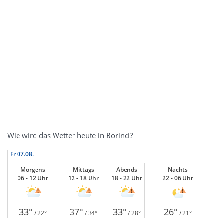
Wie wird das Wetter heute in Borinci?
Fr
07.08.
Morgens
Mittags
Abends
Nachts
06 - 12 Uhr
12 - 18 Uhr
18 - 22 Uhr
22 - 06 Uhr
33°
37°
33°
26°
/ 22°
/ 34°
/ 28°
/ 21°