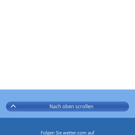
Nach oben
scrollen
Folgen Sie wetter.com auf