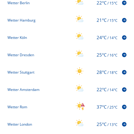
22°C
Wetter Berlin
/
15°C
21°C
Wetter Hamburg
/
15°C
24°C
Wetter Köln
/
14°C
25°C
Wetter Dresden
/
16°C
28°C
Wetter Stuttgart
/
18°C
22°C
Wetter Amsterdam
/
14°C
37°C
Wetter Rom
/
25°C
25°C
Wetter London
/
13°C