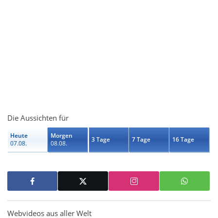
Die Aussichten für
Heute
Morgen
3 Tage
7 Tage
16 Tage
07.08.
08.08.
Webvideos aus aller Welt