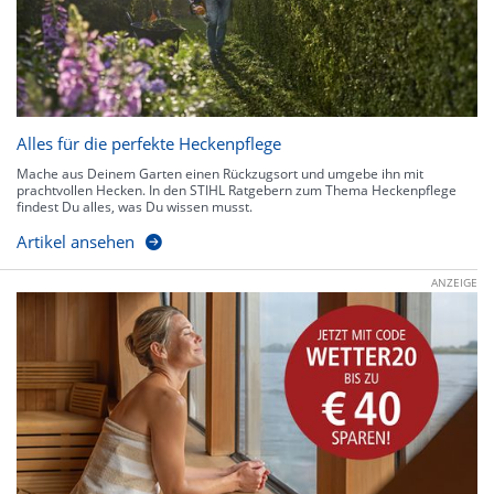
Alles für die perfekte Heckenpflege
Mache aus Deinem Garten einen Rückzugsort und umgebe ihn mit
prachtvollen Hecken. In den STIHL Ratgebern zum Thema Heckenpflege
findest Du alles, was Du wissen musst.
Artikel ansehen
ANZEIGE