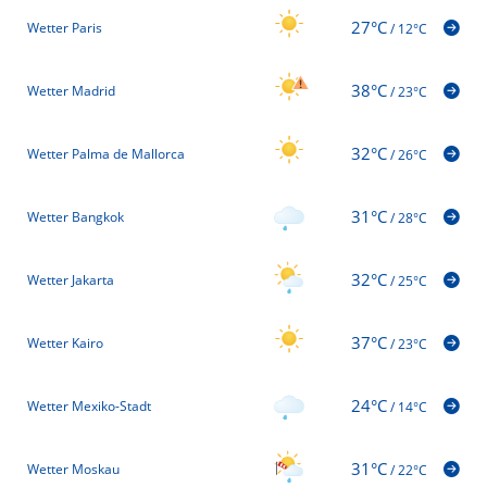
27°C
Wetter Paris
/
12°C
38°C
Wetter Madrid
/
23°C
32°C
Wetter Palma de Mallorca
/
26°C
31°C
Wetter Bangkok
/
28°C
32°C
Wetter Jakarta
/
25°C
37°C
Wetter Kairo
/
23°C
24°C
Wetter Mexiko-Stadt
/
14°C
31°C
Wetter Moskau
/
22°C