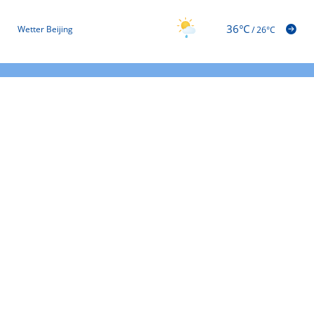
36°C
Wetter Beijing
/
26°C