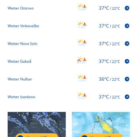
37°C
Wetter Ostrovo
/
22°C
37°C
Wetter Vinkovačko
/
22°C
37°C
Wetter Novo Selo
/
22°C
37°C
Wetter Gaboš
/
22°C
36°C
Wetter Nuštar
/
22°C
37°C
Wetter Ivankovo
/
22°C