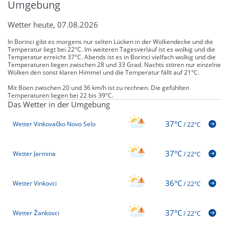
Umgebung
Wetter heute, 07.08.2026
In Borinci gibt es morgens nur selten Lücken in der Wolkendecke und die
Temperatur liegt bei 22°C. Im weiteren Tagesverlauf ist es wolkig und die
Temperatur erreicht 37°C. Abends ist es in Borinci vielfach wolkig und die
Temperaturen liegen zwischen 28 und 33 Grad. Nachts stören nur einzelne
Wolken den sonst klaren Himmel und die Temperatur fällt auf 21°C.
Mit Böen zwischen 20 und 36 km/h ist zu rechnen. Die gefühlten
Temperaturen liegen bei 22 bis 39°C.
Das Wetter in der Umgebung
37°C
Wetter Vinkovačko Novo Selo
/
22°C
37°C
Wetter Jarmina
/
22°C
36°C
Wetter Vinkovci
/
22°C
37°C
Wetter Žankovci
/
22°C