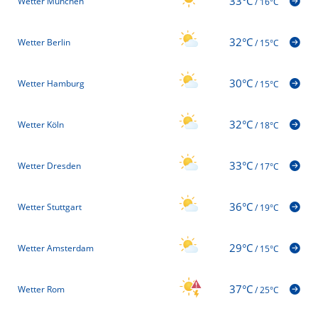
33°C
Wetter München
/
16°C
32°C
Wetter Berlin
/
15°C
30°C
Wetter Hamburg
/
15°C
32°C
Wetter Köln
/
18°C
33°C
Wetter Dresden
/
17°C
36°C
Wetter Stuttgart
/
19°C
29°C
Wetter Amsterdam
/
15°C
37°C
Wetter Rom
/
25°C