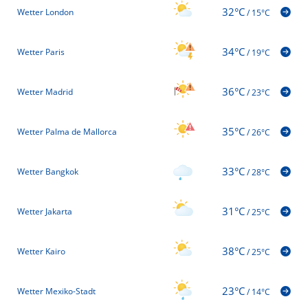
32°C
Wetter London
/
15°C
34°C
Wetter Paris
/
19°C
36°C
Wetter Madrid
/
23°C
35°C
Wetter Palma de Mallorca
/
26°C
33°C
Wetter Bangkok
/
28°C
31°C
Wetter Jakarta
/
25°C
38°C
Wetter Kairo
/
25°C
23°C
Wetter Mexiko-Stadt
/
14°C