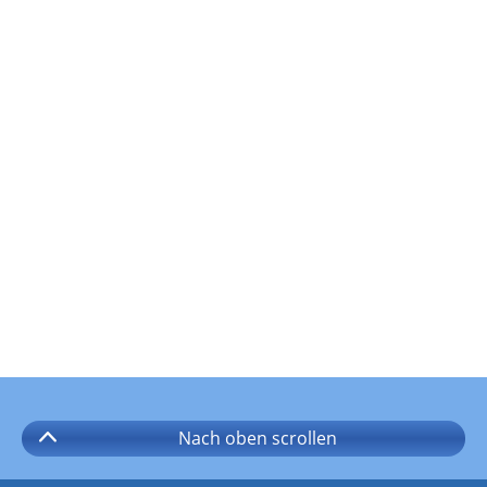
Nach oben
scrollen