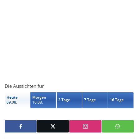
Die Aussichten für
Heute
Morgen
3 Tage
7 Tage
16 Tage
09.08.
10.08.