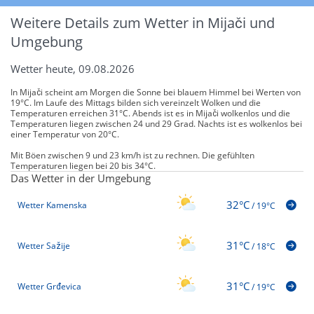
Weitere Details zum Wetter in Mijači und
Umgebung
Wetter heute, 09.08.2026
In Mijači scheint am Morgen die Sonne bei blauem Himmel bei Werten von
19°C. Im Laufe des Mittags bilden sich vereinzelt Wolken und die
Temperaturen erreichen 31°C. Abends ist es in Mijači wolkenlos und die
Temperaturen liegen zwischen 24 und 29 Grad. Nachts ist es wolkenlos bei
einer Temperatur von 20°C.
Mit Böen zwischen 9 und 23 km/h ist zu rechnen. Die gefühlten
Temperaturen liegen bei 20 bis 34°C.
Das Wetter in der Umgebung
32°C
Wetter Kamenska
/
19°C
31°C
Wetter Sažije
/
18°C
31°C
Wetter Grđevica
/
19°C