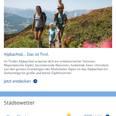
Alpbachtal… Das ist Tirol.
Im Tiroler Alpbachtal erwartet dich ein erlebnisreicher Sommer:
Majestätische Gipfel, faszinierende Klammen, funkelnde Seen. Umrahmt
von den grünen Grasbergen der Kitzbüheler Alpen ist das Alpbachtal ein
Geheimtipp für große und kleine Gipfelstürmer.
Jetzt entdecken
Städtewetter