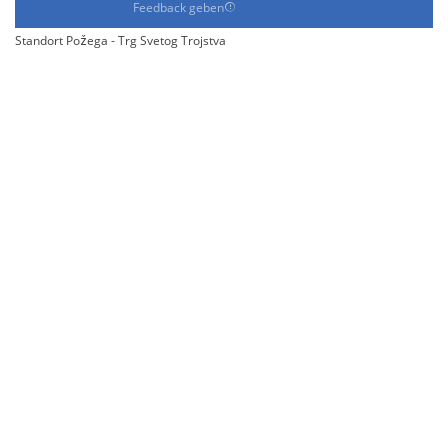
Feedback geben
Standort Požega - Trg Svetog Trojstva