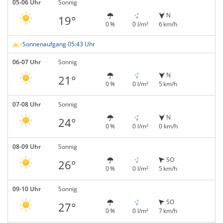
05-06 Uhr
Sonnig
N
19°
0 %
0 l/m²
6 km/h
Sonnenaufgang 05:43 Uhr
06-07 Uhr
Sonnig
N
21°
0 %
0 l/m²
5 km/h
07-08 Uhr
Sonnig
N
24°
0 %
0 l/m²
0 km/h
08-09 Uhr
Sonnig
SO
26°
0 %
0 l/m²
5 km/h
09-10 Uhr
Sonnig
SO
27°
0 %
0 l/m²
7 km/h