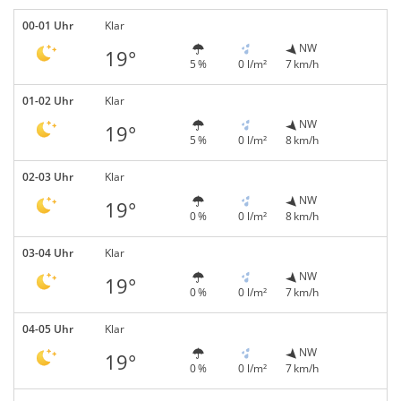
00-01 Uhr
Klar
NW
19°
5 %
0 l/m²
7 km/h
01-02 Uhr
Klar
NW
19°
5 %
0 l/m²
8 km/h
02-03 Uhr
Klar
NW
19°
0 %
0 l/m²
8 km/h
03-04 Uhr
Klar
NW
19°
0 %
0 l/m²
7 km/h
04-05 Uhr
Klar
NW
19°
0 %
0 l/m²
7 km/h