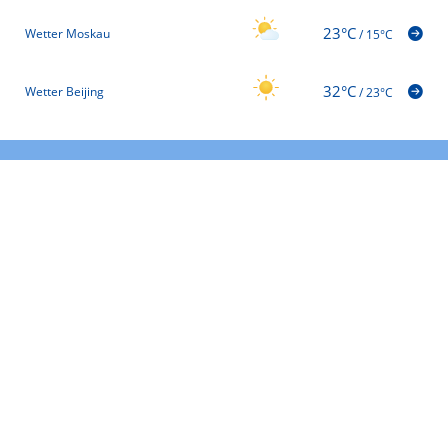
23°C
Wetter Moskau
/
15°C
32°C
Wetter Beijing
/
23°C