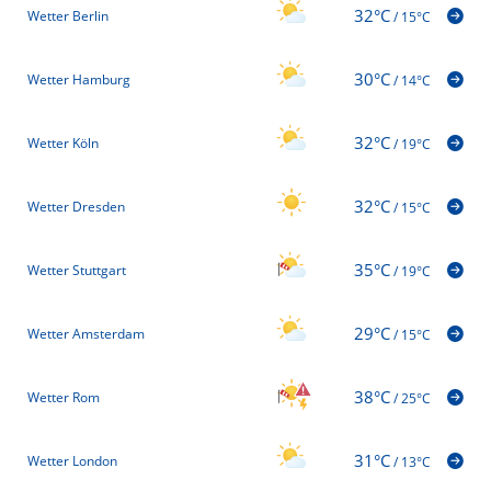
32°C
Wetter Berlin
/
15°C
30°C
Wetter Hamburg
/
14°C
32°C
Wetter Köln
/
19°C
32°C
Wetter Dresden
/
15°C
35°C
Wetter Stuttgart
/
19°C
29°C
Wetter Amsterdam
/
15°C
38°C
Wetter Rom
/
25°C
31°C
Wetter London
/
13°C