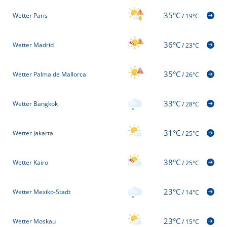
35°C
Wetter Paris
/
19°C
36°C
Wetter Madrid
/
23°C
35°C
Wetter Palma de Mallorca
/
26°C
33°C
Wetter Bangkok
/
28°C
31°C
Wetter Jakarta
/
25°C
38°C
Wetter Kairo
/
25°C
23°C
Wetter Mexiko-Stadt
/
14°C
23°C
Wetter Moskau
/
15°C