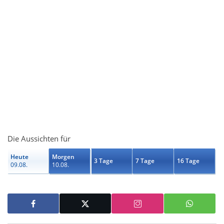
Die Aussichten für
Heute
Morgen
3 Tage
7 Tage
16 Tage
09.08.
10.08.