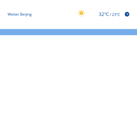
32°C
Wetter Beijing
/
23°C