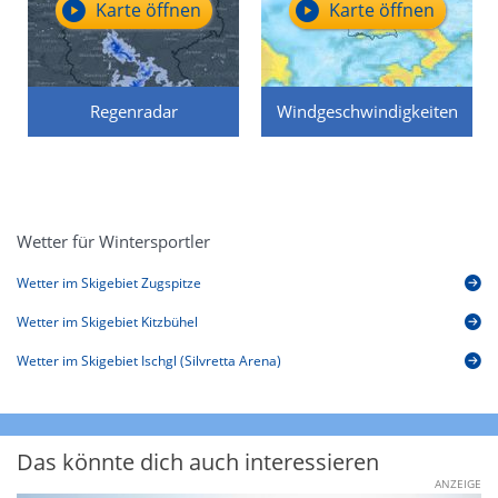
Karte öffnen
Karte öffnen
Regenradar
Windgeschwindigkeiten
Wetter für Wintersportler
Wetter im Skigebiet Zugspitze
Wetter im Skigebiet Kitzbühel
Wetter im Skigebiet Ischgl (Silvretta Arena)
Das könnte dich auch interessieren
ANZEIGE