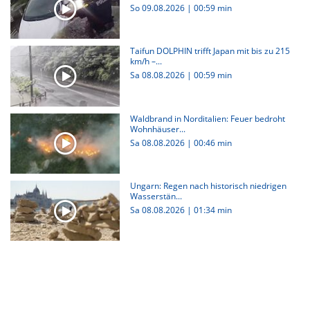
So 09.08.2026
|
00:59 min
Taifun DOLPHIN trifft Japan mit bis zu 215
km/h –...
Sa 08.08.2026
|
00:59 min
Waldbrand in Norditalien: Feuer bedroht
Wohnhäuser...
Sa 08.08.2026
|
00:46 min
Ungarn: Regen nach historisch niedrigen
Wasserstän...
Sa 08.08.2026
|
01:34 min