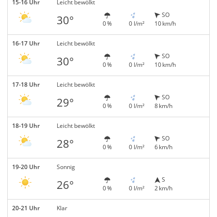
15-16 Uhr
Leicht bewölkt
SO
30°
0 %
0 l/m²
10 km/h
16-17 Uhr
Leicht bewölkt
SO
30°
0 %
0 l/m²
10 km/h
17-18 Uhr
Leicht bewölkt
SO
29°
0 %
0 l/m²
8 km/h
18-19 Uhr
Leicht bewölkt
SO
28°
0 %
0 l/m²
6 km/h
19-20 Uhr
Sonnig
S
26°
0 %
0 l/m²
2 km/h
20-21 Uhr
Klar