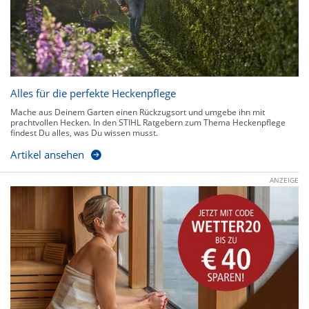
Alles für die perfekte Heckenpflege
Mache aus Deinem Garten einen Rückzugsort und umgebe ihn mit
prachtvollen Hecken. In den STIHL Ratgebern zum Thema Heckenpflege
findest Du alles, was Du wissen musst.
Artikel ansehen
ANZEIGE