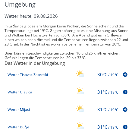
Umgebung
Wetter heute, 09.08.2026
In Grđevica gibt es am Morgen keine Wolken, die Sonne scheint und die
Temperatur liegt bei 19°C. Gegen später gibt es eine Mischung aus Sonne
und Wolken bei Höchstwerten von 30°C. Am Abend gibt es in Grđevica
einen wolkenlosen Himmel und die Temperaturen liegen zwischen 22 und
28 Grad. In der Nacht ist es wolkenlos bei einer Temperatur von 20°C.
Böen können Geschwindigkeiten zwischen 10 und 26 km/h erreichen.
Gefühlt liegen die Temperaturen bei 20 bis 33°C.
Das Wetter in der Umgebung
30°C
Wetter Tisovac Zabrdski
/
19°C
31°C
Wetter Glavica
/
19°C
31°C
Wetter Mijači
/
19°C
31°C
Wetter Bučje
/
19°C