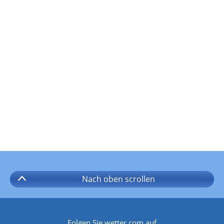
Nach oben
scrollen
Folgen Sie wetter.com auf