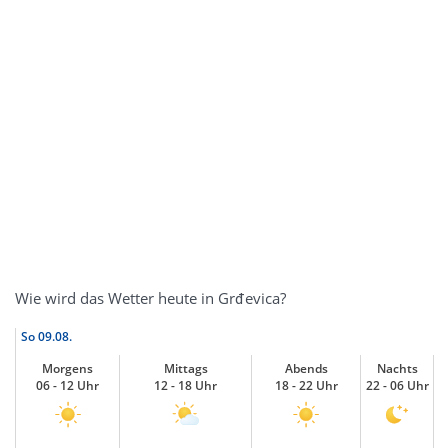
Wie wird das Wetter heute in Grđevica?
So
09.08.
Morgens
Mittags
Abends
Nachts
06 - 12 Uhr
12 - 18 Uhr
18 - 22 Uhr
22 - 06 Uhr