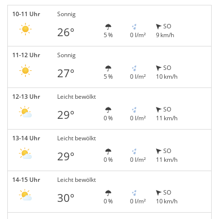
10-11 Uhr
Sonnig
SO
26°
5 %
0 l/m²
9 km/h
11-12 Uhr
Sonnig
SO
27°
5 %
0 l/m²
10 km/h
12-13 Uhr
Leicht bewölkt
SO
29°
0 %
0 l/m²
11 km/h
13-14 Uhr
Leicht bewölkt
SO
29°
0 %
0 l/m²
11 km/h
14-15 Uhr
Leicht bewölkt
SO
30°
0 %
0 l/m²
10 km/h