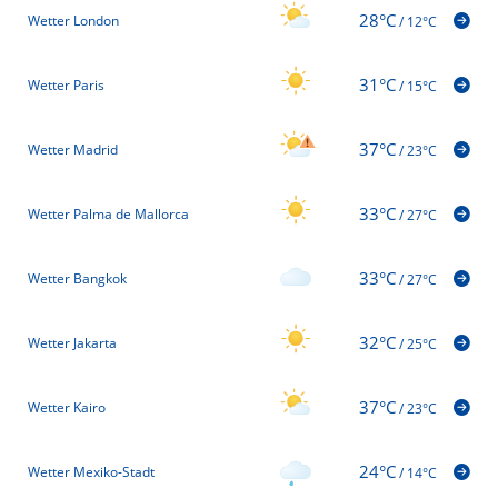
28°C
Wetter London
/
12°C
31°C
Wetter Paris
/
15°C
37°C
Wetter Madrid
/
23°C
33°C
Wetter Palma de Mallorca
/
27°C
33°C
Wetter Bangkok
/
27°C
32°C
Wetter Jakarta
/
25°C
37°C
Wetter Kairo
/
23°C
24°C
Wetter Mexiko-Stadt
/
14°C