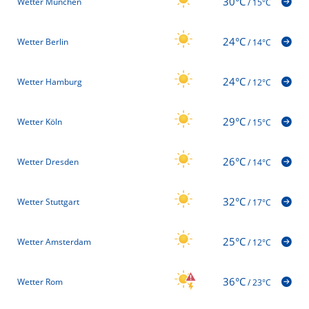
30°C
Wetter München
/
15°C
24°C
Wetter Berlin
/
14°C
24°C
Wetter Hamburg
/
12°C
29°C
Wetter Köln
/
15°C
26°C
Wetter Dresden
/
14°C
32°C
Wetter Stuttgart
/
17°C
25°C
Wetter Amsterdam
/
12°C
36°C
Wetter Rom
/
23°C