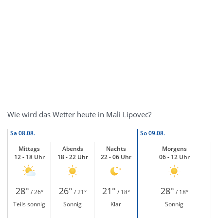
Wie wird das Wetter heute in Mali Lipovec?
Sa
08.08.
So
09.08.
Mittags
Abends
Nachts
Morgens
12 - 18 Uhr
18 - 22 Uhr
22 - 06 Uhr
06 - 12 Uhr
28°
26°
21°
28°
/ 26°
/ 21°
/ 18°
/ 18°
Teils sonnig
Sonnig
Klar
Sonnig