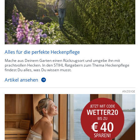
Alles für die perfekte Heckenpflege
Mache aus Deinem Garten einen Rückzugsort und umgebe ihn mit
prachtvollen Hecken. In den STIHL Ratgebern zum Thema Heckenpflege
findest Du alles, was Du wissen musst.
Artikel ansehen
ANZEIGE