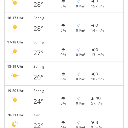
O
28°
5 %
0 l/m²
15 km/h
16-17 Uhr
Sonnig
O
28°
5 %
0 l/m²
14 km/h
17-18 Uhr
Sonnig
O
27°
0 %
0 l/m²
13 km/h
18-19 Uhr
Sonnig
O
26°
0 %
0 l/m²
10 km/h
19-20 Uhr
Sonnig
NO
24°
0 %
0 l/m²
5 km/h
20-21 Uhr
Klar
N
22°
0 %
0 l/m²
5 km/h