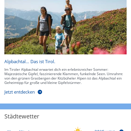
Alpbachtal… Das ist Tirol.
Im Tiroler Alpbachtal erwartet dich ein erlebnisreicher Sommer:
Majestätische Gipfel, faszinierende Klammen, funkelnde Seen. Umrahmt
von den grünen Grasbergen der Kitzbüheler Alpen ist das Alpbachtal ein
Geheimtipp für große und kleine Gipfelstürmer.
Jetzt entdecken
Städtewetter