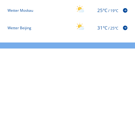
25°C
Wetter Moskau
/
19°C
31°C
Wetter Beijing
/
25°C