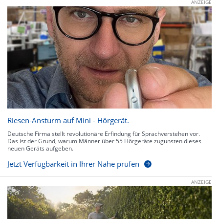
ANZEIGE
Riesen-Ansturm auf Mini - Hörgerät.
Deutsche Firma stellt revolutionäre Erfindung für Sprachverstehen vor.
Das ist der Grund, warum Männer über 55 Hörgeräte zugunsten dieses
neuen Geräts aufgeben.
Jetzt Verfügbarkeit in Ihrer Nähe prüfen
ANZEIGE