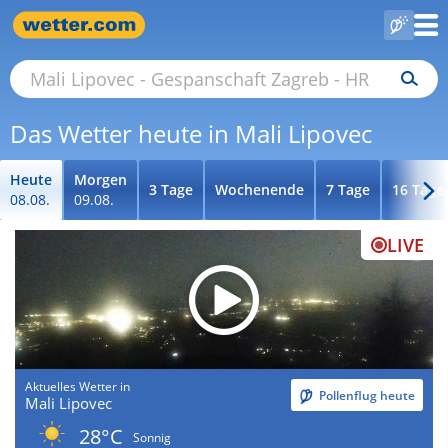
Das Wetter heute in Mali Lipovec
Heute
Morgen
3 Tage
Wochenende
7 Tage
16 Tage
08.08.
09.08.
LIVE
Aktuelles Wetter in
Pollenflug heute
Mali Lipovec
28°C
Sonnig