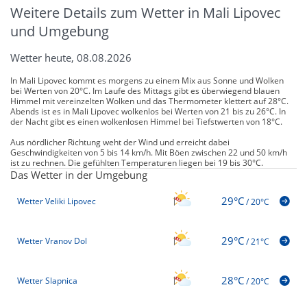
Weitere Details zum Wetter in Mali Lipovec
und Umgebung
Wetter heute, 08.08.2026
In Mali Lipovec kommt es morgens zu einem Mix aus Sonne und Wolken
bei Werten von 20°C. Im Laufe des Mittags gibt es überwiegend blauen
Himmel mit vereinzelten Wolken und das Thermometer klettert auf 28°C.
Abends ist es in Mali Lipovec wolkenlos bei Werten von 21 bis zu 26°C. In
der Nacht gibt es einen wolkenlosen Himmel bei Tiefstwerten von 18°C.
Aus nördlicher Richtung weht der Wind und erreicht dabei
Geschwindigkeiten von 5 bis 14 km/h. Mit Böen zwischen 22 und 50 km/h
ist zu rechnen. Die gefühlten Temperaturen liegen bei 19 bis 30°C.
Das Wetter in der Umgebung
29°C
Wetter Veliki Lipovec
/
20°C
29°C
Wetter Vranov Dol
/
21°C
28°C
Wetter Slapnica
/
20°C