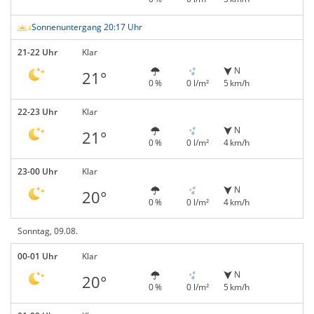
Sonnenuntergang 20:17 Uhr
21-22 Uhr
Klar
N
21°
0 %
0 l/m²
5 km/h
22-23 Uhr
Klar
N
21°
0 %
0 l/m²
4 km/h
23-00 Uhr
Klar
N
20°
0 %
0 l/m²
4 km/h
Sonntag, 09.08.
00-01 Uhr
Klar
N
20°
0 %
0 l/m²
5 km/h