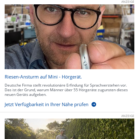
ANZEIGE
Riesen-Ansturm auf Mini - Hörgerät.
Deutsche Firma stellt revolutionäre Erfindung für Sprachverstehen vor.
Das ist der Grund, warum Männer über 55 Hörgeräte zugunsten dieses
neuen Geräts aufgeben.
Jetzt Verfügbarkeit in Ihrer Nähe prüfen
ANZEIGE