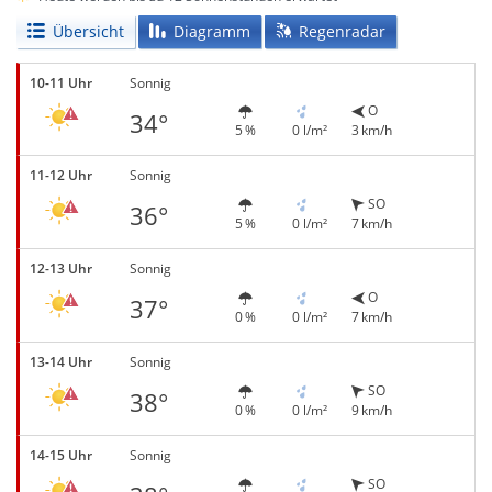
Übersicht
Diagramm
Regenradar
10-11 Uhr
Sonnig
O
34°
5 %
0 l/m²
3 km/h
11-12 Uhr
Sonnig
SO
36°
5 %
0 l/m²
7 km/h
12-13 Uhr
Sonnig
O
37°
0 %
0 l/m²
7 km/h
13-14 Uhr
Sonnig
SO
38°
0 %
0 l/m²
9 km/h
14-15 Uhr
Sonnig
SO