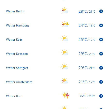
28°C
Wetter Berlin
/
21°C
24°C
Wetter Hamburg
/
18°C
25°C
Wetter Köln
/
17°C
29°C
Wetter Dresden
/
23°C
29°C
Wetter Stuttgart
/
21°C
21°C
Wetter Amsterdam
/
17°C
36°C
Wetter Rom
/
23°C