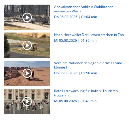
Apokalyptischer Anblick: Waldbrände
verwüsten Wash...
Do 06.08.2026
|
01:04 min
Nach Hitzewelle: Drei Löwen sterben in Zoo
Mi 05.08.2026
|
01:36 min
Vereinte Nationen schlagen Alarm: El Niño
könnte H...
Do 06.08.2026
|
01:56 min
Rote Hitzewarnung für Italien! Touristen
trotzen h...
Mi 05.08.2026
|
01:48 min