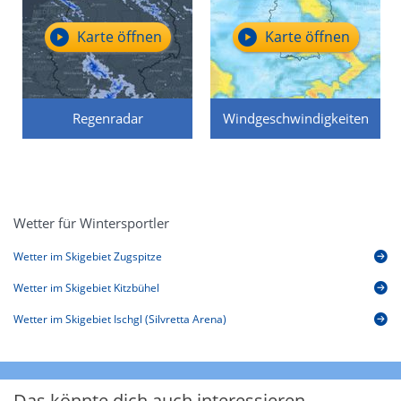
Karte öffnen
Karte öffnen
Regenradar
Windgeschwindigkeiten
Wetter für Wintersportler
Wetter im Skigebiet Zugspitze
Wetter im Skigebiet Kitzbühel
Wetter im Skigebiet Ischgl (Silvretta Arena)
Das könnte dich auch interessieren