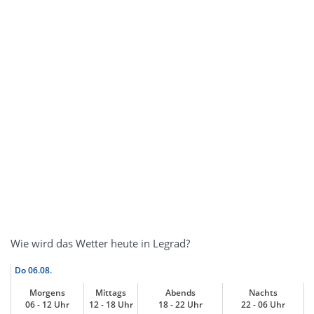
Wie wird das Wetter heute in Legrad?
Do
06.08.
Morgens
Mittags
Abends
Nachts
06 - 12 Uhr
12 - 18 Uhr
18 - 22 Uhr
22 - 06 Uhr