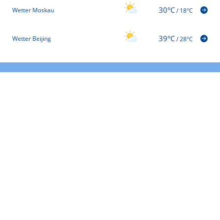
30°C
Wetter Moskau
/
18°C
39°C
Wetter Beijing
/
28°C