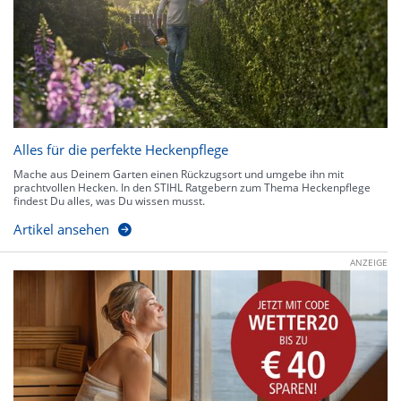
Alles für die perfekte Heckenpflege
Mache aus Deinem Garten einen Rückzugsort und umgebe ihn mit
prachtvollen Hecken. In den STIHL Ratgebern zum Thema Heckenpflege
findest Du alles, was Du wissen musst.
Artikel ansehen
ANZEIGE