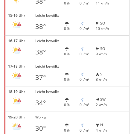
38°
0 %
0 l/m²
11 km/h
15-16 Uhr
Leicht bewölkt
SO
38°
0 %
0 l/m²
10 km/h
16-17 Uhr
Leicht bewölkt
SO
38°
0 %
0 l/m²
9 km/h
17-18 Uhr
Leicht bewölkt
S
37°
0 %
0 l/m²
8 km/h
18-19 Uhr
Leicht bewölkt
SW
34°
0 %
0 l/m²
2 km/h
19-20 Uhr
Wolkig
N
30°
0 %
0 l/m²
4 km/h