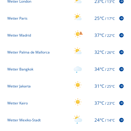
23°C
Wetter London
/
13°C
25°C
Wetter Paris
/
17°C
37°C
Wetter Madrid
/
22°C
32°C
Wetter Palma de Mallorca
/
26°C
34°C
Wetter Bangkok
/
27°C
31°C
Wetter Jakarta
/
25°C
37°C
Wetter Kairo
/
23°C
24°C
Wetter Mexiko-Stadt
/
14°C