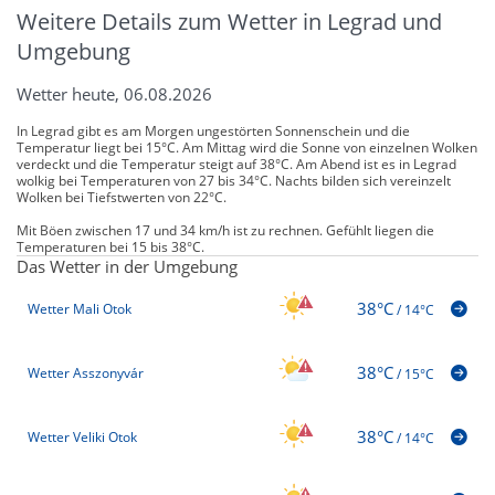
Weitere Details zum Wetter in Legrad und
Umgebung
Wetter heute, 06.08.2026
In Legrad gibt es am Morgen ungestörten Sonnenschein und die
Temperatur liegt bei 15°C. Am Mittag wird die Sonne von einzelnen Wolken
verdeckt und die Temperatur steigt auf 38°C. Am Abend ist es in Legrad
wolkig bei Temperaturen von 27 bis 34°C. Nachts bilden sich vereinzelt
Wolken bei Tiefstwerten von 22°C.
Mit Böen zwischen 17 und 34 km/h ist zu rechnen. Gefühlt liegen die
Temperaturen bei 15 bis 38°C.
Das Wetter in der Umgebung
38°C
Wetter Mali Otok
/
14°C
38°C
Wetter Asszonyvár
/
15°C
38°C
Wetter Veliki Otok
/
14°C