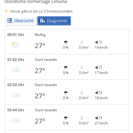
Stündliche Vorhersage Limuna
Heute gibt es bis zu 3 Sonnenstunden
Übersicht
Diagramm
00-01 Uhr
Wolkig
O
27°
0 %
0 l/m²
14 km/h
01-02 Uhr
Stark bewölkt
O
27°
0 %
0 l/m²
17 km/h
02-03 Uhr
Stark bewölkt
O
27°
0 %
0 l/m²
18 km/h
03-04 Uhr
Stark bewölkt
O
27°
0 %
0 l/m²
21 km/h