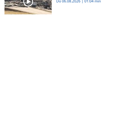
Do 06.08.2026
|
01:04 min