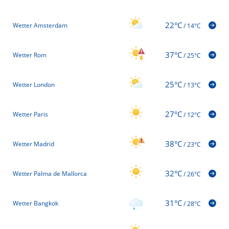
22°C
Wetter Amsterdam
/
14°C
37°C
Wetter Rom
/
25°C
25°C
Wetter London
/
13°C
27°C
Wetter Paris
/
12°C
38°C
Wetter Madrid
/
23°C
32°C
Wetter Palma de Mallorca
/
26°C
31°C
Wetter Bangkok
/
28°C