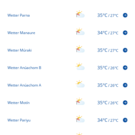
35°C
Wetter Parna
/
27°C
34°C
Wetter Manaure
/
27°C
35°C
Wetter Múraki
/
27°C
35°C
Wetter Anúachom B
/
26°C
35°C
Wetter Anúachom A
/
26°C
35°C
Wetter Motín
/
26°C
34°C
Wetter Pariyu
/
27°C