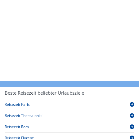
Beste Reisezeit beliebter Urlaubsziele
Reisezeit Paris
Reisezeit Thessaloniki
Reisezeit Rom
Reisezeit Florenz