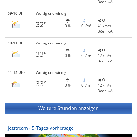
Böen k.A.
09-10 Uhr
Wolkig und windig
O
32°
0 %
0 l/m²
41 km/h
Böen k.A.
10-11 Uhr
Wolkig und windig
O
33°
0 %
0 l/m²
42 km/h
Böen k.A.
11-12 Uhr
Wolkig und windig
O
33°
0 %
0 l/m²
42 km/h
Böen k.A.
Weitere Stunden anzeigen
Jetstream - 5-Tages-Vorhersage