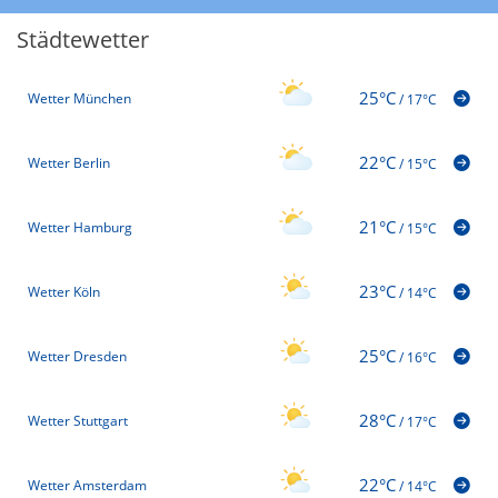
Städtewetter
25°C
Wetter München
/
17°C
22°C
Wetter Berlin
/
15°C
21°C
Wetter Hamburg
/
15°C
23°C
Wetter Köln
/
14°C
25°C
Wetter Dresden
/
16°C
28°C
Wetter Stuttgart
/
17°C
22°C
Wetter Amsterdam
/
14°C