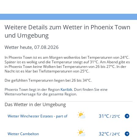
Weitere Details zum Wetter in Phoenix Town
und Umgebung
Wetter heute, 07.08.2026
In Phoenix Town ist es am Morgen wolkenlos bei Temperaturen von 24°C.
Später ist es wolkig und die Temperatur steigt auf 31°C. Am Abend gibt es
in Phoenix Town keine Wolken bei Temperaturen von 26 bis 27°C. In der
Nacht ist es klar bei Tiefsttemperaturen von 25°C.
Die gefühlten Temperaturen liegen bei 26 bis 34°C.
Phoenix Town liegt in der Region
Karibik
. Dort finden Sie eine
Wettervorhersage für die gesamte Region.
Das Wetter in der Umgebung
31°C
Wetter Winchester Estates - part of
/
25°C
32°C
Wetter Cambelton
/
24°C