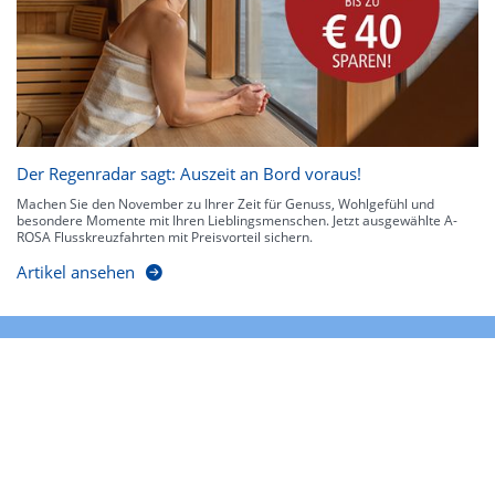
Der Regenradar sagt: Auszeit an Bord voraus!
Machen Sie den November zu Ihrer Zeit für Genuss, Wohlgefühl und
besondere Momente mit Ihren Lieblingsmenschen. Jetzt ausgewählte A-
ROSA Flusskreuzfahrten mit Preisvorteil sichern.
Artikel ansehen