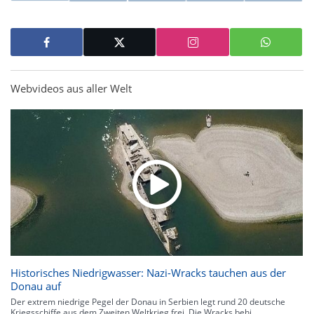
Webvideos aus aller Welt
Historisches Niedrigwasser: Nazi-Wracks tauchen aus der
Donau auf
Der extrem niedrige Pegel der Donau in Serbien legt rund 20 deutsche
Kriegsschiffe aus dem Zweiten Weltkrieg frei. Die Wracks behi...