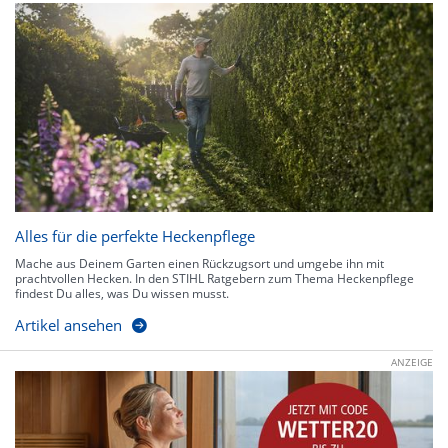
Alles für die perfekte Heckenpflege
Mache aus Deinem Garten einen Rückzugsort und umgebe ihn mit
prachtvollen Hecken. In den STIHL Ratgebern zum Thema Heckenpflege
findest Du alles, was Du wissen musst.
Artikel ansehen
ANZEIGE