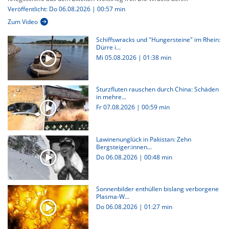
Veröffentlicht: Do 06.08.2026 | 00:57 min
Zum Video
Schiffswracks und "Hungersteine" im Rhein:
Dürre i...
Mi 05.08.2026
|
01:38 min
Sturzfluten rauschen durch China: Schäden
in mehre...
Fr 07.08.2026
|
00:59 min
Lawinenunglück in Pakistan: Zehn
Bergsteiger:innen...
Do 06.08.2026
|
00:48 min
Sonnenbilder enthüllen bislang verborgene
Plasma-W...
Do 06.08.2026
|
01:27 min