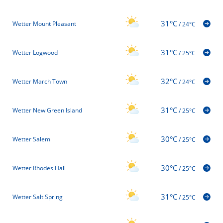
31°C
Wetter Mount Pleasant
/
24°C
31°C
Wetter Logwood
/
25°C
32°C
Wetter March Town
/
24°C
31°C
Wetter New Green Island
/
25°C
30°C
Wetter Salem
/
25°C
30°C
Wetter Rhodes Hall
/
25°C
31°C
Wetter Salt Spring
/
25°C