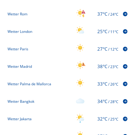
37°C
Wetter Rom
/
24°C
25°C
Wetter London
/
11°C
27°C
Wetter Paris
/
12°C
38°C
Wetter Madrid
/
23°C
33°C
Wetter Palma de Mallorca
/
26°C
34°C
Wetter Bangkok
/
28°C
32°C
Wetter Jakarta
/
25°C