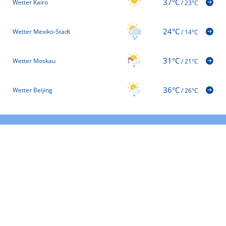
37°C
Wetter Kairo
/
23°C
24°C
Wetter Mexiko-Stadt
/
14°C
31°C
Wetter Moskau
/
21°C
36°C
Wetter Beijing
/
26°C