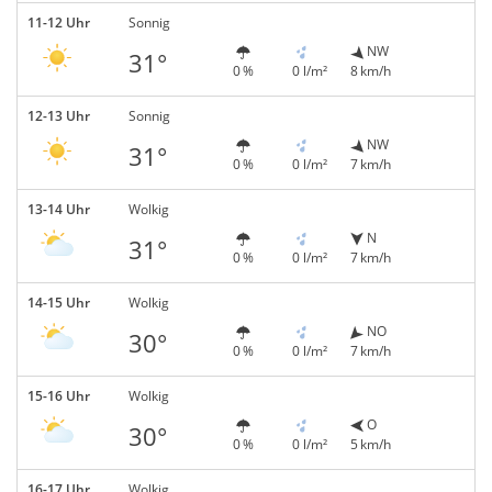
11-12 Uhr
Sonnig
NW
31°
0 %
0 l/m²
8 km/h
12-13 Uhr
Sonnig
NW
31°
0 %
0 l/m²
7 km/h
13-14 Uhr
Wolkig
N
31°
0 %
0 l/m²
7 km/h
14-15 Uhr
Wolkig
NO
30°
0 %
0 l/m²
7 km/h
15-16 Uhr
Wolkig
O
30°
0 %
0 l/m²
5 km/h
16-17 Uhr
Wolkig