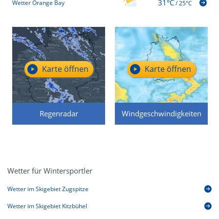
31°C
Wetter Orange Bay
/
25°C
Karte öffnen
Karte öffnen
Regenradar
Windgeschwindigkeiten
Wetter für Wintersportler
Wetter im Skigebiet Zugspitze
Wetter im Skigebiet Kitzbühel