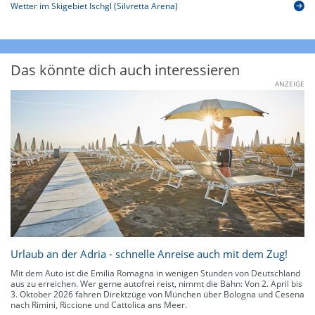
Wetter im Skigebiet Ischgl (Silvretta Arena)
Das könnte dich auch interessieren
ANZEIGE
Urlaub an der Adria - schnelle Anreise auch mit dem Zug!
Mit dem Auto ist die Emilia Romagna in wenigen Stunden von Deutschland
aus zu erreichen. Wer gerne autofrei reist, nimmt die Bahn: Von 2. April bis
3. Oktober 2026 fahren Direktzüge von München über Bologna und Cesena
nach Rimini, Riccione und Cattolica ans Meer.