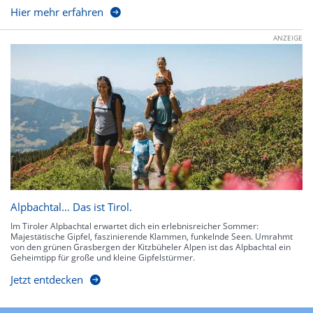
Hier mehr erfahren
ANZEIGE
Alpbachtal… Das ist Tirol.
Im Tiroler Alpbachtal erwartet dich ein erlebnisreicher Sommer:
Majestätische Gipfel, faszinierende Klammen, funkelnde Seen. Umrahmt
von den grünen Grasbergen der Kitzbüheler Alpen ist das Alpbachtal ein
Geheimtipp für große und kleine Gipfelstürmer.
Jetzt entdecken