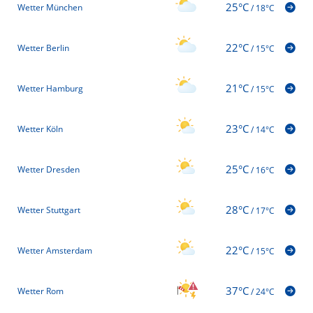
25°C
Wetter München
/
18°C
22°C
Wetter Berlin
/
15°C
21°C
Wetter Hamburg
/
15°C
23°C
Wetter Köln
/
14°C
25°C
Wetter Dresden
/
16°C
28°C
Wetter Stuttgart
/
17°C
22°C
Wetter Amsterdam
/
15°C
37°C
Wetter Rom
/
24°C