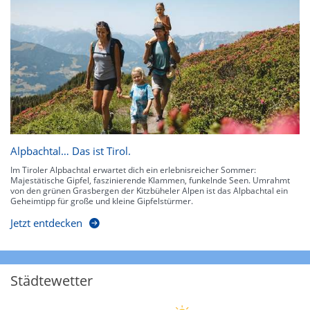
Alpbachtal… Das ist Tirol.
Im Tiroler Alpbachtal erwartet dich ein erlebnisreicher Sommer:
Majestätische Gipfel, faszinierende Klammen, funkelnde Seen. Umrahmt
von den grünen Grasbergen der Kitzbüheler Alpen ist das Alpbachtal ein
Geheimtipp für große und kleine Gipfelstürmer.
Jetzt entdecken
Städtewetter