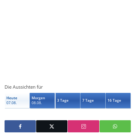
Die Aussichten für
Heute
Morgen
3 Tage
7 Tage
16 Tage
07.08.
08.08.