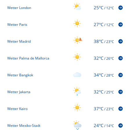
25°C
Wetter London
/
12°C
27°C
Wetter Paris
/
12°C
38°C
Wetter Madrid
/
23°C
32°C
Wetter Palma de Mallorca
/
26°C
34°C
Wetter Bangkok
/
28°C
32°C
Wetter Jakarta
/
25°C
37°C
Wetter Kairo
/
23°C
24°C
Wetter Mexiko-Stadt
/
14°C