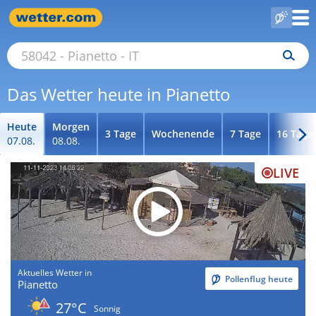
Das Wetter heute in Pianetto
Heute
Morgen
3 Tage
Wochenende
7 Tage
16 Tage
07.08.
08.08.
LIVE
Aktuelles Wetter in
Pollenflug heute
Pianetto
27°C
Sonnig