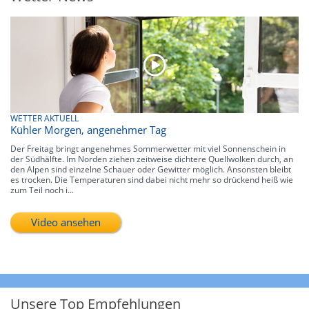
WETTER AKTUELL
Kühler Morgen, angenehmer Tag
Der Freitag bringt angenehmes Sommerwetter mit viel Sonnenschein in
der Südhälfte. Im Norden ziehen zeitweise dichtere Quellwolken durch, an
den Alpen sind einzelne Schauer oder Gewitter möglich. Ansonsten bleibt
es trocken. Die Temperaturen sind dabei nicht mehr so drückend heiß wie
zum Teil noch i...
Video ansehen
Unsere Top Empfehlungen