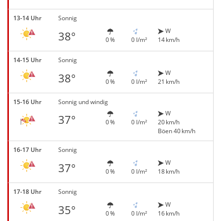
13-14 Uhr
Sonnig
W
38°
0 %
0 l/m²
14 km/h
14-15 Uhr
Sonnig
W
38°
0 %
0 l/m²
21 km/h
15-16 Uhr
Sonnig und windig
W
37°
0 %
0 l/m²
20 km/h
Böen 40 km/h
16-17 Uhr
Sonnig
W
37°
0 %
0 l/m²
18 km/h
17-18 Uhr
Sonnig
W
35°
0 %
0 l/m²
16 km/h