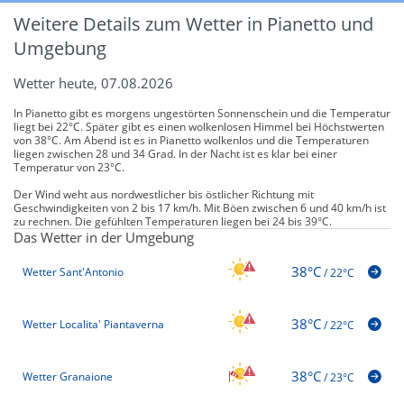
Weitere Details zum Wetter in Pianetto und
Umgebung
Wetter heute, 07.08.2026
In Pianetto gibt es morgens ungestörten Sonnenschein und die Temperatur
liegt bei 22°C. Später gibt es einen wolkenlosen Himmel bei Höchstwerten
von 38°C. Am Abend ist es in Pianetto wolkenlos und die Temperaturen
liegen zwischen 28 und 34 Grad. In der Nacht ist es klar bei einer
Temperatur von 23°C.
Der Wind weht aus nordwestlicher bis östlicher Richtung mit
Geschwindigkeiten von 2 bis 17 km/h. Mit Böen zwischen 6 und 40 km/h ist
zu rechnen. Die gefühlten Temperaturen liegen bei 24 bis 39°C.
Das Wetter in der Umgebung
38°C
Wetter Sant'Antonio
/
22°C
38°C
Wetter Localita' Piantaverna
/
22°C
38°C
Wetter Granaione
/
23°C