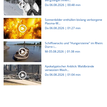
Bergsteiger:innen...
Do 06.08.2026
|
00:48 min
Sonnenbilder enthüllen bislang verborgene
Plasma-W...
Do 06.08.2026
|
01:27 min
Schiffswracks und "Hungersteine" im Rhein:
Dürre i...
Mi 05.08.2026
|
01:38 min
Apokalyptischer Anblick: Waldbrände
verwüsten Wash...
Do 06.08.2026
|
01:04 min