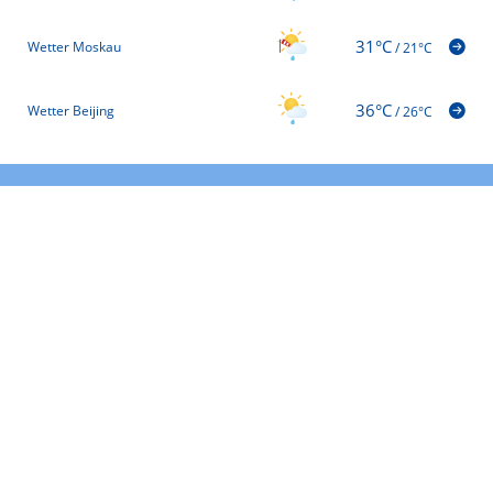
31°C
Wetter Moskau
/
21°C
36°C
Wetter Beijing
/
26°C