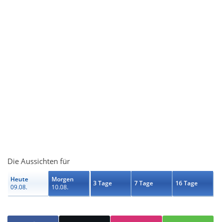
Die Aussichten für
Heute
Morgen
3 Tage
7 Tage
16 Tage
09.08.
10.08.