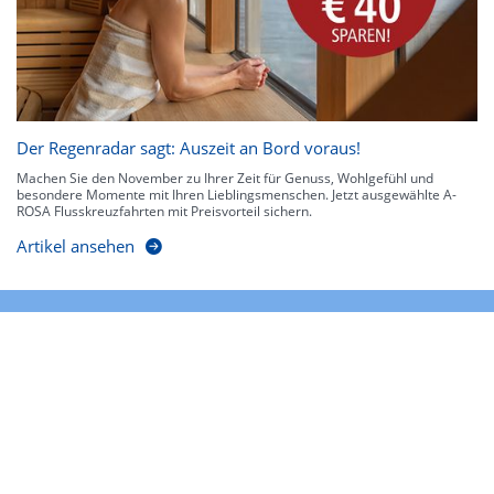
Der Regenradar sagt: Auszeit an Bord voraus!
Machen Sie den November zu Ihrer Zeit für Genuss, Wohlgefühl und
besondere Momente mit Ihren Lieblingsmenschen. Jetzt ausgewählte A-
ROSA Flusskreuzfahrten mit Preisvorteil sichern.
Artikel ansehen