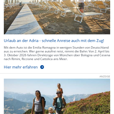
Urlaub an der Adria - schnelle Anreise auch mit dem Zug!
Mit dem Auto ist die Emilia Romagna in wenigen Stunden von Deutschland
aus zu erreichen. Wer gerne autofrei reist, nimmt die Bahn: Von 2. April bis
3. Oktober 2026 fahren Direktzüge von München über Bologna und Cesena
nach Rimini, Riccione und Cattolica ans Meer.
Hier mehr erfahren
ANZEIGE