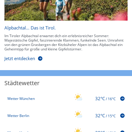
Alpbachtal… Das ist Tirol.
Im Tiroler Alpbachtal erwartet dich ein erlebnisreicher Sommer:
Majestätische Gipfel, faszinierende Klammen, funkelnde Seen. Umrahmt
von den grünen Grasbergen der Kitzbüheler Alpen ist das Alpbachtal ein
Geheimtipp für große und kleine Gipfelstürmer.
Jetzt entdecken
Städtewetter
32°C
Wetter München
/
16°C
32°C
Wetter Berlin
/
15°C