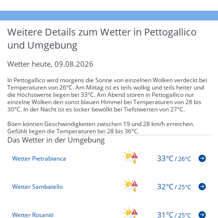
Weitere Details zum Wetter in Pettogallico
und Umgebung
Wetter heute, 09.08.2026
In Pettogallico wird morgens die Sonne von einzelnen Wolken verdeckt bei
Temperaturen von 26°C. Am Mittag ist es teils wolkig und teils heiter und
die Höchstwerte liegen bei 33°C. Am Abend stören in Pettogallico nur
einzelne Wolken den sonst blauen Himmel bei Temperaturen von 28 bis
30°C. In der Nacht ist es locker bewölkt bei Tiefstwerten von 27°C.
Böen können Geschwindigkeiten zwischen 19 und 28 km/h erreichen.
Gefühlt liegen die Temperaturen bei 28 bis 36°C.
Das Wetter in der Umgebung
33°C
Wetter Pietrabianca
/
26°C
32°C
Wetter Sambatello
/
25°C
31°C
Wetter Rosaniti
/
25°C