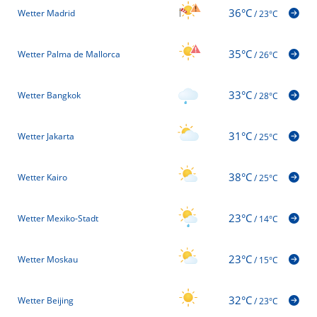
36°C
Wetter Madrid
/
23°C
35°C
Wetter Palma de Mallorca
/
26°C
33°C
Wetter Bangkok
/
28°C
31°C
Wetter Jakarta
/
25°C
38°C
Wetter Kairo
/
25°C
23°C
Wetter Mexiko-Stadt
/
14°C
23°C
Wetter Moskau
/
15°C
32°C
Wetter Beijing
/
23°C