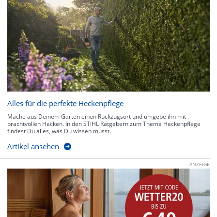
Alles für die perfekte Heckenpflege
Mache aus Deinem Garten einen Rückzugsort und umgebe ihn mit
prachtvollen Hecken. In den STIHL Ratgebern zum Thema Heckenpflege
findest Du alles, was Du wissen musst.
Artikel ansehen
ANZEIGE