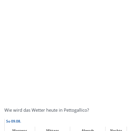
Wie wird das Wetter heute in Pettogallico?
So
09.08.
Morgens
Mittags
Abends
Nachts