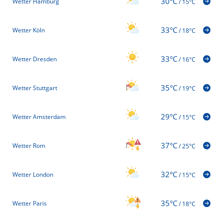
30°C
Wetter Hamburg
/
15°C
33°C
Wetter Köln
/
18°C
33°C
Wetter Dresden
/
16°C
35°C
Wetter Stuttgart
/
19°C
29°C
Wetter Amsterdam
/
15°C
37°C
Wetter Rom
/
25°C
32°C
Wetter London
/
15°C
35°C
Wetter Paris
/
18°C