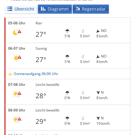
Übersicht
Diagramm
Regenradar
05-06 Uhr
Klar
NO
27°
5 %
0 l/m²
8 km/h
06-07 Uhr
Sonnig
NO
27°
5 %
0 l/m²
8 km/h
Sonnenaufgang 06:06 Uhr
07-08 Uhr
Leicht bewölkt
N
28°
0 %
0 l/m²
8 km/h
08-09 Uhr
Leicht bewölkt
N
29°
0 %
0 l/m²
10 km/h