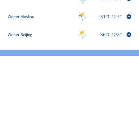
31°C
Wetter Moskau
/
21°C
36°C
Wetter Beijing
/
26°C