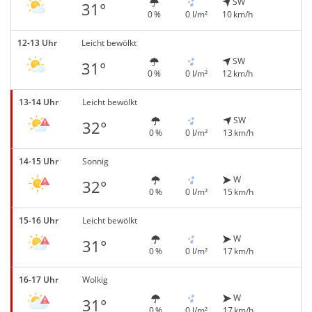
SW
31°
0 %
0 l/m²
10 km/h
12-13 Uhr
Leicht bewölkt
SW
31°
0 %
0 l/m²
12 km/h
13-14 Uhr
Leicht bewölkt
SW
32°
0 %
0 l/m²
13 km/h
14-15 Uhr
Sonnig
W
32°
0 %
0 l/m²
15 km/h
15-16 Uhr
Leicht bewölkt
W
31°
0 %
0 l/m²
17 km/h
16-17 Uhr
Wolkig
W
31°
0 %
0 l/m²
17 km/h