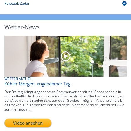
Reisezeit Zadar
Wetter-News
WETTER AKTUELL
Kühler Morgen, angenehmer Tag
Der Freitag bringt angenehmes Sommerwetter mit viel Sonnenschein in
der Südhälfte. Im Norden ziehen zeitweise dichtere Quellwolken durch, an
den Alpen sind einzelne Schauer oder Gewitter möglich. Ansonsten bleibt
es trocken. Die Temperaturen sind dabei nicht mehr so drückend heiß wie
zum Teil noch i...
Video ansehen