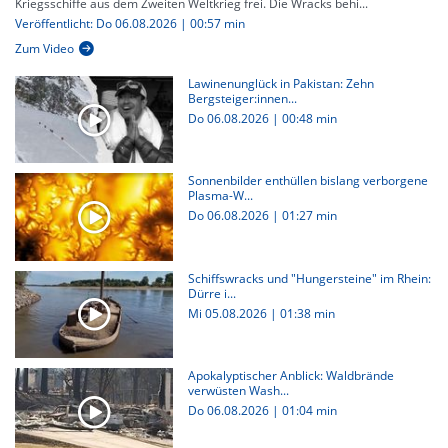
Kriegsschiffe aus dem Zweiten Weltkrieg frei. Die Wracks behi...
Veröffentlicht: Do 06.08.2026 | 00:57 min
Zum Video
Lawinenunglück in Pakistan: Zehn
Bergsteiger:innen...
Do 06.08.2026
|
00:48 min
Sonnenbilder enthüllen bislang verborgene
Plasma-W...
Do 06.08.2026
|
01:27 min
Schiffswracks und "Hungersteine" im Rhein:
Dürre i...
Mi 05.08.2026
|
01:38 min
Apokalyptischer Anblick: Waldbrände
verwüsten Wash...
Do 06.08.2026
|
01:04 min