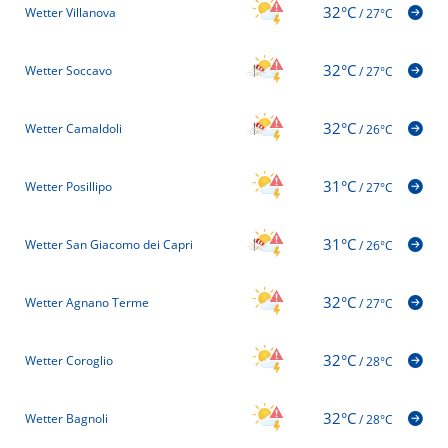
32°C
Wetter Villanova
/
27°C
32°C
Wetter Soccavo
/
27°C
32°C
Wetter Camaldoli
/
26°C
31°C
Wetter Posillipo
/
27°C
31°C
Wetter San Giacomo dei Capri
/
26°C
32°C
Wetter Agnano Terme
/
27°C
32°C
Wetter Coroglio
/
28°C
32°C
Wetter Bagnoli
/
28°C