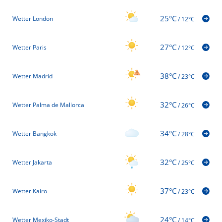
25°C
Wetter London
/
12°C
27°C
Wetter Paris
/
12°C
38°C
Wetter Madrid
/
23°C
32°C
Wetter Palma de Mallorca
/
26°C
34°C
Wetter Bangkok
/
28°C
32°C
Wetter Jakarta
/
25°C
37°C
Wetter Kairo
/
23°C
24°C
Wetter Mexiko-Stadt
/
14°C