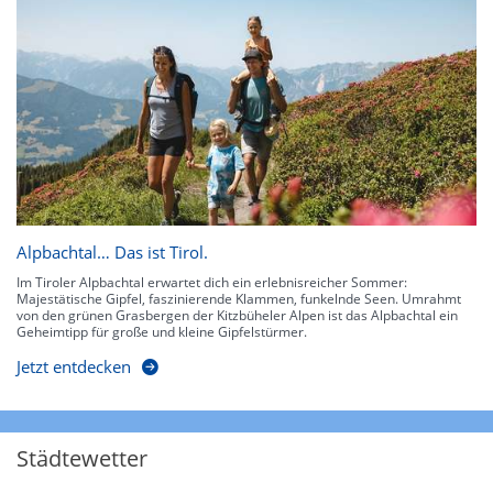
Alpbachtal… Das ist Tirol.
Im Tiroler Alpbachtal erwartet dich ein erlebnisreicher Sommer:
Majestätische Gipfel, faszinierende Klammen, funkelnde Seen. Umrahmt
von den grünen Grasbergen der Kitzbüheler Alpen ist das Alpbachtal ein
Geheimtipp für große und kleine Gipfelstürmer.
Jetzt entdecken
Städtewetter