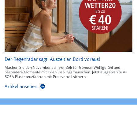
Der Regenradar sagt: Auszeit an Bord voraus!
Machen Sie den November zu Ihrer Zeit für Genuss, Wohlgefühl und
besondere Momente mit Ihren Lieblingsmenschen. Jetzt ausgewählte A-
ROSA Flusskreuzfahrten mit Preisvorteil sichern.
Artikel ansehen