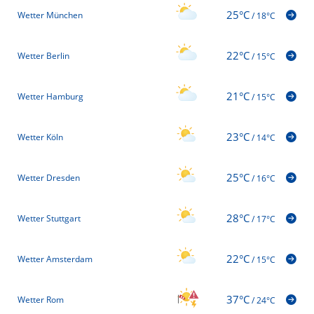
25°C
Wetter München
/
18°C
22°C
Wetter Berlin
/
15°C
21°C
Wetter Hamburg
/
15°C
23°C
Wetter Köln
/
14°C
25°C
Wetter Dresden
/
16°C
28°C
Wetter Stuttgart
/
17°C
22°C
Wetter Amsterdam
/
15°C
37°C
Wetter Rom
/
24°C