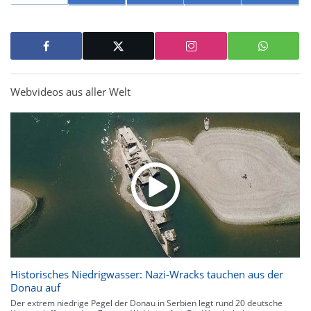
Webvideos aus aller Welt
Historisches Niedrigwasser: Nazi-Wracks tauchen aus der
Donau auf
Der extrem niedrige Pegel der Donau in Serbien legt rund 20 deutsche